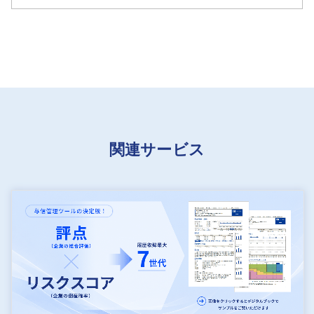
の、海外主要メーカーの支払条件がキャッシュオン
デリバリーに切り替わったことも影響し、資金繰り
が悪化。2024年9月25日の債務支払いのめどが立た
ず、今回の措置となった。
関連サービス