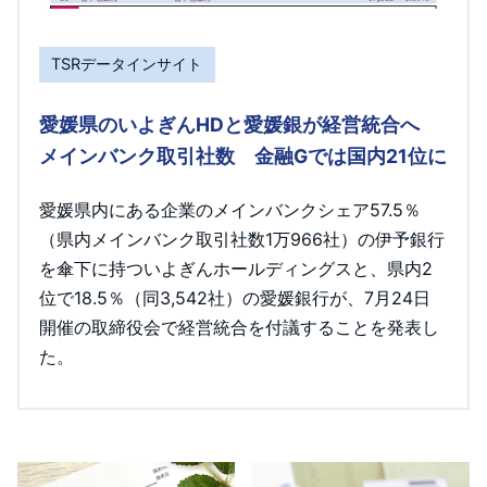
TSRデータインサイト
愛媛県のいよぎんHDと愛媛銀が経営統合へ
メインバンク取引社数 金融Gでは国内21位に
愛媛県内にある企業のメインバンクシェア57.5％
（県内メインバンク取引社数1万966社）の伊予銀行
を傘下に持ついよぎんホールディングスと、県内2
位で18.5％（同3,542社）の愛媛銀行が、7月24日
開催の取締役会で経営統合を付議することを発表し
た。