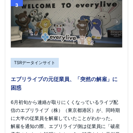
3
TSRデータインサイト
エブリライブの元従業員、「突然の解雇」に
困惑
6月初旬から連絡が取りにくくなっているライブ配
信のエブリライブ（株）（東京都港区）が、同時期
に大半の従業員を解雇していたことがわかった。
解雇を通知の際、エブリライブ側は従業員に「破産