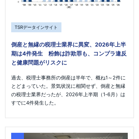
TSRデータインサイト
倒産と無縁の税理士業界に異変、2026年上半
期は4件発生 粉飾は詐欺罪も、コンプラ違反
と健康問題がリスクに
過去、税理士事務所の倒産は半年で、概ね1～2件に
とどまっていた。景気状況に相関せず、倒産と無縁
の税理士業界だったが、2026年上半期（1-6月）は
すでに4件発生した。