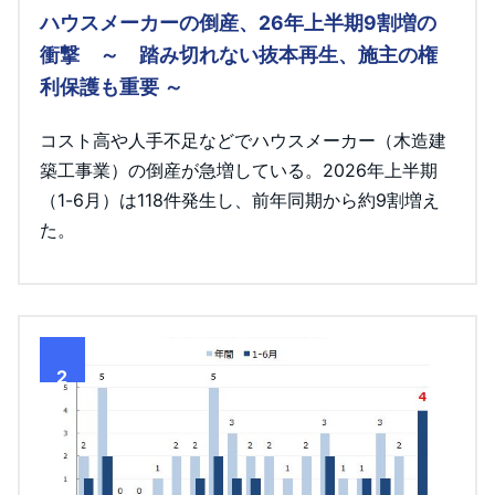
ハウスメーカーの倒産、26年上半期9割増の
衝撃 ～ 踏み切れない抜本再生、施主の権
利保護も重要 ～
コスト高や人手不足などでハウスメーカー（木造建
築工事業）の倒産が急増している。2026年上半期
（1-6月）は118件発生し、前年同期から約9割増え
た。
2