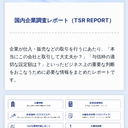
国内企業調査レポート（TSR REPORT）
企業が仕入・販売などの取引を行うにあたり、「本
当にこの会社と取引して大丈夫か？」「与信枠の適
切な設定額は？」といったビジネス上の重要な判断
をおこなうために必要な情報をまとめたレポートで
す。