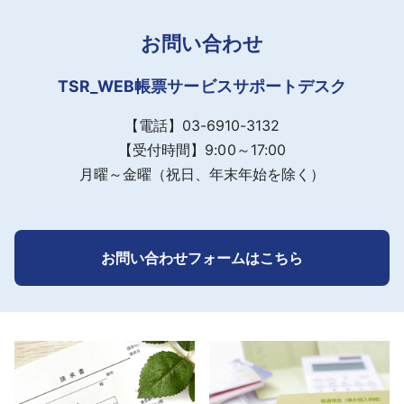
ク（03-6910-3132）にご連絡くださ
お問い合わせ
い。
TSR_WEB帳票サービスサポートデスク
Q
パスワードの有効期限はありますか？
【電話】03-6910-3132
【受付時間】9:00～17:00
A
パスワードの有効期限はありません。
月曜～金曜（祝日、年末年始を除く）
お問い合わせフォームはこちら
明細の内容をCSVなどのデータでダウンロ
Q
ードできますか？
A
明細はPDF形式での閲覧のみになりま
す。