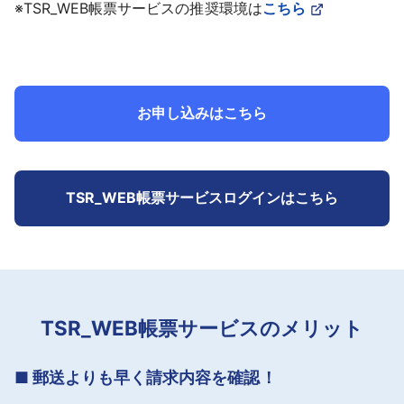
※TSR_WEB帳票サービスの推奨環境は
こちら
採用情報
よくあるご質問
お申し込みはこちら
English
TSR_WEB帳票サービスログインはこちら
TSR_WEB帳票サービスのメリット
■ 郵送よりも早く請求内容を確認！