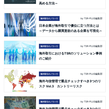
高める方法～
by TSR-PLUS編集部
海外取引のノウハウ
日本企業が海外取引で優位に立つ方法とは
～データから購買意欲のある企業を可視化～
by TSR-PLUS編集部
海外取引のノウハウ
海外取引におけるTSRのソリューション事例
のご紹介
by TSR-PLUS編集部
海外取引のノウハウ
海外与信管理で重点チェックすべき3つのリ
スク Vol.3 カントリーリスク
by TSR-PLUS編集部
海外取引のノウハウ
海外与信管理で重点チェックすべき3つのリ