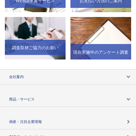
WEB請求書サービス
お支払い方法のご案内
調査取材ご協力のお願い
現在実施中のアンケート調査
会社案内
会社案内トップ
商品・サービス
会社概要
カテゴリで探す
倒産・注目企業情報
TSRのビジョン
目的で探す