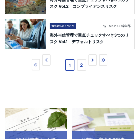
スク Vol.2 コンプライアンスリスク
by TSR-PLUS編集部
海外取引のノウハウ
海外与信管理で重点チェックすべき3つのリ
スク Vol.1 デフォルトリスク
2
1