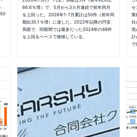
し
66.6％増）で、5月から3カ月連続で前年同月
セ
50
を上回った。2026年1-7月累計は50件（前年同
業
期比35.1％増）に達した。2022年以降の円安
社
局面で、同期間では最多だった2024年の48件
境
を上回るペースで推移している。
計
で