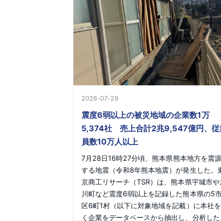
2026-07-29
震度6弱以上の被災地域の企業数1万
5,374社 売上合計2兆9,547億円、従
員数10万人以上
7月28日16時27分頃、熊本県熊本地方を震
する地震（令和8年熊本地震）が発生した。
京商工リサーチ（TSR）は、熊本県宇城市や
川町など震度6弱以上を記録した熊本県の5市
区6町1村（以下に対象地域を記載）に本社
く企業をデータベースから抽出し、分析した