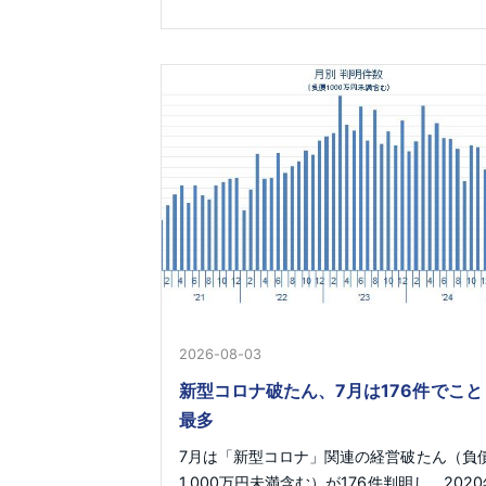
2026-08-03
新型コロナ破たん、7月は176件でこと
最多
7月は「新型コロナ」関連の経営破たん（負
1,000万円未満含む）が176件判明し、2020