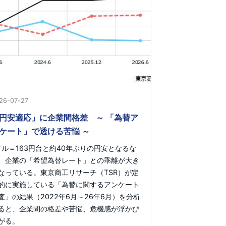
26-07-27
円安適応」に企業間格差 ～ 「為替ア
ケート」で透ける苦悩 ～
ドル＝163円台と約40年ぶりの円安となるな
、企業の「希望為替レート」との乖離が大き
なっている。東京商工リサーチ（TSR）が定
的に実施している「為替に関するアンケート
査」の結果（2022年6月～26年6月）を分析
ると、企業間の格差や苦悩、危機感が浮かび
がる。