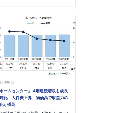
26-08-03
ホームセンター」 4期連続増収も成長
鈍化 人件費上昇、物価高で収益力の
化が課題
ロナ禍の「巣ごもり特需」が終わり、ホーム