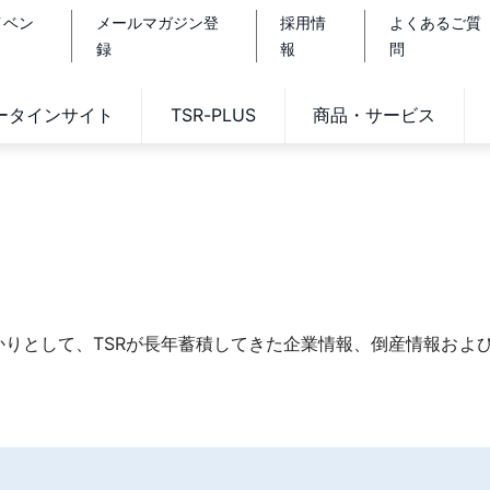
イベン
メールマガジン登
採用情
よくあるご質
録
報
問
データインサイト
TSR-PLUS
商品・サービス
りとして、TSRが長年蓄積してきた企業情報、倒産情報およ