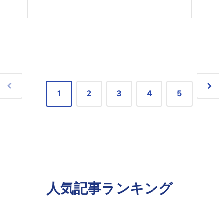
1
2
3
4
5
人気記事ランキング