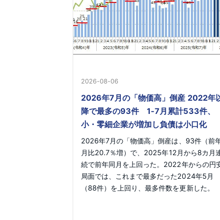
2026-08-06
2026年7月の「物価高」倒産 2022年
降で最多の93件 1-7月累計533件、
小・零細企業が増加し負債は小口化
2026年7月の「物価高」倒産は、93件（前
月比20.7％増）で、2025年12月から8カ月
続で前年同月を上回った。2022年からの円
局面では、これまで最多だった2024年5月
（88件）を上回り、最多件数を更新した。