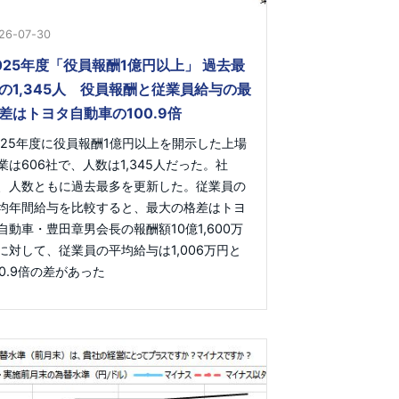
26-07-30
025年度「役員報酬1億円以上」 過去最
の1,345人 役員報酬と従業員給与の最
差はトヨタ自動車の100.9倍
025年度に役員報酬1億円以上を開示した上場
業は606社で、人数は1,345人だった。社
、人数ともに過去最多を更新した。従業員の
均年間給与を比較すると、最大の格差はトヨ
自動車・豊田章男会長の報酬額10億1,600万
に対して、従業員の平均給与は1,006万円と
00.9倍の差があった