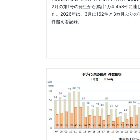
2月の第1号の発生から累計1万4,458件に達
た。2026年は、3月に162件と3カ月ぶりの1
件超えを記録。