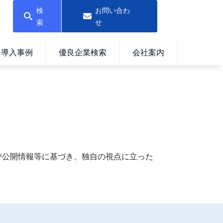
検
お問い合わ
索
せ
導入事例
優良企業検索
会社案内
び公開情報等に基づき、独自の視点に立った