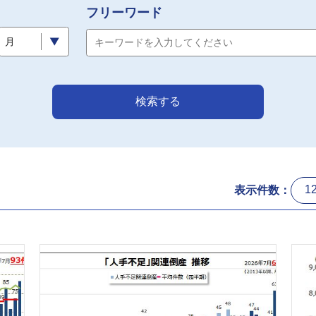
フリーワード
月
検索する
表示件数：