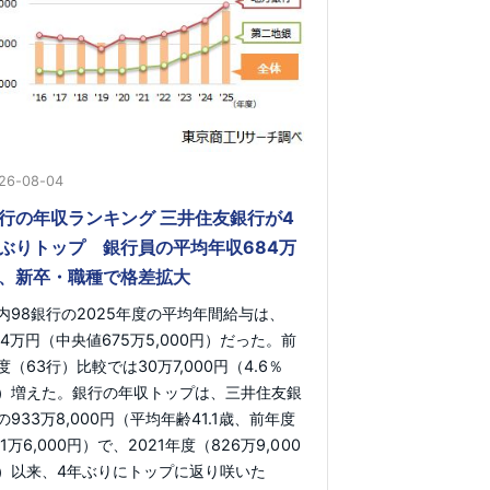
26-08-04
行の年収ランキング 三井住友銀行が4
ぶりトップ 銀行員の平均年収684万
、新卒・職種で格差拡大
内98銀行の2025年度の平均年間給与は、
84万円（中央値675万5,000円）だった。前
度（63行）比較では30万7,000円（4.6％
）増えた。銀行の年収トップは、三井住友銀
の933万8,000円（平均年齢41.1歳、前年度
91万6,000円）で、2021年度（826万9,000
）以来、4年ぶりにトップに返り咲いた