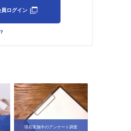
会員ログイン
？
現在実施中のアンケート調査