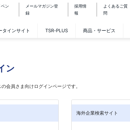
イベン
メールマガジン登
採用情
よくあるご質
録
報
問
データインサイト
TSR-PLUS
商品・サービス
イン
スの会員さま向けログインページです。
海外企業検索サイト