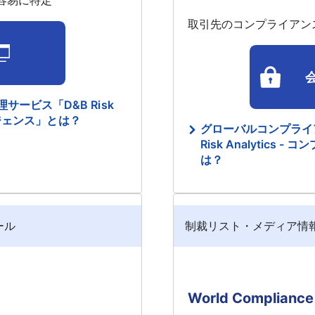
容易に特定
取引先のコンプライアン
ービス「D&B Risk
テリジェンス」とは？
グローバルコンプライ
Risk Analytic
は？
ール
制裁リスト・メディア情
World Compliance