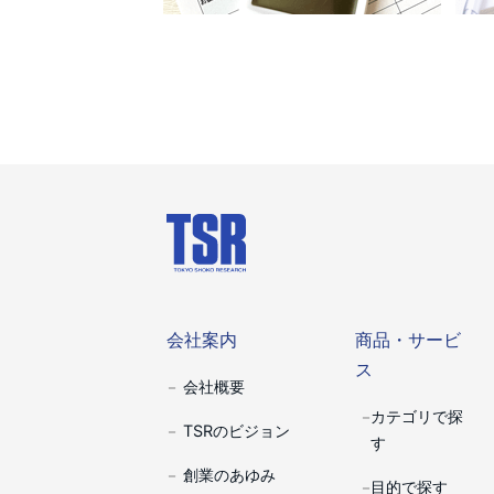
会社案内
商品・サー
会社案内
商品・サービ
ス
会社概要
カテゴリで探
TSRのビジョン
す
創業のあゆみ
目的で探す