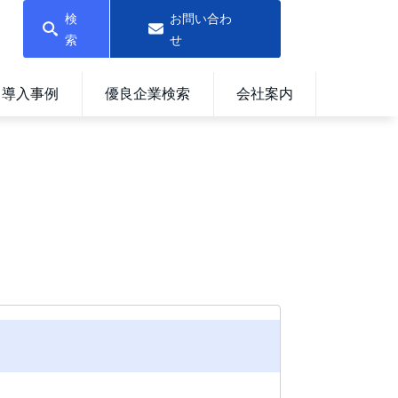
検
お問い合わ
索
せ
導入事例
優良企業検索
会社案内