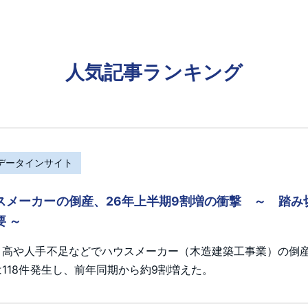
人気記事ランキング
Rデータインサイト
スメーカーの倒産、26年上半期9割増の衝撃 ～ 踏
要 ～
ト高や人手不足などでハウスメーカー（木造建築工事業）の倒産が
118件発生し、前年同期から約9割増えた。