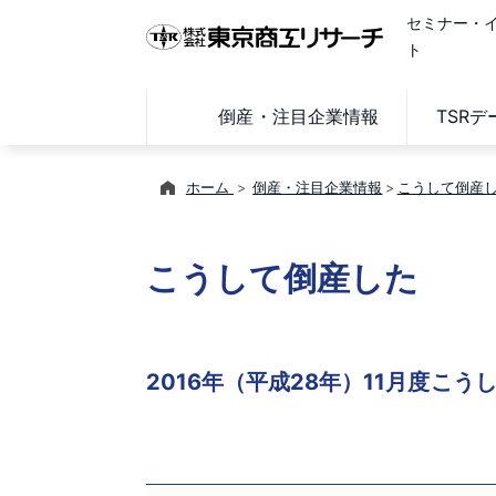
セミナー・
ト
倒産・注目企業情報
TSR
ホーム
倒産・注目企業情報
こうして倒産
こうして倒産した
2016年（平成28年）11月度こ