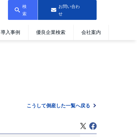
検
お問い合わ
索
せ
導入事例
優良企業検索
会社案内
こうして倒産した一覧へ戻る