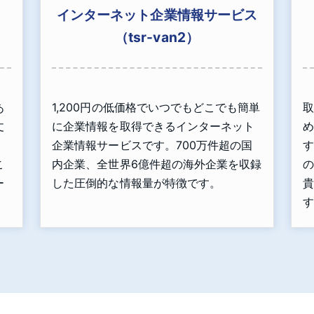
インターネット企業情報サービス
（tsr-van2）
あ
1,200円の低価格でいつでもどこでも簡単
取
丈
に企業情報を取得できるインターネット
め
」
企業情報サービスです。700万件超の国
す
こ
内企業、全世界6億件超の海外企業を収録
の
ー
した圧倒的な情報量が特徴です。
貴
す