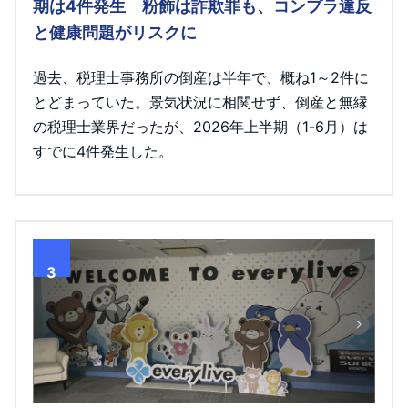
期は4件発生 粉飾は詐欺罪も、コンプラ違反
と健康問題がリスクに
過去、税理士事務所の倒産は半年で、概ね1～2件に
とどまっていた。景気状況に相関せず、倒産と無縁
の税理士業界だったが、2026年上半期（1-6月）は
すでに4件発生した。
3