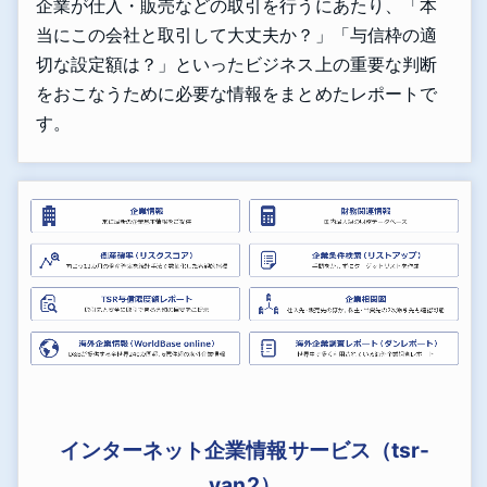
企業が仕入・販売などの取引を行うにあたり、「本
当にこの会社と取引して大丈夫か？」「与信枠の適
切な設定額は？」といったビジネス上の重要な判断
をおこなうために必要な情報をまとめたレポートで
す。
インターネット企業情報サービス（tsr-
van2）