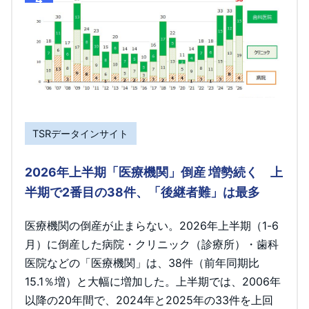
TSRデータインサイト
2026年上半期「医療機関」倒産 増勢続く 上
半期で2番目の38件、「後継者難」は最多
医療機関の倒産が止まらない。2026年上半期（1-6
月）に倒産した病院・クリニック（診療所）・歯科
医院などの「医療機関」は、38件（前年同期比
15.1％増）と大幅に増加した。上半期では、2006年
以降の20年間で、2024年と2025年の33件を上回