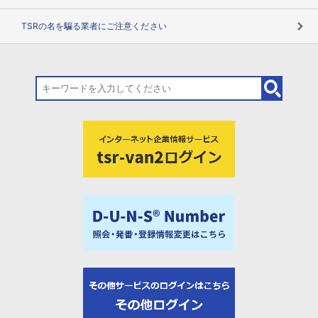
TSRの名を騙る業者にご注意ください