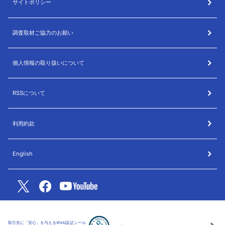
サイトポリシー
調査取材ご協力のお願い
個人情報の取り扱いについて
RSSについて
利用約款
English
取引先に「安心」を与えるWeb認証シール