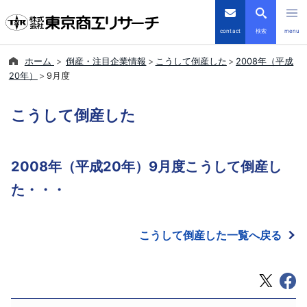
contact
検索
menu
ホーム
倒産・注目企業情報
こうして倒産した
2008年（平成
倒産・注目企業情報
20年）
9月度
TSRデータインサイト
こうして倒産した
TSR-PLUS
2008年（平成20年）9月度こうして倒産し
優良企業サイト
た・・・
会社案内
こうして倒産した一覧へ戻る
商品・サービス
導入事例