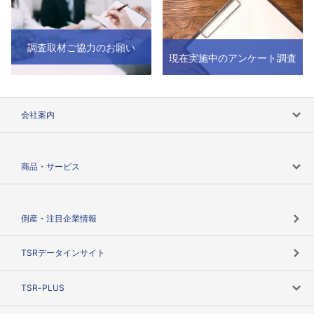
調査取材ご協力のお願い
現在実施中のアンケート調査
会社案内
会社案内トップ
商品・サービス
会社概要
カテゴリで探す
倒産・注目企業情報
TSRのビジョン
目的で探す
TSRデータインサイト
創業のあゆみ
ニーズで探す
TSR-PLUS
TSRのCSR