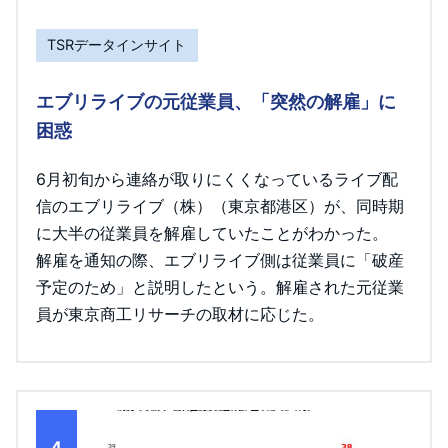
TSRデータインサイト
エブリライブの元従業員、「突然の解雇」に
困惑
6月初旬から連絡が取りにくくなっているライブ配
信のエブリライブ（株）（東京都港区）が、同時期
に大半の従業員を解雇していたことがわかった。
解雇を通知の際、エブリライブ側は従業員に「破産
予定のため」と説明したという。解雇された元従業
員が東京商工リサーチの取材に応じた。
4