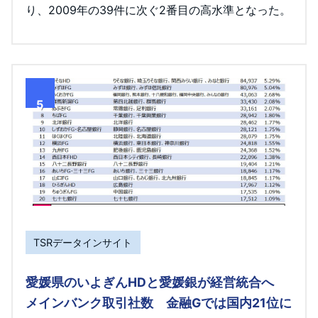
り、2009年の39件に次ぐ2番目の高水準となった。
5
TSRデータインサイト
愛媛県のいよぎんHDと愛媛銀が経営統合へ
メインバンク取引社数 金融Gでは国内21位に