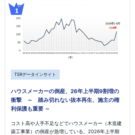
TSRデータインサイト
ハウスメーカーの倒産、26年上半期9割増の
衝撃 ～ 踏み切れない抜本再生、施主の権
利保護も重要 ～
コスト高や人手不足などでハウスメーカー（木造建
築工事業）の倒産が急増している。2026年上半期