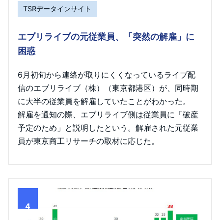
TSRデータインサイト
エブリライブの元従業員、「突然の解雇」に
困惑
6月初旬から連絡が取りにくくなっているライブ配
信のエブリライブ（株）（東京都港区）が、同時期
に大半の従業員を解雇していたことがわかった。
解雇を通知の際、エブリライブ側は従業員に「破産
予定のため」と説明したという。解雇された元従業
員が東京商工リサーチの取材に応じた。
4