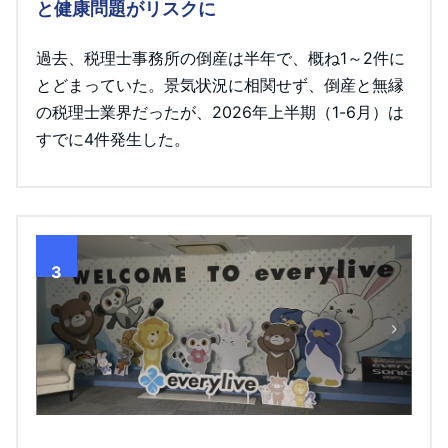
と健康問題がリスクに
過去、税理士事務所の倒産は半年で、概ね1～2件に
とどまっていた。景気状況に相関せず、倒産と無縁
の税理士業界だったが、2026年上半期（1-6月）は
すでに4件発生した。
3