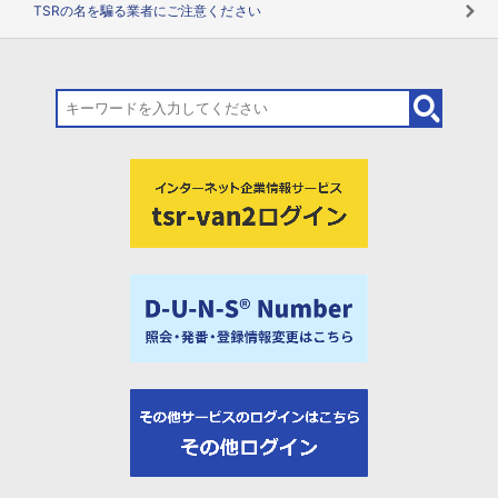
TSRの名を騙る業者にご注意ください