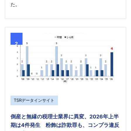
た。
2
TSRデータインサイト
倒産と無縁の税理士業界に異変、2026年上半
期は4件発生 粉飾は詐欺罪も、コンプラ違反