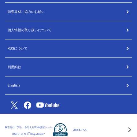
調査取材ご協力のお願い
個人情報の取り扱いについて
RSSについて
利用約款
English
取引先に「安心」を与えるWeb認証シール
詳細はこちら
®
D&B D-U-N-S
Registered™