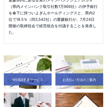
（県内メインバンク取引社数1万966社）の伊予銀行
を傘下に持ついよぎんホールディングスと、県内2
位で18.5％（同3,542社）の愛媛銀行が、7月24日
開催の取締役会で経営統合を付議することを発表し
た。
WEB請求書サービス
お支払い方法のご案内