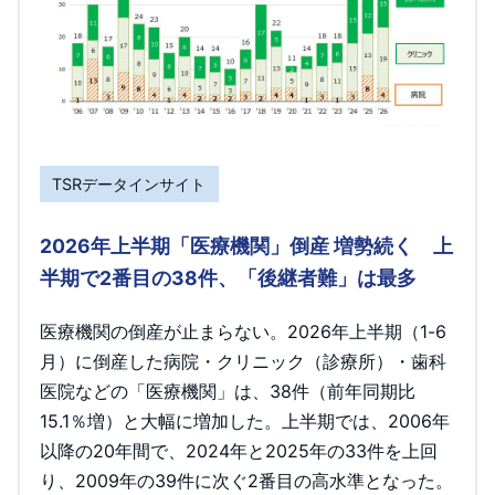
TSRデータインサイト
2026年上半期「医療機関」倒産 増勢続く 上
半期で2番目の38件、「後継者難」は最多
医療機関の倒産が止まらない。2026年上半期（1-6
月）に倒産した病院・クリニック（診療所）・歯科
医院などの「医療機関」は、38件（前年同期比
15.1％増）と大幅に増加した。上半期では、2006年
以降の20年間で、2024年と2025年の33件を上回
り、2009年の39件に次ぐ2番目の高水準となった。