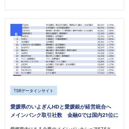
5
TSRデータインサイト
愛媛県のいよぎんHDと愛媛銀が経営統合へ
メインバンク取引社数 金融Gでは国内21位に
愛媛県内にある企業のメインバンクシェア57.5％