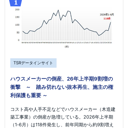
TSRデータインサイト
ハウスメーカーの倒産、26年上半期9割増の
衝撃 ～ 踏み切れない抜本再生、施主の権
利保護も重要 ～
コスト高や人手不足などでハウスメーカー（木造建
築工事業）の倒産が急増している。2026年上半期
（1-6月）は118件発生し、前年同期から約9割増え