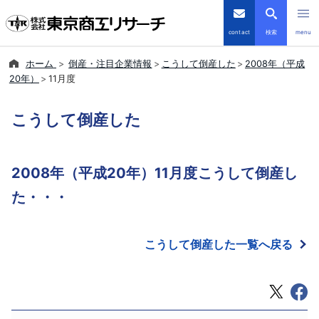
contact
検索
menu
ホーム
倒産・注目企業情報
こうして倒産した
2008年（平成
倒産・注目企業情報
20年）
11月度
TSRデータインサイト
こうして倒産した
TSR-PLUS
2008年（平成20年）11月度こうして倒産し
優良企業サイト
た・・・
会社案内
こうして倒産した一覧へ戻る
商品・サービス
導入事例