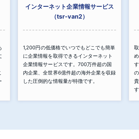
インターネット企業情報サービス
（tsr-van2）
あ
1,200円の低価格でいつでもどこでも簡単
取
丈
に企業情報を取得できるインターネット
め
」
企業情報サービスです。700万件超の国
す
こ
内企業、全世界6億件超の海外企業を収録
の
ー
した圧倒的な情報量が特徴です。
貴
す