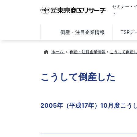
セミナー・
ト
倒産・注目企業情報
TSR
ホーム
倒産・注目企業情報
こうして倒産
こうして倒産した
2005年（平成17年）10月度こ