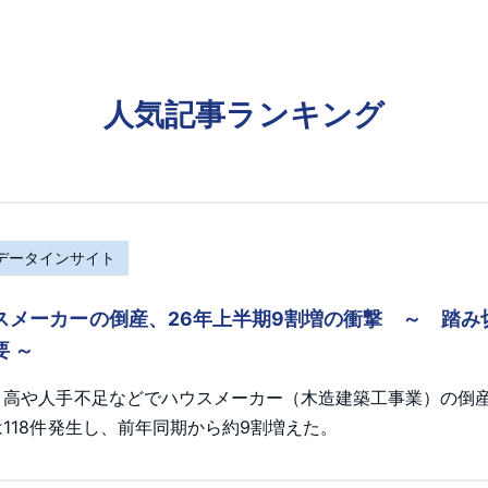
人気記事ランキング
Rデータインサイト
スメーカーの倒産、26年上半期9割増の衝撃 ～ 踏
要 ～
ト高や人手不足などでハウスメーカー（木造建築工事業）の倒産が
118件発生し、前年同期から約9割増えた。