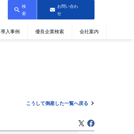
検
お問い合わ
索
せ
導入事例
優良企業検索
会社案内
こうして倒産した一覧へ戻る