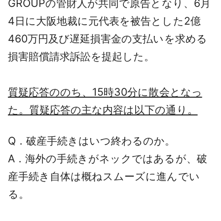
GROUPの管財人が共同で原告となり、6月
4日に大阪地裁に元代表を被告とした2億
460万円及び遅延損害金の支払いを求める
損害賠償請求訴訟を提起した。
質疑応答ののち、15時30分に散会となっ
た。質疑応答の主な内容は以下の通り。
Q．破産手続きはいつ終わるのか。
A．海外の手続きがネックではあるが、破
産手続き自体は概ねスムーズに進んでい
る。