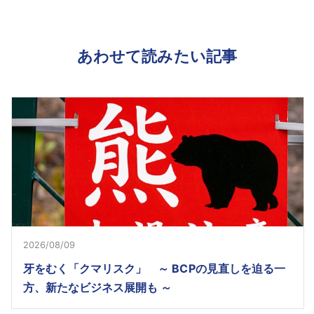
あわせて読みたい記事
2026/08/09
牙をむく「クマリスク」 ～ BCPの見直しを迫る一
方、新たなビジネス展開も ～