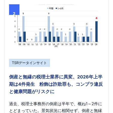
2
TSRデータインサイト
倒産と無縁の税理士業界に異変、2026年上半
期は4件発生 粉飾は詐欺罪も、コンプラ違反
と健康問題がリスクに
過去、税理士事務所の倒産は半年で、概ね1～2件に
とどまっていた。景気状況に相関せず、倒産と無縁