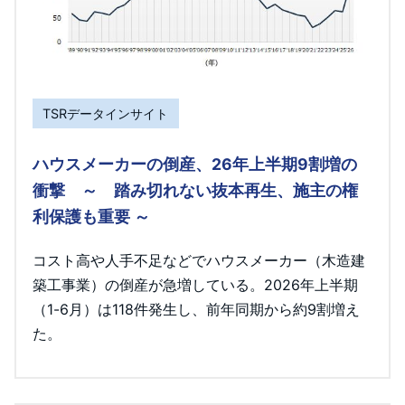
TSRデータインサイト
ハウスメーカーの倒産、26年上半期9割増の
衝撃 ～ 踏み切れない抜本再生、施主の権
利保護も重要 ～
コスト高や人手不足などでハウスメーカー（木造建
築工事業）の倒産が急増している。2026年上半期
（1-6月）は118件発生し、前年同期から約9割増え
た。