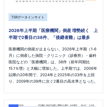
TSRデータインサイト
2026年上半期「医療機関」倒産 増勢続く 上
半期で2番目の38件、「後継者難」は最多
医療機関の倒産が止まらない。2026年上半期（1-6
月）に倒産した病院・クリニック（診療所）・歯科
医院などの「医療機関」は、38件（前年同期比
15.1％増）と大幅に増加した。上半期では、2006年
以降の20年間で、2024年と2025年の33件を上回
り、2009年の39件に次ぐ2番目の高水準となった。