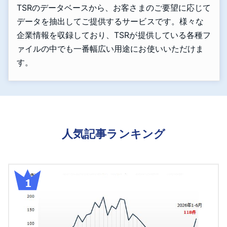
TSRのデータベースから、お客さまのご要望に応じて
データを抽出してご提供するサービスです。様々な
企業情報を収録しており、TSRが提供している各種フ
ァイルの中でも一番幅広い用途にお使いいただけま
す。
人気記事ランキング