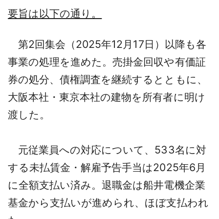
要旨は以下の通り。
第2回集会（2025年12月17日）以降も各
事業の処理を進めた。売掛金回収や有価証
券の処分、債権調査を継続するとともに、
大阪本社・東京本社の建物を所有者に明け
渡した。
元従業員への対応について、533名に対
する未払賃金・解雇予告手当は2025年6月
に全額支払い済み。退職金は船井電機企業
基金から支払いが進められ、ほぼ支払われ