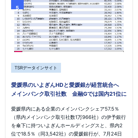
5
TSRデータインサイト
愛媛県のいよぎんHDと愛媛銀が経営統合へ
メインバンク取引社数 金融Gでは国内21位に
愛媛県内にある企業のメインバンクシェア57.5％
（県内メインバンク取引社数1万966社）の伊予銀行
を傘下に持ついよぎんホールディングスと、県内2
位で18.5％（同3,542社）の愛媛銀行が、7月24日