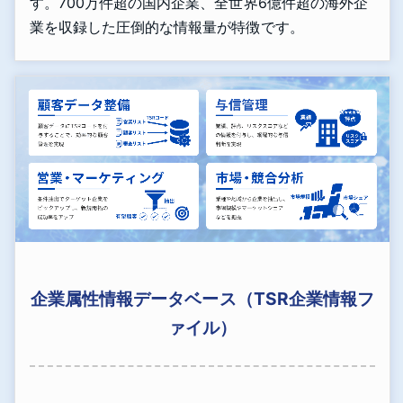
す。700万件超の国内企業、全世界6億件超の海外企
業を収録した圧倒的な情報量が特徴です。
企業属性情報データベース（TSR企業情報フ
ァイル）