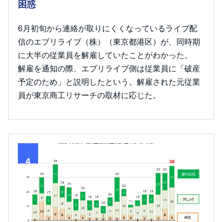
困惑
6月初旬から連絡が取りにくくなっているライブ配
信のエブリライブ（株）（東京都港区）が、同時期
に大半の従業員を解雇していたことがわかった。
解雇を通知の際、エブリライブ側は従業員に「破産
予定のため」と説明したという。解雇された元従業
員が東京商工リサーチの取材に応じた。
4