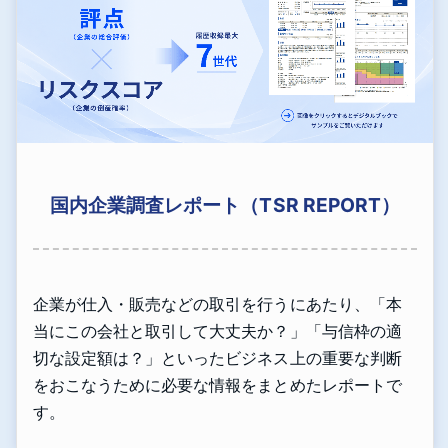
国内企業調査レポート（TSR REPORT）
企業が仕入・販売などの取引を行うにあたり、「本
当にこの会社と取引して大丈夫か？」「与信枠の適
切な設定額は？」といったビジネス上の重要な判断
をおこなうために必要な情報をまとめたレポートで
す。