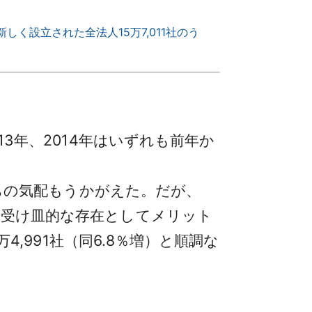
しく設立された全法人15万7,011社のう
13年、2014年はいずれも前年か
打ちの気配もうかがえた。だが、
の受け皿的な存在としてメリット
4,991社（同6.8％増）と順調な