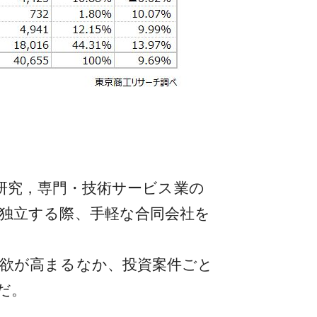
研究，専門・技術サービス業の
し、独立する際、手軽な合同会社を
資意欲が高まるなか、投資案件ごと
だ。