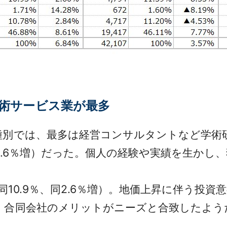
術サービス業が最多
別では、最多は経営コンサルタントなど学術
前年比6.6％増）だった。個人の経験や実績を生か
同10.9％、同2.6％増）。地価上昇に伴う投
、合同会社のメリットがニーズと合致したよう