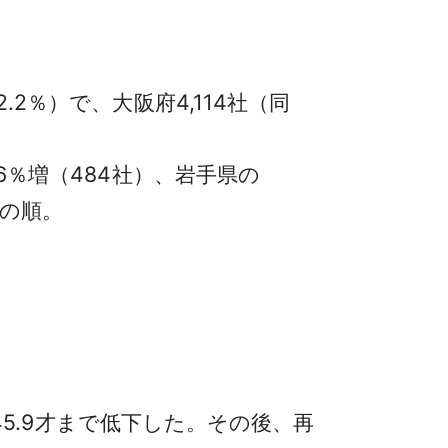
2％）で、大阪府4,114社（同
6％増（484社）、岩手県の
114社）の順。
は45.9才まで低下した。その後、再