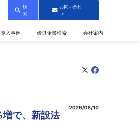
検
お問い合わ
索
せ
導入事例
優良企業検索
会社案内
2026/06/10
8％増で、新設法