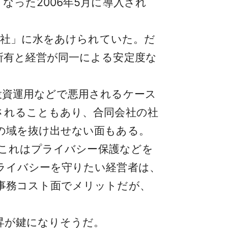
った2006年5月に導入され
会社」に水をあけられていた。だ
所有と経営が同一による安定度な
投資運用などで悪用されるケース
されることもあり、合同会社の社
の域を抜け出せない面もある。
。これはプライバシー保護などを
ライバシーを守りたい経営者は、
事務コスト面でメリットだが、
昇が鍵になりそうだ。