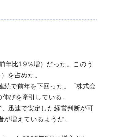
前年比1.9％増）だった。このう
6％）を占めた。
年連続で前年を下回った。「株式会
の伸びを牽引している。
、迅速で安定した経営判断が可
者が増えているようだ。