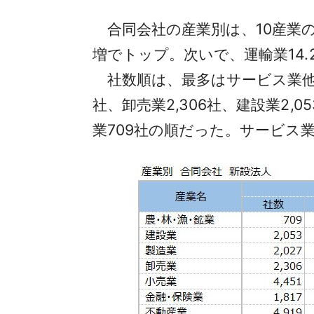
合同会社の産業別は、10産業の
増でトップ。次いで、運輸業14.
社数順は、最多はサービス業他の2万
社、卸売業2,306社、建設業2,0
業709社の順だった。サービス