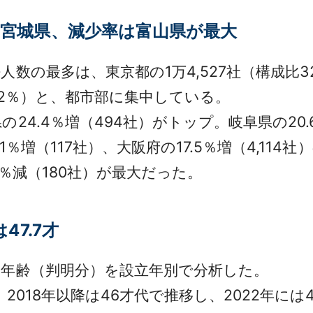
宮城県、減少率は富山県が最大
の最多は、東京都の1万4,527社（構成比32.
同7.2％）と、都市部に集中している。
4.4％増（494社）がトップ。岐阜県の20.
8.1％増（117社）、大阪府の17.5％増（4,
％減（180社）が最大だった。
47.7才
年齢（判明分）を設立年別で分析した。
、2018年以降は46才代で推移し、2022年に