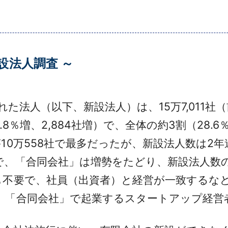
設法人調査 ～
た法人（以下、新設法人）は、15万7,011社（
6.8％増、2,884社増）で、全体の約3割（28.
0万558社で最多だったが、新設法人数は2
で、「合同会社」は増勢をたどり、新設法人数
不要で、社員（出資者）と経営が一致するなど
、「合同会社」で起業するスタートアップ経営