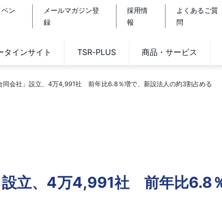
イベン
メールマガジン登
採用情
よくあるご質
録
報
問
データインサイト
TSR-PLUS
商品・サービス
「合同会社」設立、4万4,991社 前年比6.8％増で、新設法人の約3割占める
設立、4万4,991社 前年比6.