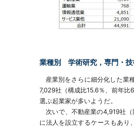
業種別 学術研究，専門・技
産業別をさらに細分化した業種
7,029社（構成比15.6％、
選ぶ起業家が多いようだ。
次いで、不動産業の4,919社（
に法人を設立するケースもあり