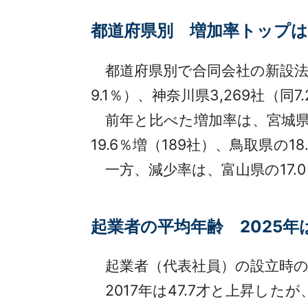
都道府県別 増加率トップは
都道府県別で合同会社の新設法人数
9.1％）、神奈川県3,269社（
前年と比べた増加率は、宮城県の2
19.6％増（189社）、鳥取県の1
一方、減少率は、富山県の17.0
起業者の平均年齢 2025年は
起業者（代表社員）の設立時の
2017年は47.7才と上昇したが