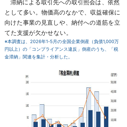
滞納による取引先への取引照会は、依然
として多い。物価高のなかで、収益確保に
向けた事業の見直しや、納付への道筋を立
てた支援が欠かせない。
※本調査は、2026年1-5月の全国企業倒産（負債1,000万
円以上）の「コンプライアンス違反」倒産のうち、「税
金滞納」関連を集計・分析した。