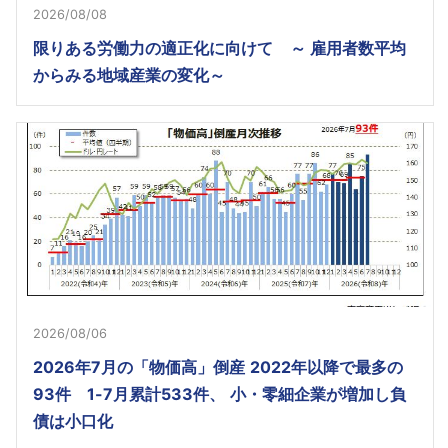
2026/08/08
限りある労働力の適正化に向けて ～ 雇用者数平均
からみる地域産業の変化～
2026/08/06
2026年7月の「物価高」倒産 2022年以降で最多の
93件 1-7月累計533件、 小・零細企業が増加し負
債は小口化