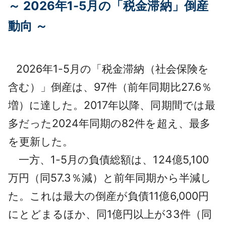
～ 2026年1-5月の「税金滞納」倒産
採用情報
動向 ～
よくあるご質問
English
2026年1-5月の「税金滞納（社会保険を
含む）」倒産は、97件（前年同期比27.6％
増）に達した。2017年以降、同期間では最
多だった2024年同期の82件を超え、最多
を更新した。
一方、1-5月の負債総額は、124億5,100
万円（同57.3％減）と前年同期から半減し
た。これは最大の倒産が負債11億6,000円
にとどまるほか、同1億円以上が33件（同