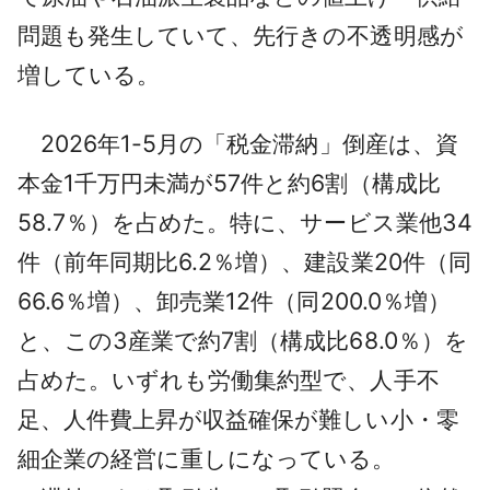
問題も発生していて、先行きの不透明感が
増している。
2026年1-5月の「税金滞納」倒産は、資
本金1千万円未満が57件と約6割（構成比
58.7％）を占めた。特に、サービス業他34
件（前年同期比6.2％増）、建設業20件（同
66.6％増）、卸売業12件（同200.0％増）
と、この3産業で約7割（構成比68.0％）を
占めた。いずれも労働集約型で、人手不
足、人件費上昇が収益確保が難しい小・零
細企業の経営に重しになっている。