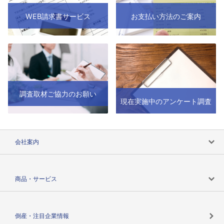
WEB請求書サービス
お支払い方法のご案内
調査取材ご協力のお願い
現在実施中のアンケート調査
会社案内
会社案内トップ
商品・サービス
会社概要
カテゴリで探す
倒産・注目企業情報
TSRのビジョン