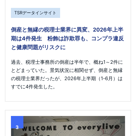
TSRデータインサイト
倒産と無縁の税理士業界に異変、2026年上半
期は4件発生 粉飾は詐欺罪も、コンプラ違反
と健康問題がリスクに
過去、税理士事務所の倒産は半年で、概ね1～2件に
とどまっていた。景気状況に相関せず、倒産と無縁
の税理士業界だったが、2026年上半期（1-6月）は
すでに4件発生した。
3