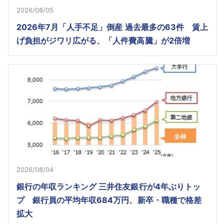
2026/08/05
2026年7月「人手不足」倒産 過去最多の63件 賃上
げ負担がジワリ広がる、「人件費高騰」が2倍増
2026/08/04
銀行の年収ランキング 三井住友銀行が4年ぶりトッ
プ 銀行員の平均年収684万円、新卒・職種で格差
拡大