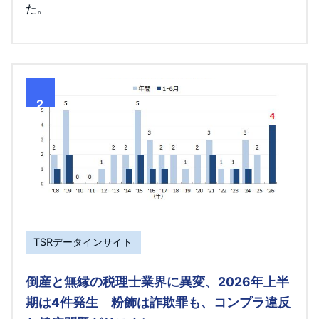
た。
2
TSRデータインサイト
倒産と無縁の税理士業界に異変、2026年上半
期は4件発生 粉飾は詐欺罪も、コンプラ違反