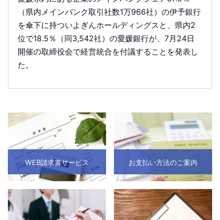
（県内メインバンク取引社数1万966社）の伊予銀行
を傘下に持ついよぎんホールディングスと、県内2
位で18.5％（同3,542社）の愛媛銀行が、7月24日
開催の取締役会で経営統合を付議することを発表し
た。
WEB請求書サービス
お支払い方法のご案内