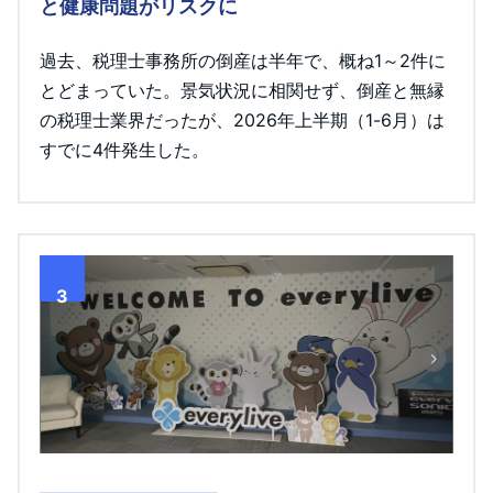
と健康問題がリスクに
過去、税理士事務所の倒産は半年で、概ね1～2件に
とどまっていた。景気状況に相関せず、倒産と無縁
の税理士業界だったが、2026年上半期（1-6月）は
すでに4件発生した。
3