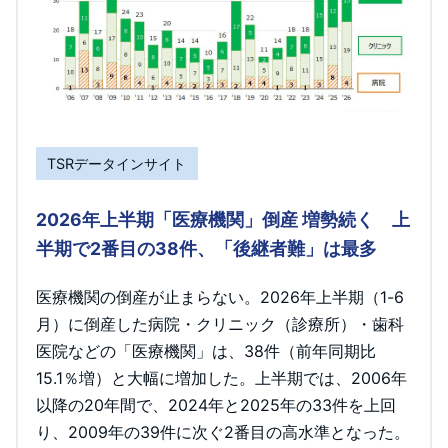
TSRデータインサイト
2026年上半期「医療機関」倒産 増勢続く 上
半期で2番目の38件、「後継者難」は最多
医療機関の倒産が止まらない。2026年上半期（1-6
月）に倒産した病院・クリニック（診療所）・歯科
医院などの「医療機関」は、38件（前年同期比
15.1％増）と大幅に増加した。上半期では、2006年
以降の20年間で、2024年と2025年の33件を上回
り、2009年の39件に次ぐ2番目の高水準となった。