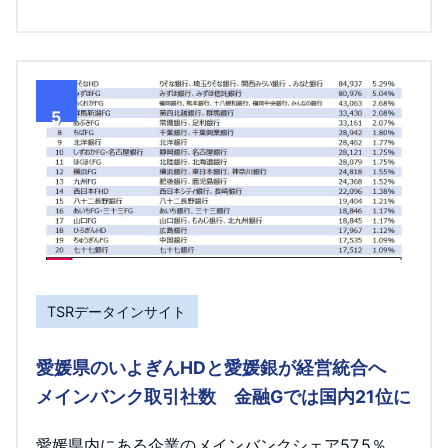
5
TSRデータインサイト
愛媛県のいよぎんHDと愛媛銀が経営統合へ
メインバンク取引社数 金融Gでは国内21位に
愛媛県内にある企業のメインバンクシェア57.5％