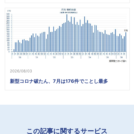
2026/08/03
新型コロナ破たん、7月は176件でことし最多
この記事に関するサービス