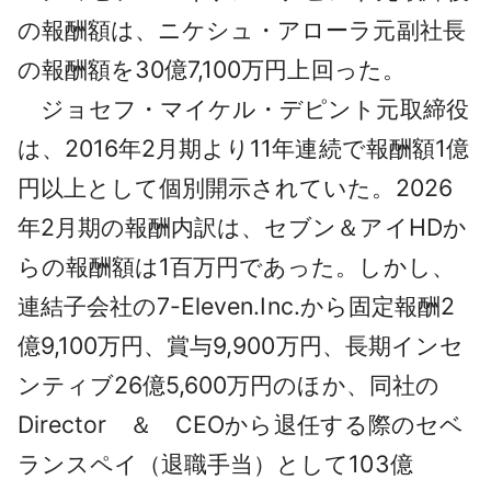
の報酬額は、ニケシュ・アローラ元副社長
の報酬額を30億7,100万円上回った。
ジョセフ・マイケル・デピント元取締役
は、2016年2月期より11年連続で報酬額1億
円以上として個別開示されていた。2026
年2月期の報酬内訳は、セブン＆アイHDか
らの報酬額は1百万円であった。しかし、
連結子会社の7-Eleven.Inc.から固定報酬2
億9,100万円、賞与9,900万円、長期インセ
ンティブ26億5,600万円のほか、同社の
Director ＆ CEOから退任する際のセベ
ランスペイ（退職手当）として103億