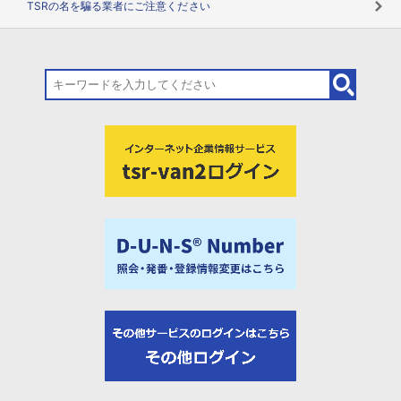
TSRの名を騙る業者にご注意ください