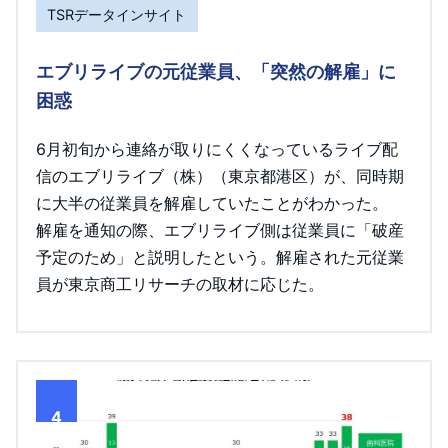
TSRデータインサイト
エブリライブの元従業員、「突然の解雇」に
困惑
6月初旬から連絡が取りにくくなっているライブ配
信のエブリライブ（株）（東京都港区）が、同時期
に大半の従業員を解雇していたことがわかった。
解雇を通知の際、エブリライブ側は従業員に「破産
予定のため」と説明したという。解雇された元従業
員が東京商工リサーチの取材に応じた。
4