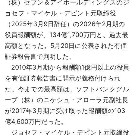
（株）セブン＆アイホールディングスのジ
採用情報
ョセフ・マイケル・デピント元取締役
よくあるご質問
（2025年3月9日辞任）の2026年2月期の
役員報酬額が、134億1,700万円と、過去最
English
高額となった。5月20日に公表された有価
証券報告書で判明した。
2010年3月期から報酬額1億円以上の役員
を有価証券報告書に開示が義務付けられ
た。今までの最高額は、ソフトバンクグル
ープ（株）のニケシュ・アローラ元副社長
が2017年3月期に受け取った報酬額の103
億4,600万円だった。
ジョセフ・マイケル・デピント元取締役