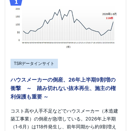
TSRデータインサイト
ハウスメーカーの倒産、26年上半期9割増の
衝撃 ～ 踏み切れない抜本再生、施主の権
利保護も重要 ～
コスト高や人手不足などでハウスメーカー（木造建
築工事業）の倒産が急増している。2026年上半期
（1-6月）は118件発生し、前年同期から約9割増え