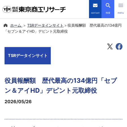
contact
検索
menu
ホーム
TSRデータインサイト
役員報酬額 歴代最高の134億円
倒産・注目企業情報
「セブン＆アイHD」デピント元取締役
TSRデータインサイト
TSRデータインサイト
TSR-PLUS
優良企業サイト
役員報酬額 歴代最高の134億円「セブ
会社案内
ン＆アイHD」デピント元取締役
2026/05/26
商品・サービス
導入事例