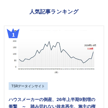
人気記事ランキング
TSRデータインサイト
ハウスメーカーの倒産、26年上半期9割増の
衝撃 ～ 踏み切れない抜本再生、施主の権