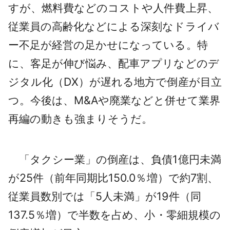
すが、燃料費などのコストや人件費上昇、
従業員の高齢化などによる深刻なドライバ
ー不足が経営の足かせになっている。特
に、客足が伸び悩み、配車アプリなどのデ
ジタル化（DX）が遅れる地方で倒産が目立
つ。今後は、M&Aや廃業などと併せて業界
再編の動きも強まりそうだ。
「タクシー業」の倒産は、負債1億円未満
が25件（前年同期比150.0％増）で約7割、
従業員数別では「5人未満」が19件（同
137.5％増）で半数を占め、小・零細規模の