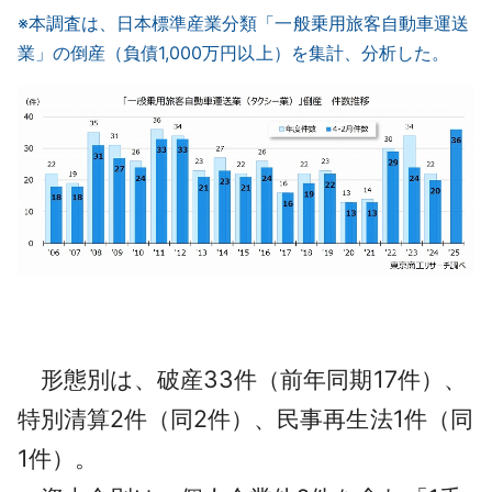
※本調査は、日本標準産業分類「一般乗用旅客自動車運送
業」の倒産（負債1,000万円以上）を集計、分析した。
形態別は、破産33件（前年同期17件）、
特別清算2件（同2件）、民事再生法1件（同
1件）。