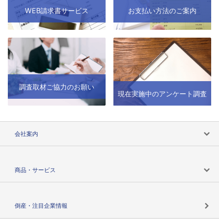
WEB請求書サービス
お支払い方法のご案内
調査取材ご協力のお願い
現在実施中のアンケート調査
会社案内
会社案内トップ
商品・サービス
会社概要
カテゴリで探す
倒産・注目企業情報
TSRのビジョン