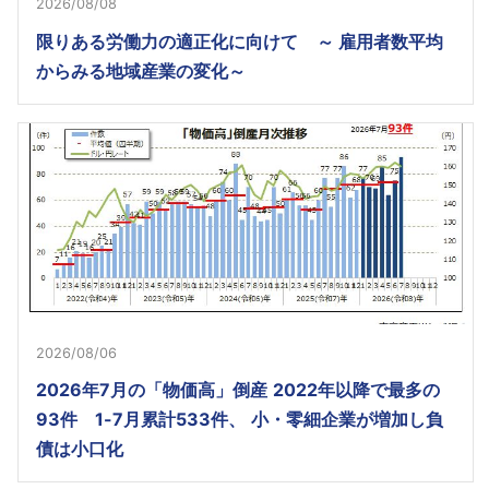
2026/08/08
限りある労働力の適正化に向けて ～ 雇用者数平均
からみる地域産業の変化～
2026/08/06
2026年7月の「物価高」倒産 2022年以降で最多の
93件 1-7月累計533件、 小・零細企業が増加し負
債は小口化