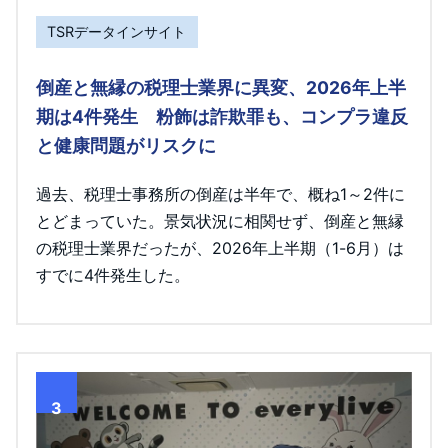
TSRデータインサイト
倒産と無縁の税理士業界に異変、2026年上半
期は4件発生 粉飾は詐欺罪も、コンプラ違反
と健康問題がリスクに
過去、税理士事務所の倒産は半年で、概ね1～2件に
とどまっていた。景気状況に相関せず、倒産と無縁
の税理士業界だったが、2026年上半期（1-6月）は
すでに4件発生した。
3