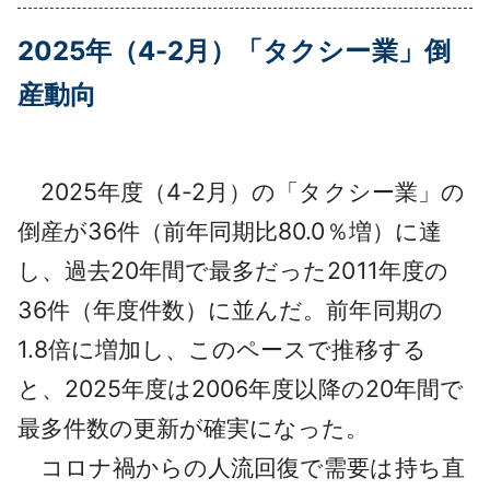
採用情報
2025年（4-2月）「タクシー業」倒
よくあるご質問
産動向
English
2025年度（4-2月）の「タクシー業」の
倒産が36件（前年同期比80.0％増）に達
し、過去20年間で最多だった2011年度の
36件（年度件数）に並んだ。前年同期の
1.8倍に増加し、このペースで推移する
と、2025年度は2006年度以降の20年間で
最多件数の更新が確実になった。
コロナ禍からの人流回復で需要は持ち直