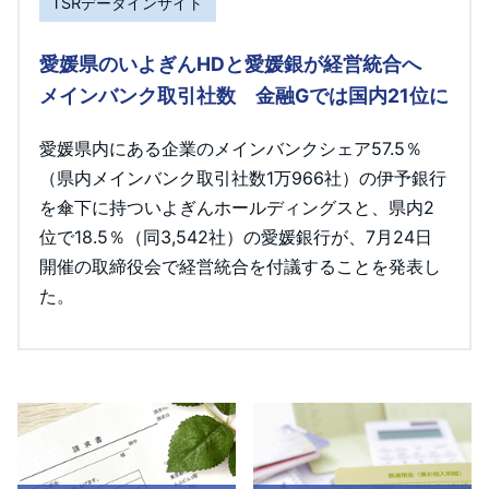
TSRデータインサイト
愛媛県のいよぎんHDと愛媛銀が経営統合へ
メインバンク取引社数 金融Gでは国内21位に
愛媛県内にある企業のメインバンクシェア57.5％
（県内メインバンク取引社数1万966社）の伊予銀行
を傘下に持ついよぎんホールディングスと、県内2
位で18.5％（同3,542社）の愛媛銀行が、7月24日
開催の取締役会で経営統合を付議することを発表し
た。