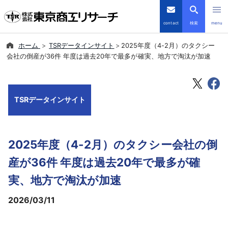
contact
検索
menu
ホーム
TSRデータインサイト
2025年度（4-2月）のタクシー
倒産・注目企業情報
会社の倒産が36件 年度は過去20年で最多が確実、地方で淘汰が加速
TSRデータインサイト
TSRデータインサイト
TSR-PLUS
優良企業サイト
2025年度（4-2月）のタクシー会社の倒
会社案内
産が36件 年度は過去20年で最多が確
実、地方で淘汰が加速
商品・サービス
2026/03/11
導入事例