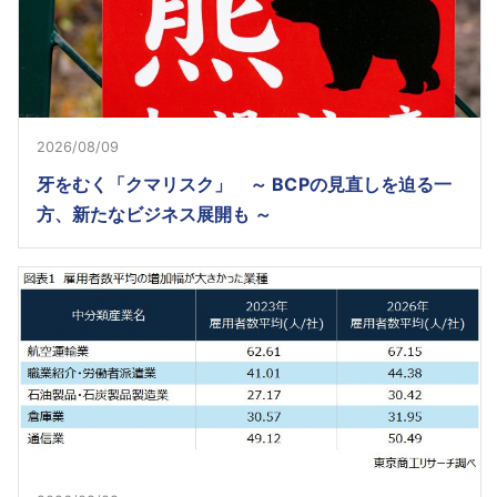
2026/08/09
牙をむく「クマリスク」 ～ BCPの見直しを迫る一
方、新たなビジネス展開も ～