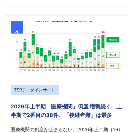
4
TSRデータインサイト
2026年上半期「医療機関」倒産 増勢続く 上
半期で2番目の38件、「後継者難」は最多
医療機関の倒産が止まらない。2026年上半期（1-6