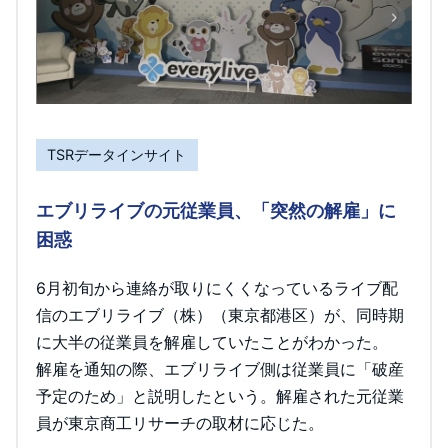
TSRデータインサイト
エブリライブの元従業員、「突然の解雇」に
困惑
6月初旬から連絡が取りにくくなっているライブ配
信のエブリライブ（株）（東京都港区）が、同時期
に大半の従業員を解雇していたことがわかった。
解雇を通知の際、エブリライブ側は従業員に「破産
予定のため」と説明したという。解雇された元従業
員が東京商工リサーチの取材に応じた。