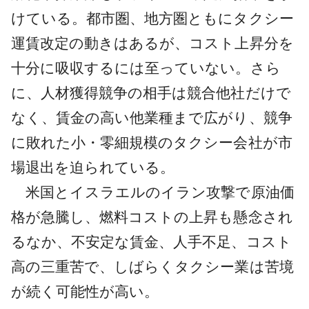
けている。都市圏、地方圏ともにタクシー
運賃改定の動きはあるが、コスト上昇分を
十分に吸収するには至っていない。さら
に、人材獲得競争の相手は競合他社だけで
なく、賃金の高い他業種まで広がり、競争
に敗れた小・零細規模のタクシー会社が市
場退出を迫られている。
米国とイスラエルのイラン攻撃で原油価
格が急騰し、燃料コストの上昇も懸念され
るなか、不安定な賃金、人手不足、コスト
高の三重苦で、しばらくタクシー業は苦境
が続く可能性が高い。