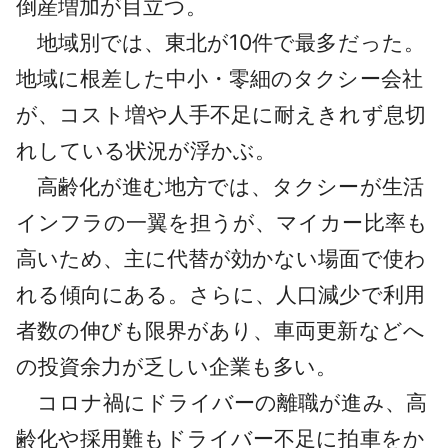
倒産増加が目立つ。
地域別では、東北が10件で最多だった。
地域に根差した中小・零細のタクシー会社
が、コスト増や人手不足に耐えきれず息切
れしている状況が浮かぶ。
高齢化が進む地方では、タクシーが生活
インフラの一翼を担うが、マイカー比率も
高いため、主に代替が効かない場面で使わ
れる傾向にある。さらに、人口減少で利用
者数の伸びも限界があり、車両更新などへ
の投資余力が乏しい企業も多い。
コロナ禍にドライバーの離職が進み、高
齢化や採用難もドライバー不足に拍車をか