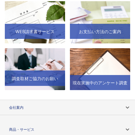
WEB請求書サービス
お支払い方法のご案内
調査取材ご協力のお願い
現在実施中のアンケート調査
会社案内
会社案内トップ
商品・サービス