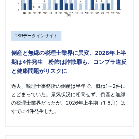
TSRデータインサイト
倒産と無縁の税理士業界に異変、2026年上半
期は4件発生 粉飾は詐欺罪も、コンプラ違反
と健康問題がリスクに
過去、税理士事務所の倒産は半年で、概ね1～2件に
とどまっていた。景気状況に相関せず、倒産と無縁
の税理士業界だったが、2026年上半期（1-6月）は
すでに4件発生した。