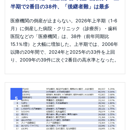
半期で2番目の38件、「後継者難」は最多
医療機関の倒産が止まらない。2026年上半期（1-6
月）に倒産した病院・クリニック（診療所）・歯科
医院などの「医療機関」は、38件（前年同期比
15.1％増）と大幅に増加した。上半期では、2006年
以降の20年間で、2024年と2025年の33件を上回
り、2009年の39件に次ぐ2番目の高水準となった。
5