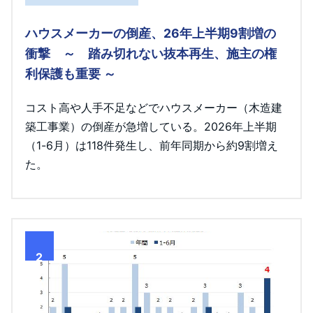
ハウスメーカーの倒産、26年上半期9割増の
衝撃 ～ 踏み切れない抜本再生、施主の権
利保護も重要 ～
コスト高や人手不足などでハウスメーカー（木造建
築工事業）の倒産が急増している。2026年上半期
（1-6月）は118件発生し、前年同期から約9割増え
た。
2