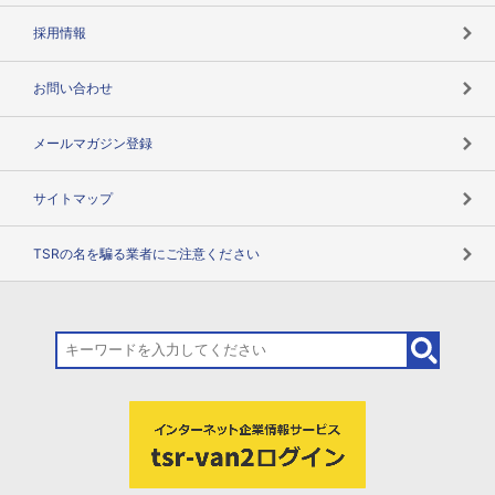
用語辞典
採用情報
お問い合わせ
メールマガジン登録
サイトマップ
TSRの名を騙る業者にご注意ください