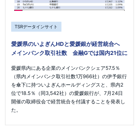
TSRデータインサイト
愛媛県のいよぎんHDと愛媛銀が経営統合へ
メインバンク取引社数 金融Gでは国内21位に
愛媛県内にある企業のメインバンクシェア57.5％
（県内メインバンク取引社数1万966社）の伊予銀行
を傘下に持ついよぎんホールディングスと、県内2
位で18.5％（同3,542社）の愛媛銀行が、7月24日
開催の取締役会で経営統合を付議することを発表し
た。