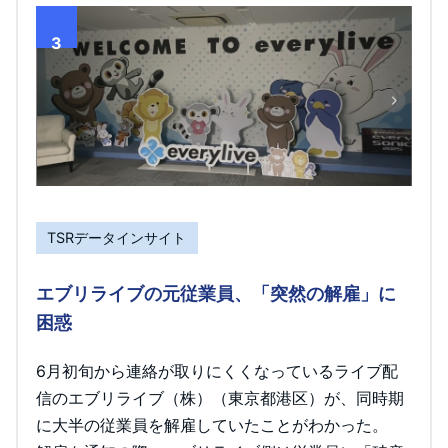
3
TSRデータインサイト
エブリライブの元従業員、「突然の解雇」に
困惑
6月初旬から連絡が取りにくくなっているライブ配
信のエブリライブ（株）（東京都港区）が、同時期
に大半の従業員を解雇していたことがわかった。