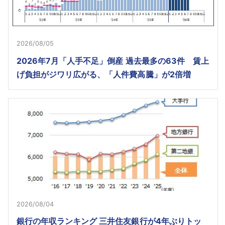
2026/08/05
2026年7月「人手不足」倒産 過去最多の63件 賃上
げ負担がジワリ広がる、「人件費高騰」が2倍増
2026/08/04
銀行の年収ランキング 三井住友銀行が4年ぶりトッ