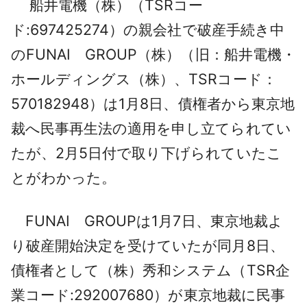
船井電機（株）（TSRコー
採用情報
ド:697425274）の親会社で破産手続き中
よくあるご質問
のFUNAI GROUP（株）（旧：船井電機・
ホールディングス（株）、TSRコード：
English
570182948）は1月8日、債権者から東京地
裁へ民事再生法の適用を申し立てられてい
たが、2月5日付で取り下げられていたこ
とがわかった。
FUNAI GROUPは1月7日、東京地裁よ
り破産開始決定を受けていたが同月8日、
債権者として（株）秀和システム（TSR企
業コード:292007680）が東京地裁に民事