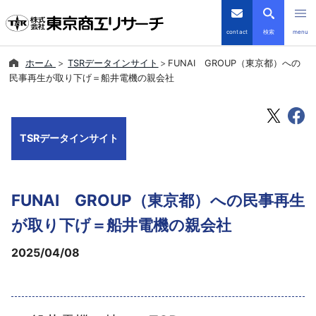
contact
検索
menu
ホーム
TSRデータインサイト
FUNAI GROUP（東京都）への
倒産・注目企業情報
民事再生が取り下げ＝船井電機の親会社
TSRデータインサイト
TSRデータインサイト
TSR-PLUS
優良企業サイト
FUNAI GROUP（東京都）への民事再生
会社案内
が取り下げ＝船井電機の親会社
2025/04/08
商品・サービス
導入事例