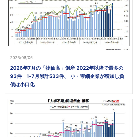
2026/08/06
2026年7月の「物価高」倒産 2022年以降で最多の
93件 1-7月累計533件、 小・零細企業が増加し負
債は小口化