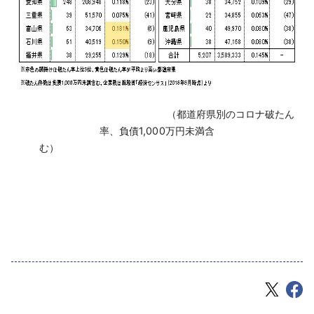
（都道府県別のコロナ破たん
率、負債1,000万円未満含
む）