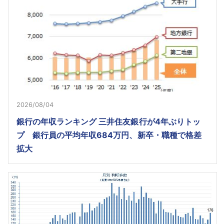
2026/08/04
銀行の年収ランキング 三井住友銀行が4年ぶりトッ
プ 銀行員の平均年収684万円、新卒・職種で格差
拡大