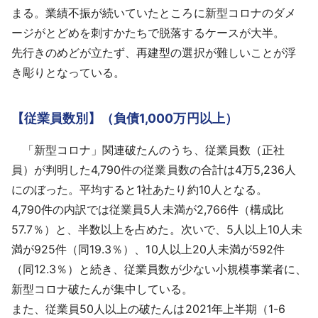
まる。業績不振が続いていたところに新型コロナのダメ
ージがとどめを刺すかたちで脱落するケースが大半。
先行きのめどが立たず、再建型の選択が難しいことが浮
き彫りとなっている。
【従業員数別】（負債1,000万円以上）
「新型コロナ」関連破たんのうち、従業員数（正社
員）が判明した4,790件の従業員数の合計は4万5,236人
にのぼった。平均すると1社あたり約10人となる。
4,790件の内訳では従業員5人未満が2,766件（構成比
57.7％）と、半数以上を占めた。次いで、5人以上10人未
満が925件（同19.3％）、10人以上20人未満が592件
（同12.3％）と続き、従業員数が少ない小規模事業者に、
新型コロナ破たんが集中している。
また、従業員50人以上の破たんは2021年上半期（1-6