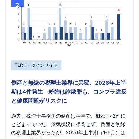
2
TSRデータインサイト
倒産と無縁の税理士業界に異変、2026年上半
期は4件発生 粉飾は詐欺罪も、コンプラ違反
と健康問題がリスクに
過去、税理士事務所の倒産は半年で、概ね1～2件に
とどまっていた。景気状況に相関せず、倒産と無縁
の税理士業界だったが、2026年上半期（1-6月）は