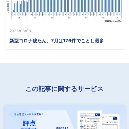
2026/08/03
新型コロナ破たん、7月は176件でことし最多
この記事に関するサービス