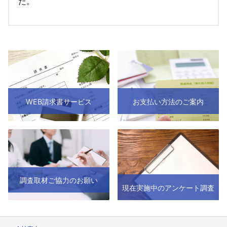
た。
WEB請求書サービス
お支払い方法のご案内
調査取材ご協力のお願い
現在実施中のアンケート調査