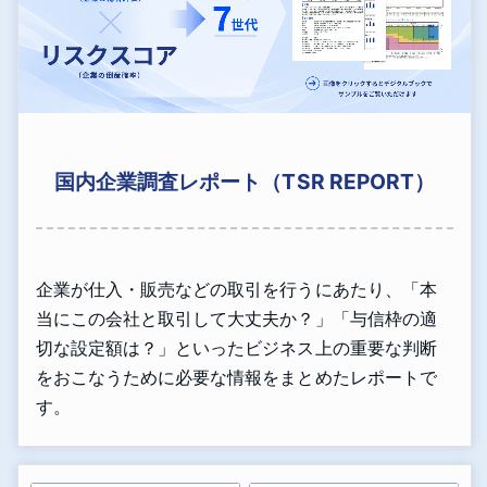
国内企業調査レポート（TSR REPORT）
企業が仕入・販売などの取引を行うにあたり、「本
当にこの会社と取引して大丈夫か？」「与信枠の適
切な設定額は？」といったビジネス上の重要な判断
をおこなうために必要な情報をまとめたレポートで
す。