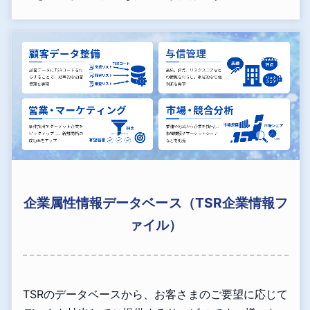
企業属性情報データベース（TSR企業情報フ
ァイル）
TSRのデータベースから、お客さまのご要望に応じて