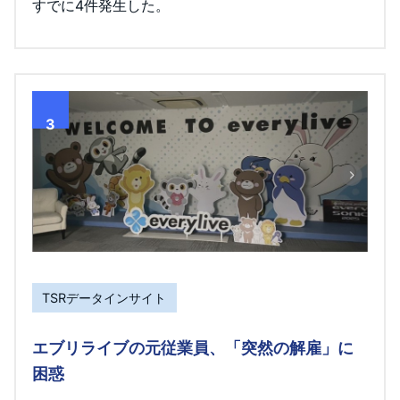
すでに4件発生した。
3
TSRデータインサイト
エブリライブの元従業員、「突然の解雇」に
困惑