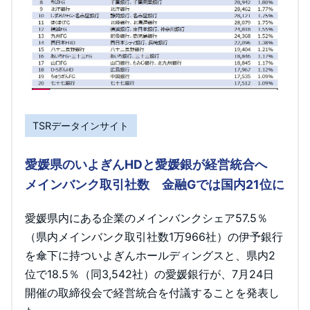
TSRデータインサイト
愛媛県のいよぎんHDと愛媛銀が経営統合へ
メインバンク取引社数 金融Gでは国内21位に
愛媛県内にある企業のメインバンクシェア57.5％
（県内メインバンク取引社数1万966社）の伊予銀行
を傘下に持ついよぎんホールディングスと、県内2
位で18.5％（同3,542社）の愛媛銀行が、7月24日
開催の取締役会で経営統合を付議することを発表し