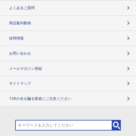
企業データの有効活用
マルチステークホルダー
よくあるご質問
コンプライアンスチェック
商品案内動画
用語辞典
採用情報
お問い合わせ
メールマガジン登録
サイトマップ
TSRの名を騙る業者にご注意ください