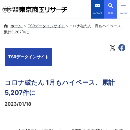
contact
検索
menu
ホーム
TSRデータインサイト
コロナ破たん 1月もハイペース、
倒産・注目企業情報
累計5,207件に
TSRデータインサイト
TSRデータインサイト
TSR-PLUS
優良企業サイト
コロナ破たん 1月もハイペース、累計
会社案内
5,207件に
2023/01/18
商品・サービス
導入事例