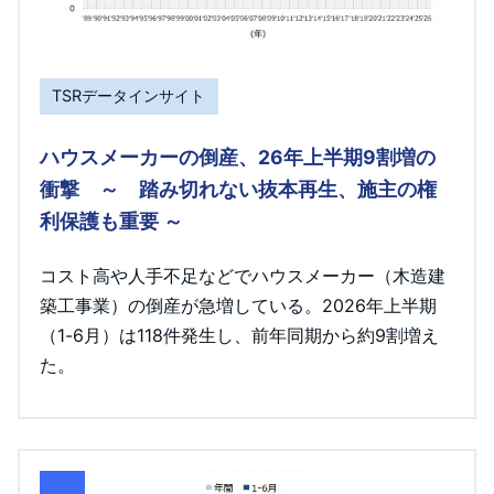
TSRデータインサイト
ハウスメーカーの倒産、26年上半期9割増の
衝撃 ～ 踏み切れない抜本再生、施主の権
利保護も重要 ～
コスト高や人手不足などでハウスメーカー（木造建
築工事業）の倒産が急増している。2026年上半期
（1-6月）は118件発生し、前年同期から約9割増え
た。