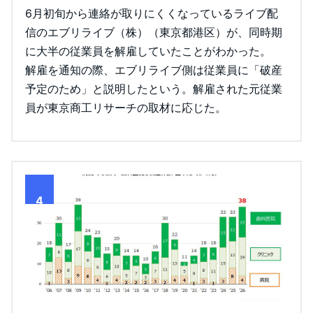
6月初旬から連絡が取りにくくなっているライブ配
信のエブリライブ（株）（東京都港区）が、同時期
に大半の従業員を解雇していたことがわかった。
解雇を通知の際、エブリライブ側は従業員に「破産
予定のため」と説明したという。解雇された元従業
員が東京商工リサーチの取材に応じた。
4