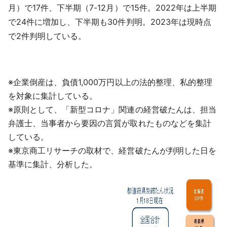
月）で17件、下半期（7-12月）で15件。2022年は上半期
で24件に増加し、下半期も30件判明。2023年は現時点
で2件判明している。
※企業倒産は、負債1,000万円以上の法的整理、私的整理
を対象に集計している。
※原則として、「新型コロナ」関連の経営破たんは、担当
弁護士、当事者から要因の言質が取れたものなどを集計
している。
※東京商工リサーチの取材で、経営破たんが判明した日を
基準に集計、分析した。