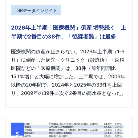
TSRデータインサイト
2026年上半期「医療機関」倒産 増勢続く 上
半期で2番目の38件、「後継者難」は最多
医療機関の倒産が止まらない。2026年上半期（1-6
月）に倒産した病院・クリニック（診療所）・歯科
医院などの「医療機関」は、38件（前年同期比
15.1％増）と大幅に増加した。上半期では、2006年
以降の20年間で、2024年と2025年の33件を上回
り、2009年の39件に次ぐ2番目の高水準となった。
5