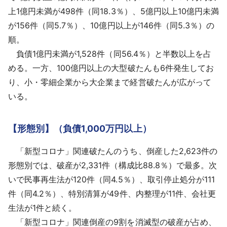
上1億円未満が498件（同18.3％）、5億円以上10億円未満
が156件（同5.7％）、10億円以上が146件（同5.3％）の
順。
負債1億円未満が1,528件（同56.4％）と半数以上を占
める。一方、100億円以上の大型破たんも6件発生してお
り、小・零細企業から大企業まで経営破たんが広がって
いる。
【形態別】（負債1,000万円以上）
「新型コロナ」関連破たんのうち、倒産した2,623件の
形態別では、破産が2,331件（構成比88.8％）で最多。次
いで民事再生法が120件（同4.5％）、取引停止処分が111
件（同4.2％）、特別清算が49件、内整理が11件、会社更
生法が1件と続く。
「新型コロナ」関連倒産の9割を消滅型の破産が占め、