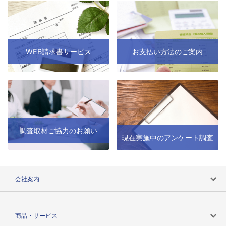
WEB請求書サービス
お支払い方法のご案内
調査取材ご協力のお願い
現在実施中のアンケート調査
会社案内
会社案内トップ
商品・サービス