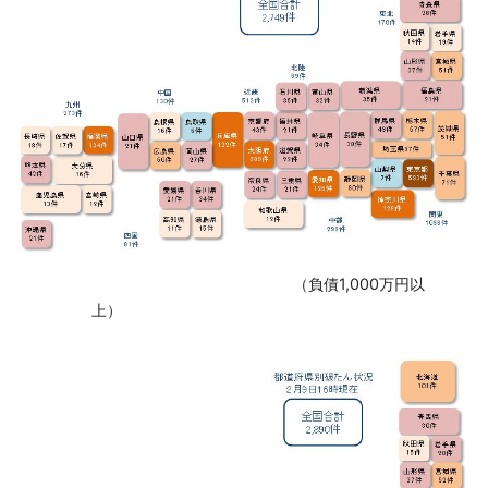
‌ （負債1,000万円以
上）