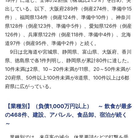
出している。以下、大阪府289件（倒産274件、準備中15
件）、福岡県134件（倒産124件、準備中10件）、神奈川
県128件（倒産123件、準備中5件）、愛知県126件（倒産
126件）、兵庫県122件（倒産118件、準備中4件）、北海
道97件（倒産95件、準備中2件）と続く。
9日は北海道や宮城県、静岡県、富山県、大阪府、香川
県、徳島県で各1件判明し、静岡県が累計80件に達した。
10件未満は2県、10～20件未満が11県、20～50件未満が
20府県、50件以上100件未満が8道県、100件以上は6都
府県に広がっている。
【業種別】（負債1,000万円以上） ～ 飲食が最多
の468件、建設、アパレル、食品卸、宿泊が続く
～
業種別では、来店客の減少、休業要請などで打撃を受