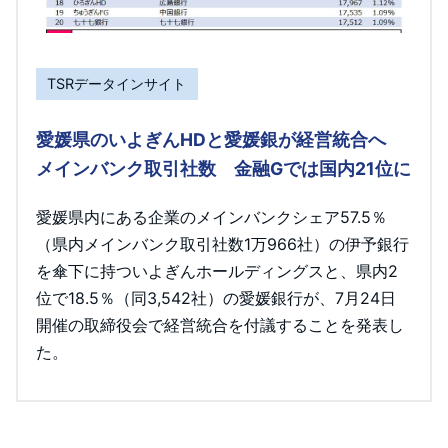
TSRデータインサイト
愛媛県のいよぎんHDと愛媛銀が経営統合へ
メインバンク取引社数 金融Gでは国内21位に
愛媛県内にある企業のメインバンクシェア57.5％
（県内メインバンク取引社数1万966社）の伊予銀行
を傘下に持ついよぎんホールディングスと、県内2
位で18.5％（同3,542社）の愛媛銀行が、7月24日
開催の取締役会で経営統合を付議することを発表し
た。