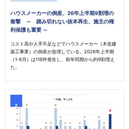
ハウスメーカーの倒産、26年上半期9割増の
衝撃 ～ 踏み切れない抜本再生、施主の権
利保護も重要 ～
コスト高や人手不足などでハウスメーカー（木造建
築工事業）の倒産が急増している。2026年上半期
（1-6月）は118件発生し、前年同期から約9割増え
た。
2