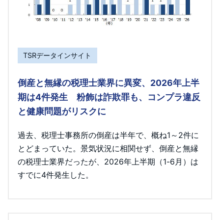
TSRデータインサイト
倒産と無縁の税理士業界に異変、2026年上半
期は4件発生 粉飾は詐欺罪も、コンプラ違反
と健康問題がリスクに
過去、税理士事務所の倒産は半年で、概ね1～2件に
とどまっていた。景気状況に相関せず、倒産と無縁
の税理士業界だったが、2026年上半期（1-6月）は
すでに4件発生した。