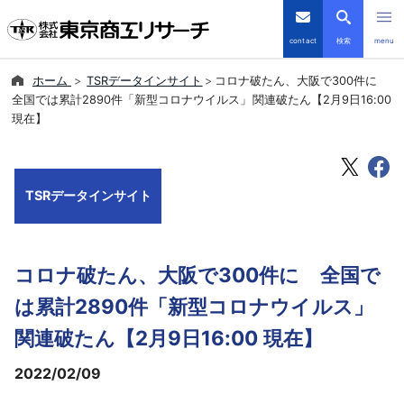
contact
検索
menu
ホーム
TSRデータインサイト
コロナ破たん、大阪で300件に
倒産・注目企業情報
全国では累計2890件「新型コロナウイルス」関連破たん【2月9日16:00
現在】
TSRデータインサイト
TSR-PLUS
TSRデータインサイト
優良企業サイト
コロナ破たん、大阪で300件に 全国で
会社案内
は累計2890件「新型コロナウイルス」
商品・サービス
関連破たん【2月9日16:00 現在】
2022/02/09
導入事例