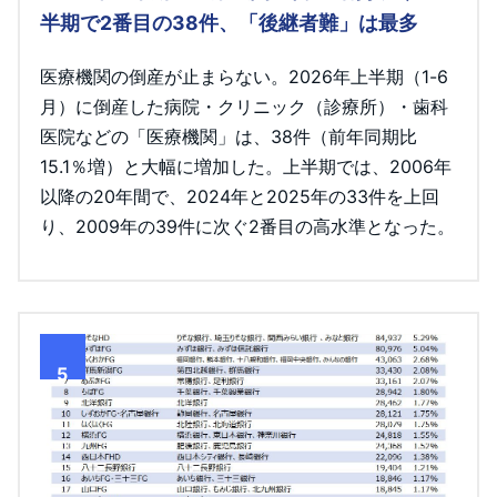
半期で2番目の38件、「後継者難」は最多
医療機関の倒産が止まらない。2026年上半期（1-6
月）に倒産した病院・クリニック（診療所）・歯科
医院などの「医療機関」は、38件（前年同期比
15.1％増）と大幅に増加した。上半期では、2006年
以降の20年間で、2024年と2025年の33件を上回
り、2009年の39件に次ぐ2番目の高水準となった。
5