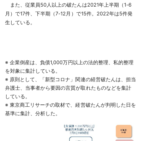
また、従業員50人以上の破たんは2021年上半期（1-6
月）で17件、下半期（7-12月）で15件。2022年は5件発
生している。
※ 企業倒産は、負債1,000万円以上の法的整理、私的整理
を対象に集計している。
※ 原則として、「新型コロナ」関連の経営破たんは、担当
弁護士、当事者から要因の言質が取れたものなどを集計
している。
※ 東京商工リサーチの取材で、経営破たんが判明した日を
基準に集計、分析した。