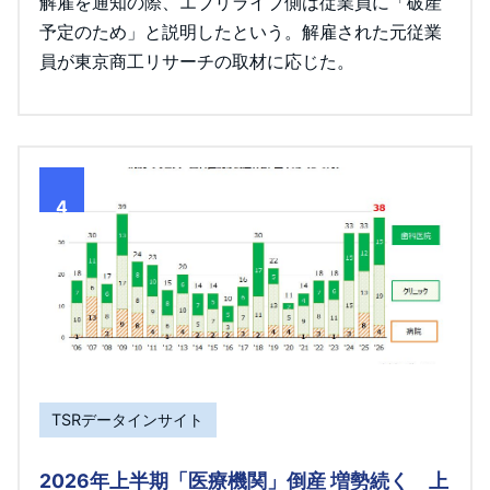
解雇を通知の際、エブリライブ側は従業員に「破産
予定のため」と説明したという。解雇された元従業
員が東京商工リサーチの取材に応じた。
4
TSRデータインサイト
2026年上半期「医療機関」倒産 増勢続く 上