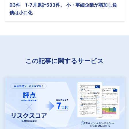
93件 1-7月累計533件、 小・零細企業が増加し負
債は小口化
この記事に関するサービス