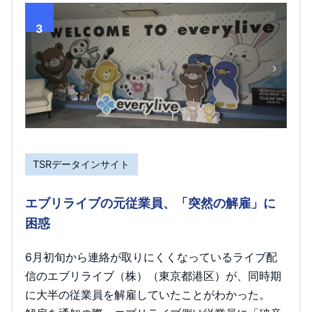
3
TSRデータインサイト
エブリライブの元従業員、「突然の解雇」に
困惑
6月初旬から連絡が取りにくくなっているライブ配
信のエブリライブ（株）（東京都港区）が、同時期
に大半の従業員を解雇していたことがわかった。