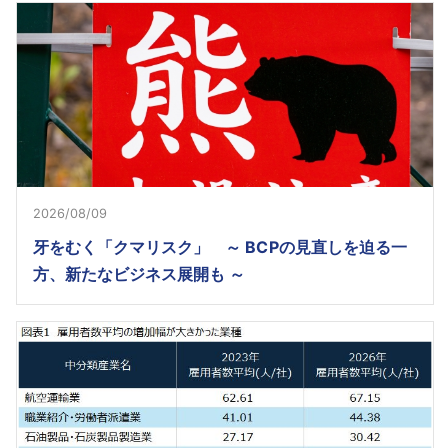
2026/08/09
牙をむく「クマリスク」 ～ BCPの見直しを迫る一
方、新たなビジネス展開も ～