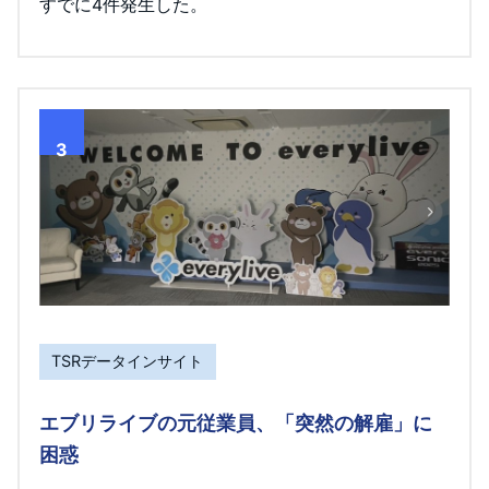
すでに4件発生した。
3
TSRデータインサイト
エブリライブの元従業員、「突然の解雇」に
困惑