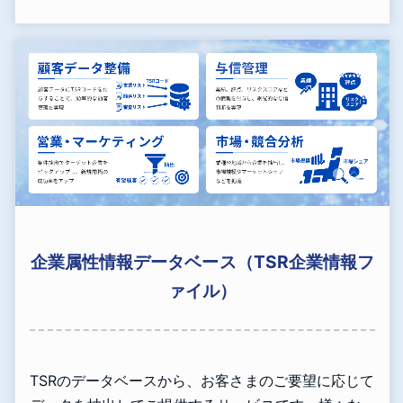
企業属性情報データベース（TSR企業情報フ
ァイル）
TSRのデータベースから、お客さまのご要望に応じて