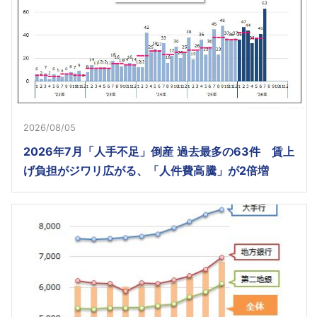
2026/08/05
2026年7月「人手不足」倒産 過去最多の63件 賃上
げ負担がジワリ広がる、「人件費高騰」が2倍増