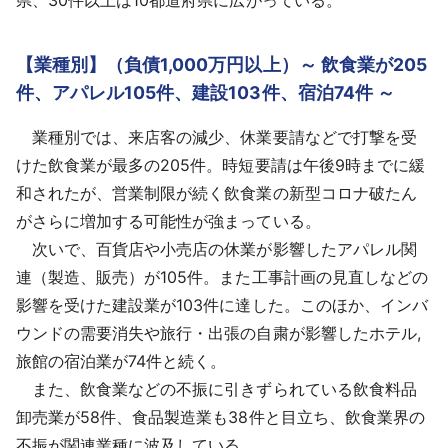
【業種別】（負債1,000万円以上）～ 飲食業が205
件、アパレル105件、建設103件、宿泊74件 ～
業種別では、来店客の減少、休業要請などで打撃を受
けた飲食業が最多の205件。時短要請は午後9時までに緩
和されたが、営業制限が続く飲食業の新型コロナ破たん
がさらに増加する可能性が強まっている。
次いで、百貨店や小売店の休業が影響したアパレル関
連（製造、販売）が105件。また工事計画の見直しなどの
影響を受けた建設業が103件に達した。このほか、インバ
ウンドの需要消失や旅行・出張の自粛が影響したホテル,
旅館の宿泊業が74件と続く。
また、飲食業などの不振に引きずられている飲食料品
卸売業が58件、食品製造業も38件と目立ち、飲食業界の
不振が関連業種に波及している。