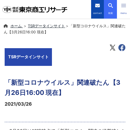
contact
検索
menu
ホーム
TSRデータインサイト
「新型コロナウイルス」関連破た
倒産・注目企業情報
ん【3月26日16:00 現在】
TSRデータインサイト
TSRデータインサイト
TSR-PLUS
優良企業サイト
「新型コロナウイルス」関連破たん【3
会社案内
月26日16:00 現在】
2021/03/26
商品・サービス
導入事例