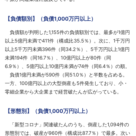
【負債額別】（負債1,000万円以上）
負債額が判明した1,155件の負債額別では、最多が1億円
以上5億円未満で411件（構成比35.5％）。次に、1千万円
以上5千万円未満396件（同34.2％）、5千万円以上1億円
未満194件（同16.7％）、10億円以上が80件（同
6.9％）、5億円以上10億円未満が74件（同6.4％）の順。
負債1億円未満が590件（同51.0％）と半数を占める。
一方、100億円以上の大型倒産も5件発生しており、小・
零細企業から大企業まで経営破たんが広がっている。
【形態別】（負債1,000万円以上）
「新型コロナ」関連破たんのうち、倒産した1,094件の
形態別では、破産が960件（構成比87.7％）で最多。次い