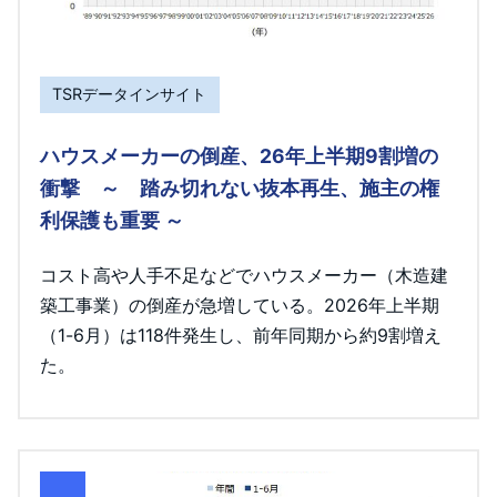
TSRデータインサイト
ハウスメーカーの倒産、26年上半期9割増の
衝撃 ～ 踏み切れない抜本再生、施主の権
利保護も重要 ～
コスト高や人手不足などでハウスメーカー（木造建
築工事業）の倒産が急増している。2026年上半期
（1-6月）は118件発生し、前年同期から約9割増え
た。