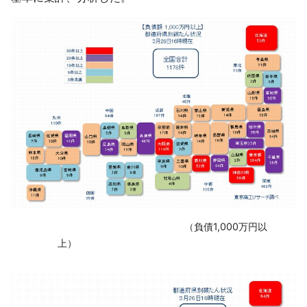
‌ （負債1,000万円以
上）