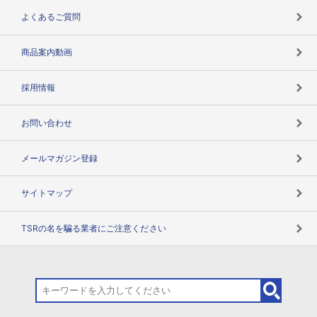
企業データの有効活用
マルチステークホルダー
よくあるご質問
コンプライアンスチェック
商品案内動画
用語辞典
採用情報
お問い合わせ
メールマガジン登録
サイトマップ
TSRの名を騙る業者にご注意ください