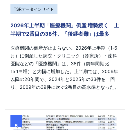
TSRデータインサイト
2026年上半期「医療機関」倒産 増勢続く 上
半期で2番目の38件、「後継者難」は最多
医療機関の倒産が止まらない。2026年上半期（1-6
月）に倒産した病院・クリニック（診療所）・歯科
医院などの「医療機関」は、38件（前年同期比
15.1％増）と大幅に増加した。上半期では、2006年
以降の20年間で、2024年と2025年の33件を上回
り、2009年の39件に次ぐ2番目の高水準となった。
5