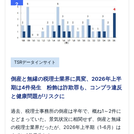
2
TSRデータインサイト
倒産と無縁の税理士業界に異変、2026年上半
期は4件発生 粉飾は詐欺罪も、コンプラ違反
と健康問題がリスクに
過去、税理士事務所の倒産は半年で、概ね1～2件に
とどまっていた。景気状況に相関せず、倒産と無縁
の税理士業界だったが、2026年上半期（1-6月）は