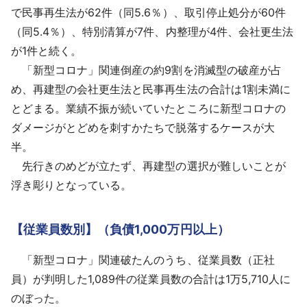
で民事再生法が62件（同5.6％）、取引停止処分が60件
（同5.4％）、特別清算が7件、内整理が4件、会社更生法
が1件と続く。
「新型コロナ」関連倒産の約9割を消滅型の破産が占
め、再建型の会社更生法と民事再生法の合計は1割未満に
とどまる。業績不振が続いていたところに新型コロナの
ダメージがとどめを刺すかたちで脱落するケースが大
半。
先行きのめどが立たず、再建型の選択が難しいことが
浮き彫りとなっている。
【従業員数別】（負債1,000万円以上）
「新型コロナ」関連破たんのうち、従業員数（正社
員）が判明した1,089件の従業員数の合計は1万5,710人に
のぼった。