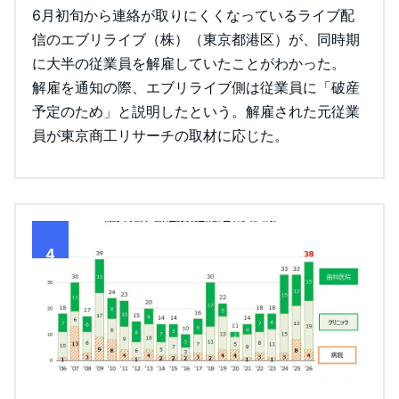
6月初旬から連絡が取りにくくなっているライブ配
信のエブリライブ（株）（東京都港区）が、同時期
に大半の従業員を解雇していたことがわかった。
解雇を通知の際、エブリライブ側は従業員に「破産
予定のため」と説明したという。解雇された元従業
員が東京商工リサーチの取材に応じた。
4