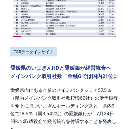
TSRデータインサイト
愛媛県のいよぎんHDと愛媛銀が経営統合へ
メインバンク取引社数 金融Gでは国内21位に
愛媛県内にある企業のメインバンクシェア57.5％
（県内メインバンク取引社数1万966社）の伊予銀行
を傘下に持ついよぎんホールディングスと、県内2
位で18.5％（同3,542社）の愛媛銀行が、7月24日
開催の取締役会で経営統合を付議することを発表し
た。