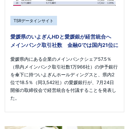
TSRデータインサイト
愛媛県のいよぎんHDと愛媛銀が経営統合へ
メインバンク取引社数 金融Gでは国内21位に
愛媛県内にある企業のメインバンクシェア57.5％
（県内メインバンク取引社数1万966社）の伊予銀行
を傘下に持ついよぎんホールディングスと、県内2
位で18.5％（同3,542社）の愛媛銀行が、7月24日
開催の取締役会で経営統合を付議することを発表し
た。