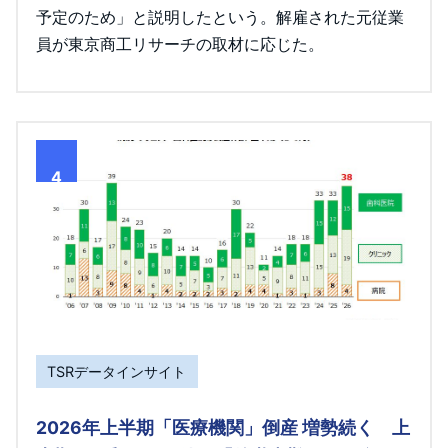
予定のため」と説明したという。解雇された元従業
員が東京商工リサーチの取材に応じた。
4
TSRデータインサイト
2026年上半期「医療機関」倒産 増勢続く 上