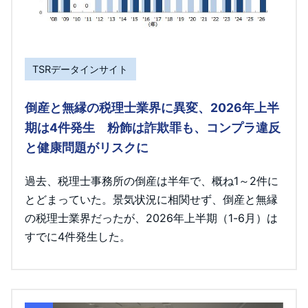
TSRデータインサイト
倒産と無縁の税理士業界に異変、2026年上半
期は4件発生 粉飾は詐欺罪も、コンプラ違反
と健康問題がリスクに
過去、税理士事務所の倒産は半年で、概ね1～2件に
とどまっていた。景気状況に相関せず、倒産と無縁
の税理士業界だったが、2026年上半期（1-6月）は
すでに4件発生した。