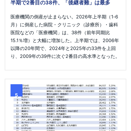
半期で2番目の38件、「後継者難」は最多
医療機関の倒産が止まらない。2026年上半期（1-6
月）に倒産した病院・クリニック（診療所）・歯科
医院などの「医療機関」は、38件（前年同期比
15.1％増）と大幅に増加した。上半期では、2006年
以降の20年間で、2024年と2025年の33件を上回
り、2009年の39件に次ぐ2番目の高水準となった。
5