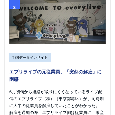
3
TSRデータインサイト
エブリライブの元従業員、「突然の解雇」に
困惑
6月初旬から連絡が取りにくくなっているライブ配
信のエブリライブ（株）（東京都港区）が、同時期
に大半の従業員を解雇していたことがわかった。
解雇を通知の際、エブリライブ側は従業員に「破産