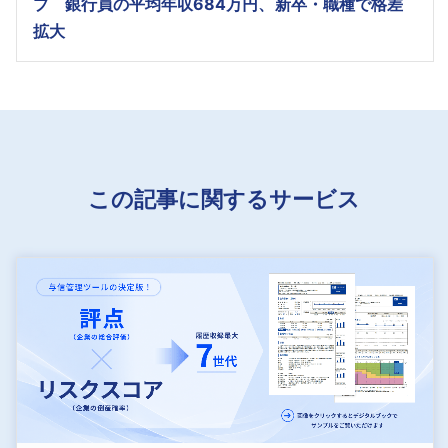
プ 銀行員の平均年収684万円、新卒・職種で格差
拡大
この記事に関するサービス