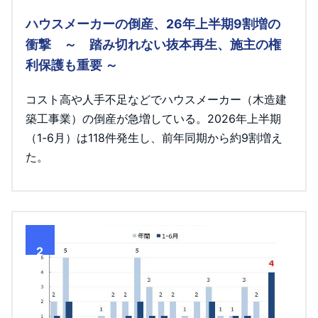
ハウスメーカーの倒産、26年上半期9割増の
衝撃 ～ 踏み切れない抜本再生、施主の権
利保護も重要 ～
コスト高や人手不足などでハウスメーカー（木造建
築工事業）の倒産が急増している。2026年上半期
（1-6月）は118件発生し、前年同期から約9割増え
た。
2