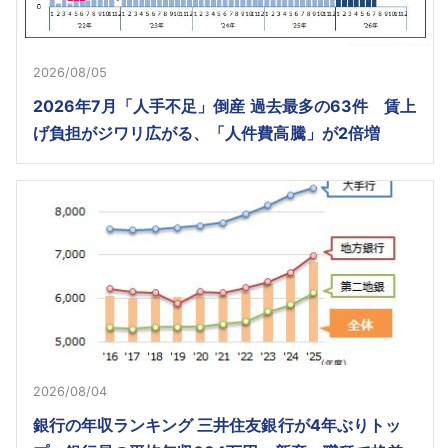
2026/08/05
2026年7月「人手不足」倒産 過去最多の63件 賃上
げ負担がジワリ広がる、「人件費高騰」が2倍増
2026/08/04
銀行の年収ランキング 三井住友銀行が4年ぶりトッ