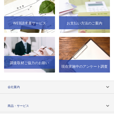
WEB請求書サービス
お支払い方法のご案内
調査取材ご協力のお願い
現在実施中のアンケート調査
会社案内
会社案内トップ
商品・サービス