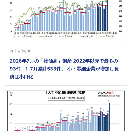
2026/08/06
2026年7月の「物価高」倒産 2022年以降で最多の
93件 1-7月累計533件、 小・零細企業が増加し負
債は小口化