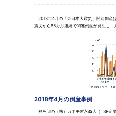
2018年4月の「東日本大震災」関連倒産
震災から86カ月連続で関連倒産が発生し、累
2018年4月の倒産事例
鮮魚卸の（株）カネモ末永商店（TSR企業コー