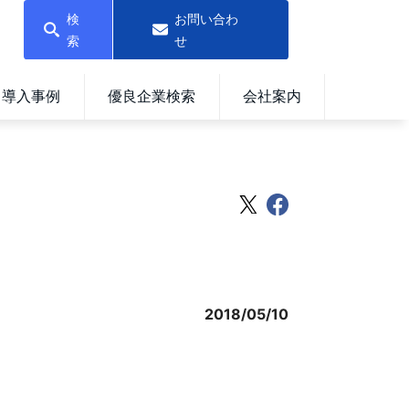
検
お問い合わ
索
せ
導入事例
優良企業検索
会社案内
2018/05/10