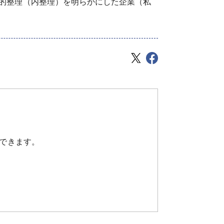
的整理（内整理）を明らかにした企業（私
できます。