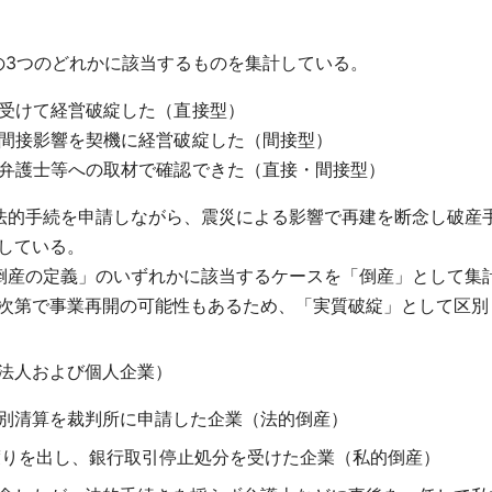
の3つのどれかに該当するものを集計している。
受けて経営破綻した（直接型）
間接影響を契機に経営破綻した（間接型）
弁護士等への取材で確認できた（直接・間接型）
法的手続を申請しながら、震災による影響で再建を断念し破産
している。
倒産の定義」のいずれかに該当するケースを「倒産」として集
次第で事業再開の可能性もあるため、「実質破綻」として区別
の法人および個人企業）
別清算を裁判所に申請した企業（法的倒産）
渡りを出し、銀行取引停止処分を受けた企業（私的倒産）