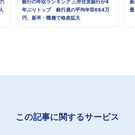
の
銀行の年収ランキング 三井住友銀行が4
新
人
年ぶりトップ 銀行員の平均年収684万
最
円、新卒・職種で格差拡大
この記事に関するサービス