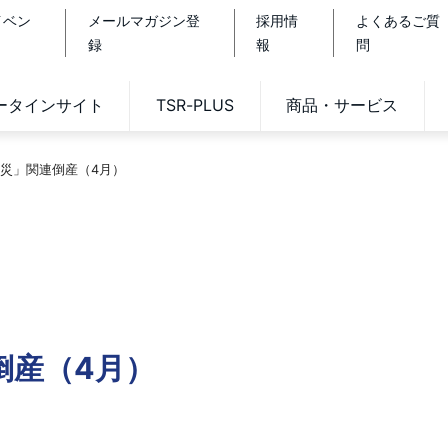
イベン
メールマガジン登
採用情
よくあるご質
録
報
問
データインサイト
TSR-PLUS
商品・サービス
災」関連倒産（4月）
倒産（4月）