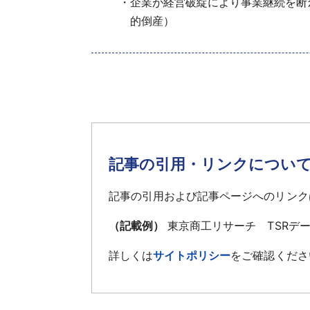
企業が経営破綻により事業継続を断
的倒産）
記事の引用・リンクについ
記事の引用および記事ページへのリンク
（記載例）
東京商工リサーチ TSRデ
詳しくは
サイトポリシー
をご確認くださ