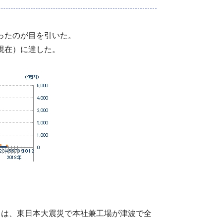
ったのが目を引いた。
日現在）に達した。
城県）は、東日本大震災で本社兼工場が津波で全