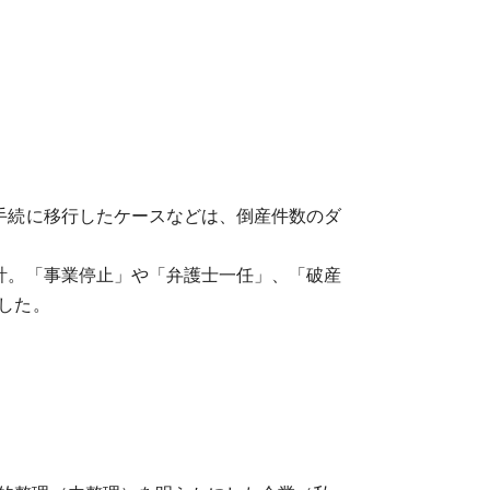
手続に移行したケースなどは、倒産件数のダ
計。「事業停止」や「弁護士一任」、「破産
した。