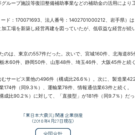
等グループ施設等復旧整備補助事業などの補助金の活用により
ド：170071693、法人番号：1402701000212、岩手
と加工場を新築し経営再建を図っていたが、低収益な経営が続
ったのは、東京の557件だった。次いで、宮城160件、北海道8
、栃木60件、静岡50件、山形48件、埼玉46件、大阪45件と
サービス業他の496件（構成比26.6％）。次に、製造業422件
小売業174件（同9.3％）、運輸業78件、情報通信業63件と続く。
構成比90.2％）に対して、「直接型」が181件（同9.7％）だ