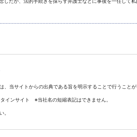
念したが、法的手続きを採らず弁護士などに事後を一任して私
て
は、当サイトからの出典である旨を明示することで行うことが
ータインサイト ※当社名の短縮表記はできません。
い。