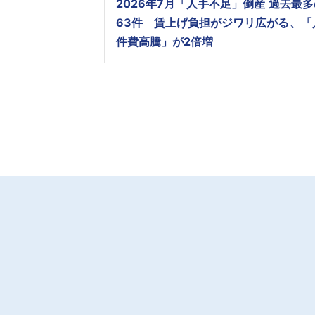
2026年7月「人手不足」倒産 過去最多
63件 賃上げ負担がジワリ広がる、「
件費高騰」が2倍増