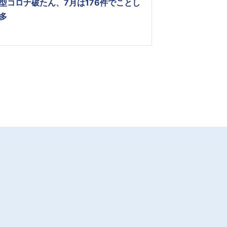
型コロナ破たん、7月は176件でことし
多