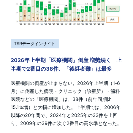
TSRデータインサイト
2026年上半期「医療機関」倒産 増勢続く 上
半期で2番目の38件、「後継者難」は最多
医療機関の倒産が止まらない。2026年上半期（1-6
月）に倒産した病院・クリニック（診療所）・歯科
医院などの「医療機関」は、38件（前年同期比
15.1％増）と大幅に増加した。上半期では、2006年
以降の20年間で、2024年と2025年の33件を上回
り、2009年の39件に次ぐ2番目の高水準となった。