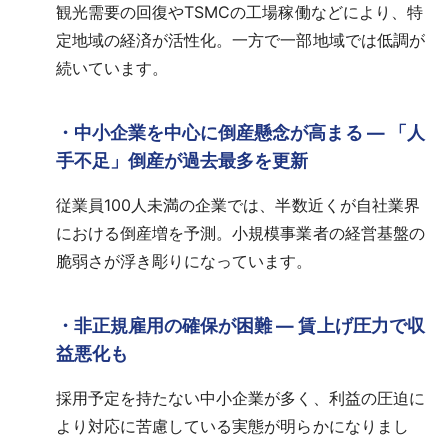
観光需要の回復やTSMCの工場稼働などにより、特
定地域の経済が活性化。一方で一部地域では低調が
続いています。
・中小企業を中心に倒産懸念が高まる ― 「人
手不足」倒産が過去最多を更新
従業員100人未満の企業では、半数近くが自社業界
における倒産増を予測。小規模事業者の経営基盤の
脆弱さが浮き彫りになっています。
・非正規雇用の確保が困難 ― 賃上げ圧力で収
益悪化も
採用予定を持たない中小企業が多く、利益の圧迫に
より対応に苦慮している実態が明らかになりまし