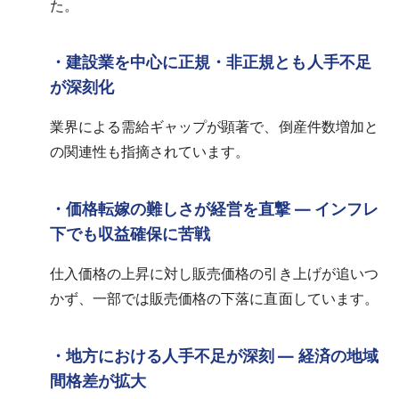
た。
・建設業を中心に正規・非正規とも人手不足
が深刻化
業界による需給ギャップが顕著で、倒産件数増加と
の関連性も指摘されています。
・価格転嫁の難しさが経営を直撃 ― インフレ
下でも収益確保に苦戦
仕入価格の上昇に対し販売価格の引き上げが追いつ
かず、一部では販売価格の下落に直面しています。
・地方における人手不足が深刻 ― 経済の地域
間格差が拡大