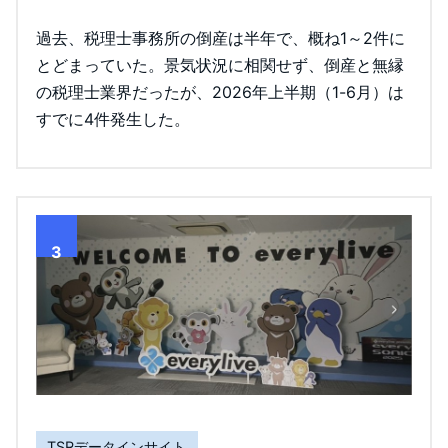
過去、税理士事務所の倒産は半年で、概ね1～2件に
とどまっていた。景気状況に相関せず、倒産と無縁
の税理士業界だったが、2026年上半期（1-6月）は
すでに4件発生した。
3
TSRデータインサイト