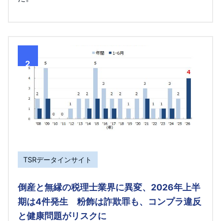
2
TSRデータインサイト
倒産と無縁の税理士業界に異変、2026年上半
期は4件発生 粉飾は詐欺罪も、コンプラ違反
と健康問題がリスクに