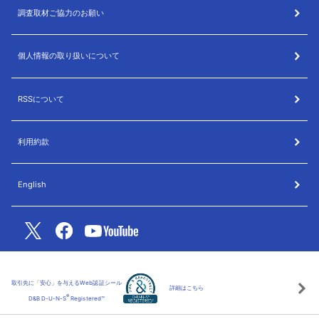
調査取材ご協力のお願い
個人情報の取り扱いについて
RSSについて
利用約款
English
取引先に「安心」を与えるWeb認証シール
詳細はこちら
®
D&B D-U-N-S
Registered™