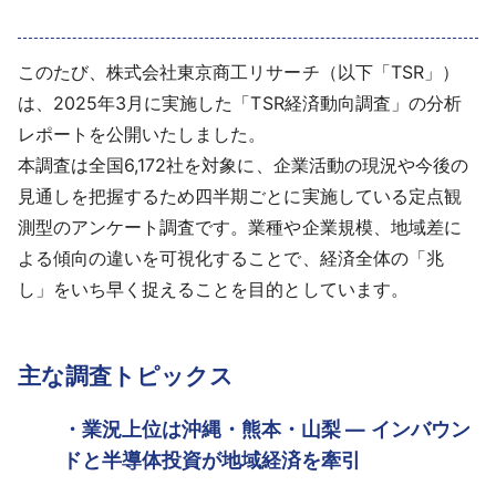
採用情報
このたび、株式会社東京商工リサーチ（以下「TSR」）
よくあるご質問
は、2025年3月に実施した「TSR経済動向調査」の分析
レポートを公開いたしました。
English
本調査は全国6,172社を対象に、企業活動の現況や今後の
見通しを把握するため四半期ごとに実施している定点観
測型のアンケート調査です。業種や企業規模、地域差に
よる傾向の違いを可視化することで、経済全体の「兆
し」をいち早く捉えることを目的としています。
主な調査トピックス
・業況上位は沖縄・熊本・山梨 ― インバウン
ドと半導体投資が地域経済を牽引