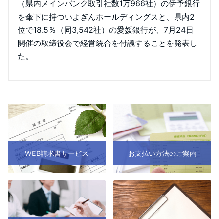
（県内メインバンク取引社数1万966社）の伊予銀行
を傘下に持ついよぎんホールディングスと、県内2
位で18.5％（同3,542社）の愛媛銀行が、7月24日
開催の取締役会で経営統合を付議することを発表し
た。
WEB請求書サービス
お支払い方法のご案内