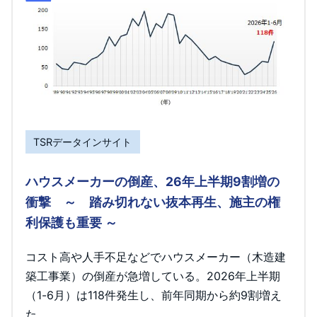
TSRデータインサイト
ハウスメーカーの倒産、26年上半期9割増の
衝撃 ～ 踏み切れない抜本再生、施主の権
利保護も重要 ～
コスト高や人手不足などでハウスメーカー（木造建
築工事業）の倒産が急増している。2026年上半期
（1-6月）は118件発生し、前年同期から約9割増え
た。