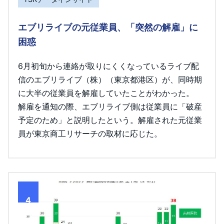
エブリライブの元従業員、「突然の解雇」に
困惑
6月初旬から連絡が取りにくくなっているライブ配
信のエブリライブ（株）（東京都港区）が、同時期
に大半の従業員を解雇していたことがわかった。
解雇を通知の際、エブリライブ側は従業員に「破産
予定のため」と説明したという。解雇された元従業
員が東京商工リサーチの取材に応じた。
4