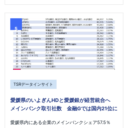
5
TSRデータインサイト
愛媛県のいよぎんHDと愛媛銀が経営統合へ
メインバンク取引社数 金融Gでは国内21位に
愛媛県内にある企業のメインバンクシェア57.5％