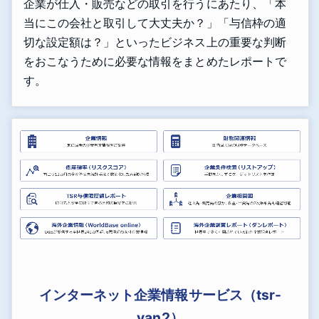
企業が仕入・販売などの取引を行うにあたり、「本
当にこの会社と取引して大丈夫か？」「与信枠の適
切な設定額は？」といったビジネス上の重要な判断
をおこなうために必要な情報をまとめたレポートで
す。
インターネット企業情報サービス（tsr-
van2）