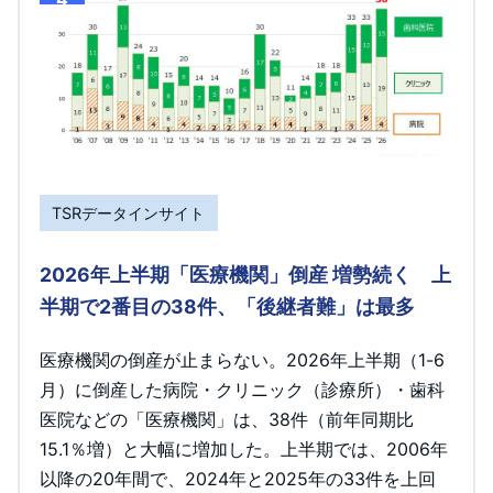
TSRデータインサイト
2026年上半期「医療機関」倒産 増勢続く 上
半期で2番目の38件、「後継者難」は最多
医療機関の倒産が止まらない。2026年上半期（1-6
月）に倒産した病院・クリニック（診療所）・歯科
医院などの「医療機関」は、38件（前年同期比
15.1％増）と大幅に増加した。上半期では、2006年
以降の20年間で、2024年と2025年の33件を上回