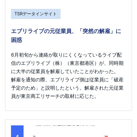
TSRデータインサイト
エブリライブの元従業員、「突然の解雇」に
困惑
6月初旬から連絡が取りにくくなっているライブ配
信のエブリライブ（株）（東京都港区）が、同時期
に大半の従業員を解雇していたことがわかった。
解雇を通知の際、エブリライブ側は従業員に「破産
予定のため」と説明したという。解雇された元従業
員が東京商工リサーチの取材に応じた。
4