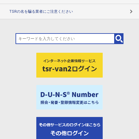
TSRの名を騙る業者にご注意ください