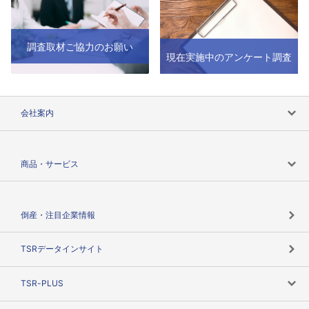
調査取材ご協力のお願い
現在実施中のアンケート調査
会社案内
会社案内トップ
商品・サービス
会社概要
カテゴリで探す
倒産・注目企業情報
TSRのビジョン
目的で探す
TSRデータインサイト
創業のあゆみ
ニーズで探す
TSR-PLUS
TSRのCSR