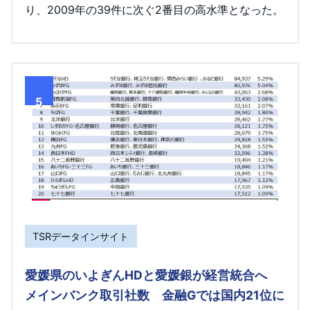
り、2009年の39件に次ぐ2番目の高水準となった。
5
TSRデータインサイト
愛媛県のいよぎんHDと愛媛銀が経営統合へ
メインバンク取引社数 金融Gでは国内21位に