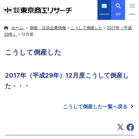
contact
検索
menu
ホーム
倒産・注目企業情報
こうして倒産した
2017年（平成
倒産・注目企業情報
29年）
12月度
TSRデータインサイト
こうして倒産した
TSR-PLUS
2017年（平成29年）12月度こうして倒産し
優良企業サイト
た・・・
会社案内
こうして倒産した一覧へ戻る
商品・サービス
導入事例