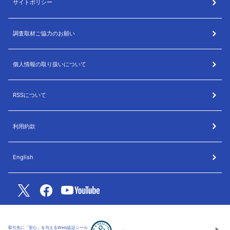
サイトポリシー
調査取材ご協力のお願い
個人情報の取り扱いについて
RSSについて
利用約款
English
取引先に「安心」を与えるWeb認証シール