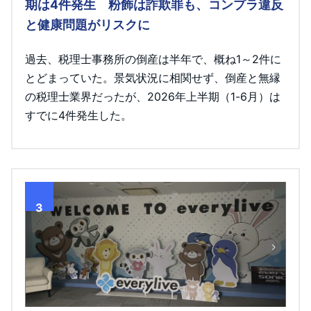
期は4件発生 粉飾は詐欺罪も、コンプラ違反
と健康問題がリスクに
過去、税理士事務所の倒産は半年で、概ね1～2件に
とどまっていた。景気状況に相関せず、倒産と無縁
の税理士業界だったが、2026年上半期（1-6月）は
すでに4件発生した。
3