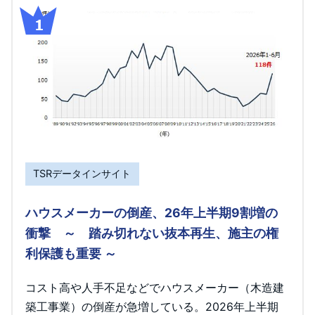
TSRデータインサイト
ハウスメーカーの倒産、26年上半期9割増の
衝撃 ～ 踏み切れない抜本再生、施主の権
利保護も重要 ～
コスト高や人手不足などでハウスメーカー（木造建
築工事業）の倒産が急増している。2026年上半期