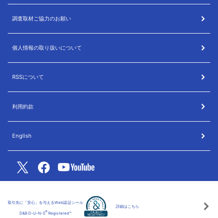
調査取材ご協力のお願い
個人情報の取り扱いについて
RSSについて
利用約款
English
取引先に「安心」を与えるWeb認証シール
詳細はこちら
®
D&B D-U-N-S
Registered™