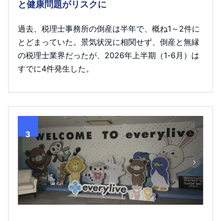
と健康問題がリスクに
過去、税理士事務所の倒産は半年で、概ね1～2件に
とどまっていた。景気状況に相関せず、倒産と無縁
の税理士業界だったが、2026年上半期（1-6月）は
すでに4件発生した。
3