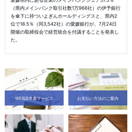
（県内メインバンク取引社数1万966社）の伊予銀行
を傘下に持ついよぎんホールディングスと、県内2
位で18.5％（同3,542社）の愛媛銀行が、7月24日
開催の取締役会で経営統合を付議することを発表し
た。
WEB請求書サービス
お支払い方法のご案内