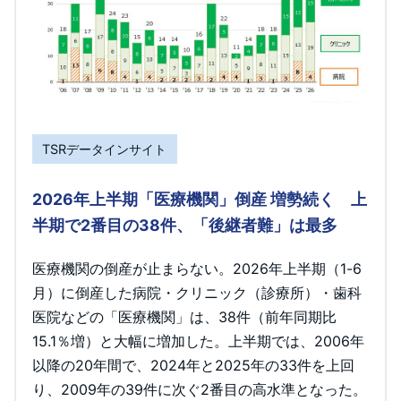
TSRデータインサイト
2026年上半期「医療機関」倒産 増勢続く 上
半期で2番目の38件、「後継者難」は最多
医療機関の倒産が止まらない。2026年上半期（1-6
月）に倒産した病院・クリニック（診療所）・歯科
医院などの「医療機関」は、38件（前年同期比
15.1％増）と大幅に増加した。上半期では、2006年
以降の20年間で、2024年と2025年の33件を上回
り、2009年の39件に次ぐ2番目の高水準となった。