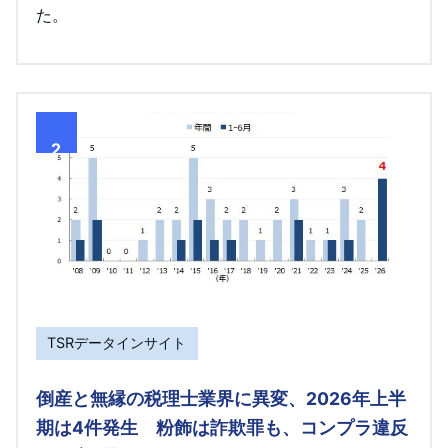
た。
2
TSRデータインサイト
倒産と無縁の税理士業界に異変、2026年上半
期は4件発生 粉飾は詐欺罪も、コンプラ違反