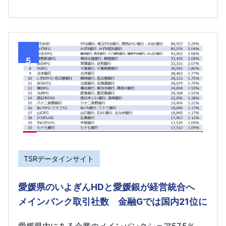
5
TSRデータインサイト
愛媛県のいよぎんHDと愛媛銀が経営統合へ
メインバンク取引社数 金融Gでは国内21位に
愛媛県内にある企業のメインバンクシェア57.5％