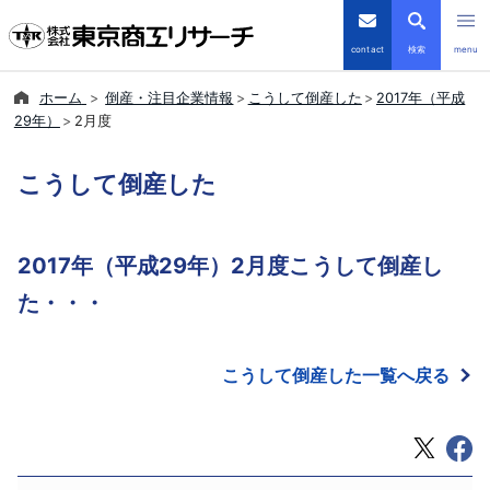
contact
検索
menu
ホーム
倒産・注目企業情報
こうして倒産した
2017年（平成
倒産・注目企業情報
29年）
2月度
TSRデータインサイト
こうして倒産した
TSR-PLUS
2017年（平成29年）2月度こうして倒産し
優良企業サイト
た・・・
会社案内
こうして倒産した一覧へ戻る
商品・サービス
導入事例