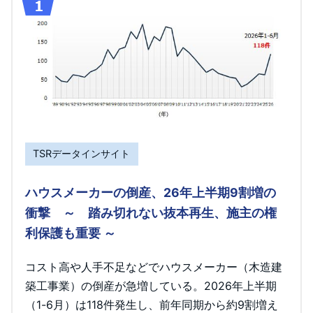
TSRデータインサイト
ハウスメーカーの倒産、26年上半期9割増の
衝撃 ～ 踏み切れない抜本再生、施主の権
利保護も重要 ～
コスト高や人手不足などでハウスメーカー（木造建
築工事業）の倒産が急増している。2026年上半期
（1-6月）は118件発生し、前年同期から約9割増え