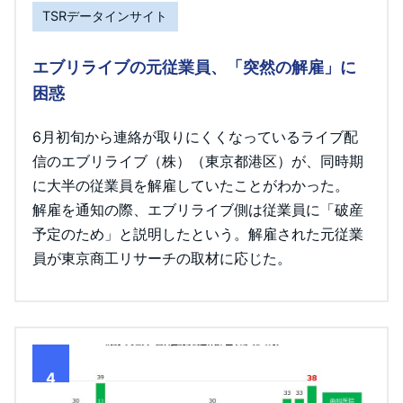
TSRデータインサイト
エブリライブの元従業員、「突然の解雇」に
困惑
6月初旬から連絡が取りにくくなっているライブ配
信のエブリライブ（株）（東京都港区）が、同時期
に大半の従業員を解雇していたことがわかった。
解雇を通知の際、エブリライブ側は従業員に「破産
予定のため」と説明したという。解雇された元従業
員が東京商工リサーチの取材に応じた。
4