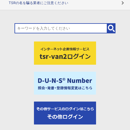
TSRの名を騙る業者にご注意ください