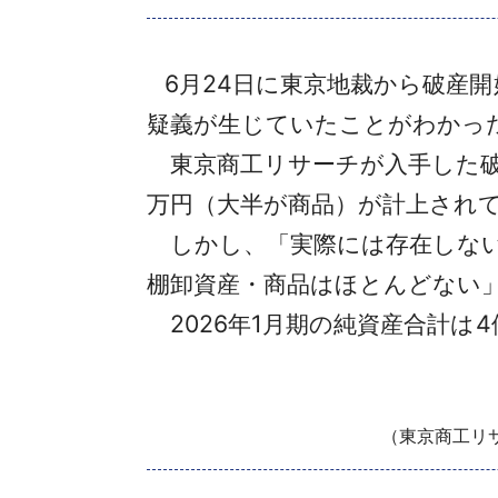
6月24日に東京地裁から破産開
疑義が生じていたことがわかっ
東京商工リサーチが入手した破産
万円（大半が商品）が計上され
しかし、「実際には存在しない
棚卸資産・商品はほとんどない
2026年1月期の純資産合計は4
（東京商工リサ