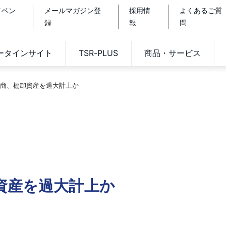
イベン
メールマガジン登
採用情
よくあるご質
録
報
問
データインサイト
TSR-PLUS
商品・サービス
商、棚卸資産を過大計上か
資産を過大計上か