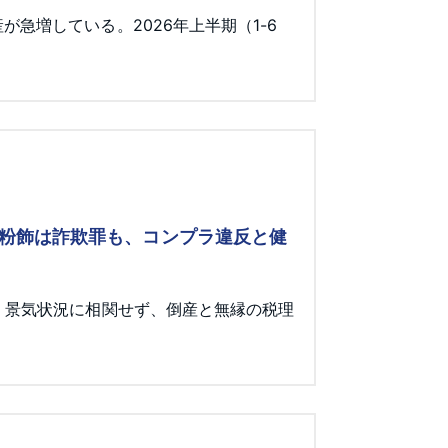
急増している。2026年上半期（1-6
 粉飾は詐欺罪も、コンプラ違反と健
。景気状況に相関せず、倒産と無縁の税理