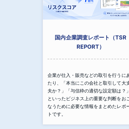
国内企業調査レポート（TSR
REPORT）
企業が仕入・販売などの取引を行うに
たり、「本当にこの会社と取引して大
夫か？」「与信枠の適切な設定額は？
といったビジネス上の重要な判断をお
なうために必要な情報をまとめたレポ
トです。