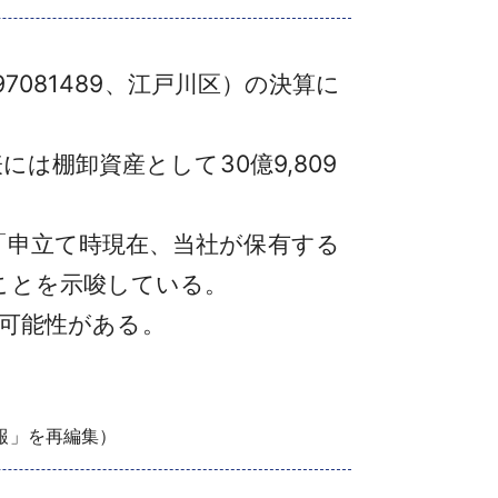
7081489、江戸川区）の決算に
は棚卸資産として30億9,809
「申立て時現在、当社が保有する
ことを示唆している。
た可能性がある。
情報」を再編集）