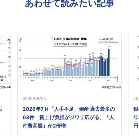
あわせて読みたい記事
2026/08/05
20
以
2026年7月「人手不足」倒産 過去最多の
銀
63件 賃上げ負担がジワリ広がる、「人
年
件費高騰」が2倍増
円