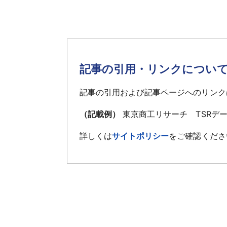
記事の引用・リンクについ
記事の引用および記事ページへのリンク
（記載例）
東京商工リサーチ TSRデ
詳しくは
サイトポリシー
をご確認くださ