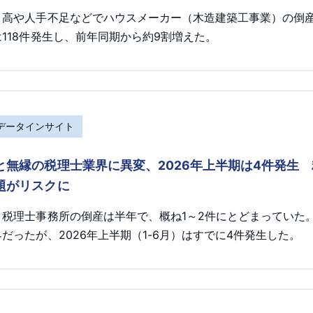
ト高や人手不足などでハウスメーカー（木造建築工事業）の倒産が
118件発生し、前年同期から約9割増えた。
Rデータインサイト
と無縁の税理士業界に異変、2026年上半期は4件発生
題がリスクに
、税理士事務所の倒産は半年で、概ね1～2件にとどまっていた
だったが、2026年上半期（1-6月）はすでに4件発生した。