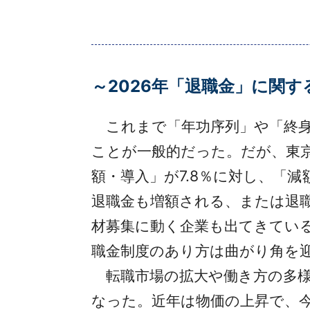
～2026年「退職金」に関
これまで「年功序列」や「終身
ことが一般的だった。だが、東京
額・導入」が7.8％に対し、「
退職金も増額される、または退
材募集に動く企業も出てきている
職金制度のあり方は曲がり角を
転職市場の拡大や働き方の多様
なった。近年は物価の上昇で、