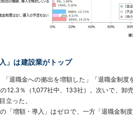
入」は建設業がトップ
。「退職金への拠出を増額した」「退職金制度
.3％（1,077社中、133社）。次いで、卸売業の
が目立った。
「増額・導入」はゼロで、一方「退職金制度を