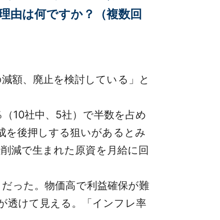
理由は何ですか？（複数回
減額、廃止を検討している」と
（10社中、5社）で半数を占め
成を後押しする狙いがあるとみ
金削減で生まれた原資を月給に回
社）だった。物価高で利益確保が難
が透けて見える。「インフレ率