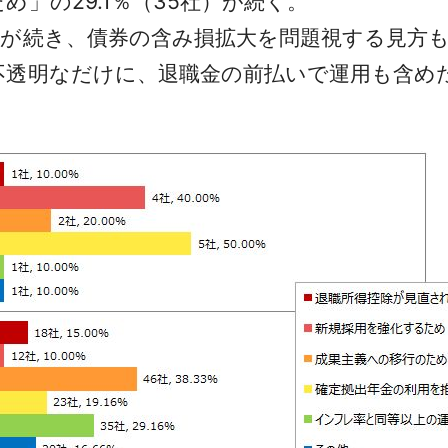
」の29.1％（35社）が続く。
が続き、債券の含み損拡大を問題視する見方も
不透明なだけに、退職金の前払いで運用も含め