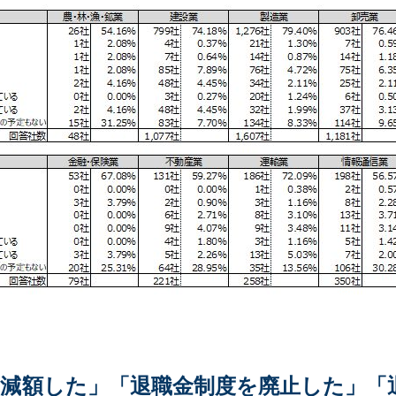
出を減額した」「退職金制度を廃止した」