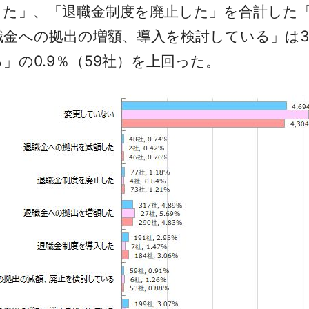
た」、「退職金制度を廃止した」を合計した「減
金への拠出の増額、導入を検討している」は3.
」の0.9％（59社）を上回った。