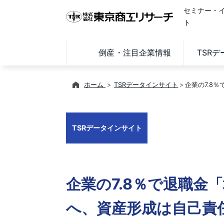
セミナー・
ト
倒産・注目企業情報
TSR
ホーム
TSRデータインサイト
企業の7.8
TSRデータインサイト
企業の7.8％で退職
へ、資産形成は自己責