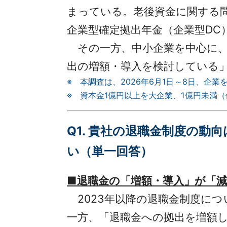
まっている。老後資金に関する問
企業型確定拠出年金（企業型D
その一方、中小企業を中心に、
出の増額・導入を検討している」
※ 本調査は、2026年6月1日～8日、企
※ 資本金1億円以上を大企業、1億円未満
Q1. 貴社の退職金制度の
い（単一回答）
■退職金の「増額・導入」が「
2023年以降の退職金制度につい
一方、「退職金への拠出を増額し