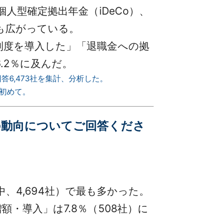
人型確定拠出年金（iDeCo）、
も広がっている。
制度を導入した」「退職金への拠
.2％に及んだ。
答6,473社を集計、分析した。
初めて。
降の動向についてご回答くださ
中、4,694社）で最も多かった。
・導入」は7.8％（508社）に