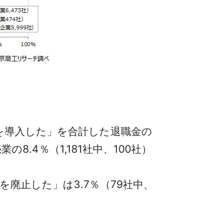
を導入した」を合計した退職金の
8.4％（1,181社中、100社）
廃止した」は3.7％（79社中、