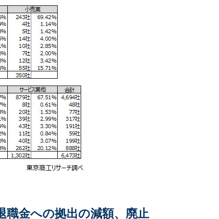
「退職金への拠出の減額、廃止