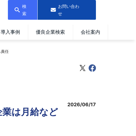
検
お問い合わ
索
せ
導入事例
優良企業検索
会社案内
己責任
2026/06/17
企業は月給など