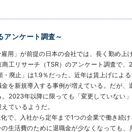
するアンケート調査～
雇用」が前提の日本の会社では、長く勤め上
商工リサーチ（TSR）のアンケート調査で、2
減額・廃止」は1.9％だった。近年は賃上げによ
職金を新規導入する事例が増えている。だが、
。2023年以降に限っても「変更していない」
迎えているようだ。
化で、入社から定年まで1つの企業で働き続け
今の生活費のために退職金が少なくなっても、