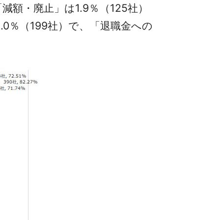
額・廃止」は1.9％（125社）
0％（199社）で、「退職金への