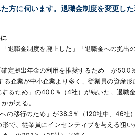
れた方に伺います。退職金制度を変更した
果に
「退職金制度を廃止した」「退職金への拠出の
定拠出年金の利用を推奨するため」が50.0％
入する企業が中小企業より多く、従業員の資産形
するため」の40.0％（4社）が続いた。退職
うかがえる。
の移行のため」が38.3％（120社中、46
の形で、従業員にインセンティブを与える狙い