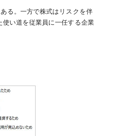
ある。一方で株式はリスクを伴
た使い道を従業員に一任する企業