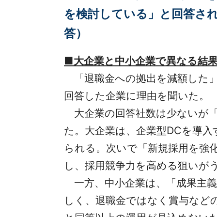
を検討している」と回答さ
答）
■大企業と中小企業で異なる結
「退職金への拠出を減額した」
回答した企業に理由を聞いた。
大企業の回答社数は少ないが「確
た。大企業は、企業型DCを導
られる。次いで「新規採用を強化
し、採用競争力を高める狙いが
一方、中小企業は、「成果主義へ
しく、退職金ではなく賞与など