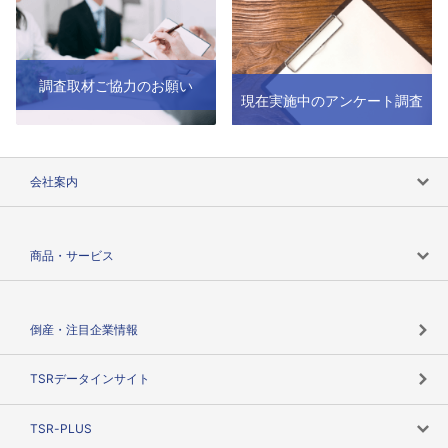
調査取材ご協力のお願い
現在実施中のアンケート調査
会社案内
会社案内トップ
商品・サービス
会社概要
カテゴリで探す
倒産・注目企業情報
TSRのビジョン
目的で探す
TSRデータインサイト
創業のあゆみ
ニーズで探す
TSR-PLUS
TSRのCSR