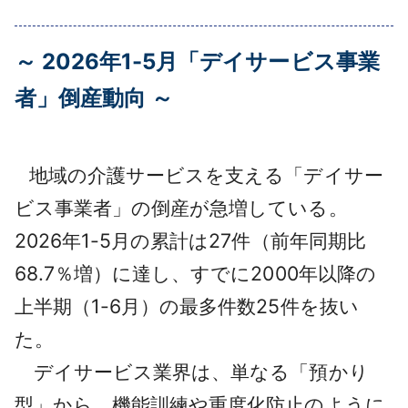
採用情報
～ 2026年1-5月「デイサービス事業
よくあるご質問
者」倒産動向 ～
English
地域の介護サービスを支える「デイサー
ビス事業者」の倒産が急増している。
2026年1-5月の累計は27件（前年同期比
68.7％増）に達し、すでに2000年以降の
上半期（1-6月）の最多件数25件を抜い
た。
デイサービス業界は、単なる「預かり
型」から、機能訓練や重度化防止のように