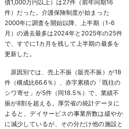
債1,000万円以上）は27件（前年同期16
件）だった。介護保険制度が始まった
2000年に調査を開始以降、上半期（1-6
月）の過去最多は2024年と2025年の25件
で、すでに1カ月を残して上半期の最多を
更新した。
原因別では、売上不振（販売不振）が18
件（構成比66.6％）、赤字累積の「既往の
シワ寄せ」が5件（同18.5％）で、業績不
振が8割を超える。厚労省の統計データに
よると、デイサービスの事業所数は緩やか
に減少しているが、その分だけ他の施設と