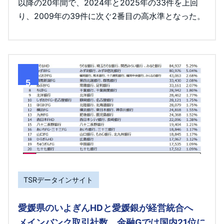
以降の20年間で、2024年と2025年の33件を上回
り、2009年の39件に次ぐ2番目の高水準となった。
5
TSRデータインサイト
愛媛県のいよぎんHDと愛媛銀が経営統合へ
メインバンク取引社数 金融Gでは国内21位に