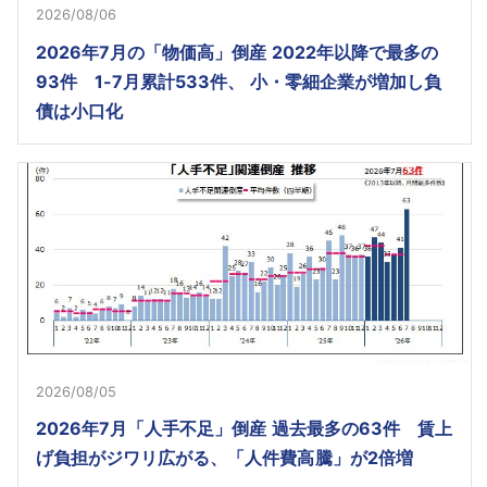
2026/08/06
2026年7月の「物価高」倒産 2022年以降で最多の
93件 1-7月累計533件、 小・零細企業が増加し負
債は小口化
2026/08/05
2026年7月「人手不足」倒産 過去最多の63件 賃上
げ負担がジワリ広がる、「人件費高騰」が2倍増