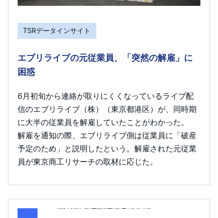
TSRデータインサイト
エブリライブの元従業員、「突然の解雇」に
困惑
6月初旬から連絡が取りにくくなっているライブ配
信のエブリライブ（株）（東京都港区）が、同時期
に大半の従業員を解雇していたことがわかった。
解雇を通知の際、エブリライブ側は従業員に「破産
予定のため」と説明したという。解雇された元従業
員が東京商工リサーチの取材に応じた。