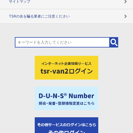
サイトマップ
TSRの名を騙る業者にご注意ください