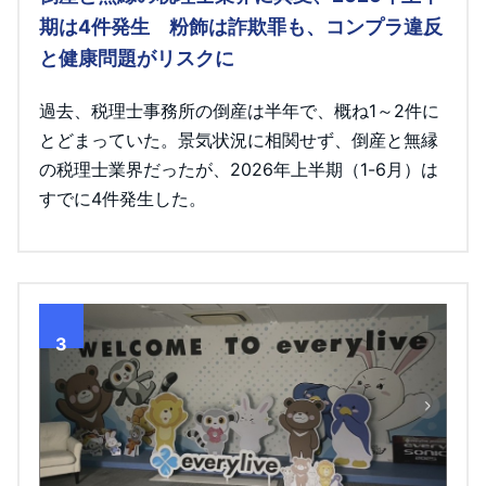
期は4件発生 粉飾は詐欺罪も、コンプラ違反
と健康問題がリスクに
過去、税理士事務所の倒産は半年で、概ね1～2件に
とどまっていた。景気状況に相関せず、倒産と無縁
の税理士業界だったが、2026年上半期（1-6月）は
すでに4件発生した。
3