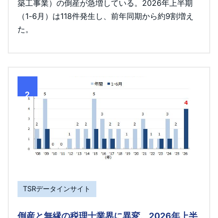
築工事業）の倒産が急増している。2026年上半期
（1-6月）は118件発生し、前年同期から約9割増え
た。
2
TSRデータインサイト
倒産と無縁の税理士業界に異変、2026年上半