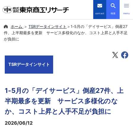
contact
検索
menu
ホーム
TSRデータインサイト
1-5月の「デイサービス」倒産27
倒産・注目企業情報
件、上半期最多を更新 サービス多様化のなか、コスト上昇と人手不足
が負担に
TSRデータインサイト
TSR-PLUS
TSRデータインサイト
優良企業サイト
1-5月の「デイサービス」倒産27件、上
会社案内
半期最多を更新 サービス多様化のな
商品・サービス
か、コスト上昇と人手不足が負担に
2026/06/12
導入事例