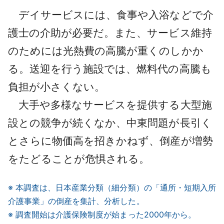
デイサービスには、食事や入浴などで介
護士の介助が必要だ。また、サービス維持
のためには光熱費の高騰が重くのしかか
る。送迎を行う施設では、燃料代の高騰も
負担が小さくない。
大手や多様なサービスを提供する大型施
設との競争が続くなか、中東問題が長引く
とさらに物価高を招きかねず、倒産が増勢
をたどることが危惧される。
※ 本調査は、日本産業分類（細分類）の「通所・短期入所
介護事業」の倒産を集計、分析した。
※ 調査開始は介護保険制度が始まった2000年から。