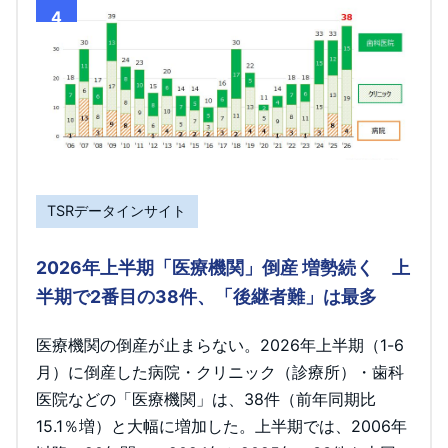
4
TSRデータインサイト
2026年上半期「医療機関」倒産 増勢続く 上
半期で2番目の38件、「後継者難」は最多
医療機関の倒産が止まらない。2026年上半期（1-6
月）に倒産した病院・クリニック（診療所）・歯科
医院などの「医療機関」は、38件（前年同期比
15.1％増）と大幅に増加した。上半期では、2006年