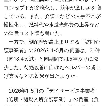
コンセプトが多様化し、競争が激しさを増
している。また、介護士などの人手不足が
慢性化し、燃料代や水道光熱費の上昇など
の運営コスト増も響いた。
一方で、倒産増が高止まりする「訪問介
護事業者」の2026年1-5月の倒産は、31件
（同18.4％減）と同期間では5年ぶりに減
少した。待遇改善に向けたヘルパーの賃上
げ支援などの効果が出たようだ。
2026年1-5月の「デイサービス事業者
（通所・短期入所介護事業）」の倒産（負