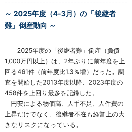
採用情報
～ 2025年度（4-3月）の「後継者
よくあるご質問
難」倒産動向 ～
English
2025年度の「後継者難」倒産（負債
1,000万円以上）は、2年ぶりに前年度を上
回る461件（前年度比1.3％増）だった。調
査を開始した2013年度以降、2023年度の
458件を上回り最多を記録した。
円安による物価高、人手不足、人件費の
上昇だけでなく、後継者不在も経営上の大
きなリスクになっている。