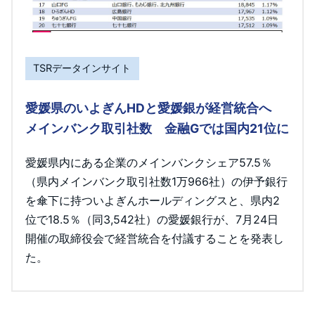
TSRデータインサイト
愛媛県のいよぎんHDと愛媛銀が経営統合へ
メインバンク取引社数 金融Gでは国内21位に
愛媛県内にある企業のメインバンクシェア57.5％
（県内メインバンク取引社数1万966社）の伊予銀行
を傘下に持ついよぎんホールディングスと、県内2
位で18.5％（同3,542社）の愛媛銀行が、7月24日
開催の取締役会で経営統合を付議することを発表し
た。