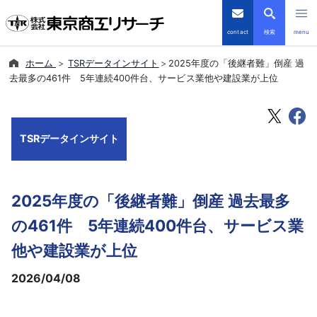
contact
検索
menu
ホーム
TSRデータインサイト
2025年度の「後継者難」倒産 過
倒産・注目企業情報
去最多の461件 5年連続400件台、サービス業他や建設業が上位
TSRデータインサイト
TSRデータインサイト
TSR-PLUS
優良企業サイト
2025年度の「後継者難」倒産 過去最多
会社案内
の461件 5年連続400件台、サービス業
他や建設業が上位
商品・サービス
2026/04/08
導入事例