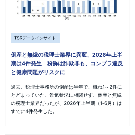
TSRデータインサイト
倒産と無縁の税理士業界に異変、2026年上半
期は4件発生 粉飾は詐欺罪も、コンプラ違反
と健康問題がリスクに
過去、税理士事務所の倒産は半年で、概ね1～2件に
とどまっていた。景気状況に相関せず、倒産と無縁
の税理士業界だったが、2026年上半期（1-6月）は
すでに4件発生した。