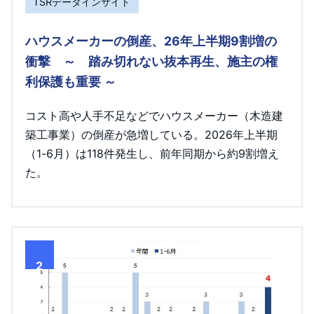
TSRデータインサイト
ハウスメーカーの倒産、26年上半期9割増の
衝撃 ～ 踏み切れない抜本再生、施主の権
利保護も重要 ～
コスト高や人手不足などでハウスメーカー（木造建
築工事業）の倒産が急増している。2026年上半期
（1-6月）は118件発生し、前年同期から約9割増え
た。
2