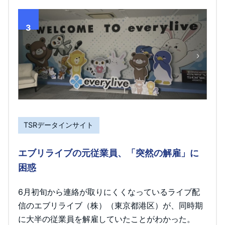
3
TSRデータインサイト
エブリライブの元従業員、「突然の解雇」に
困惑
6月初旬から連絡が取りにくくなっているライブ配
信のエブリライブ（株）（東京都港区）が、同時期
に大半の従業員を解雇していたことがわかった。