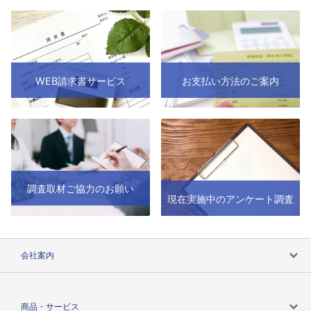
WEB請求書サービス
お支払い方法のご案内
調査取材ご協力のお願い
現在実施中のアンケート調査
会社案内
会社案内トップ
商品・サービス