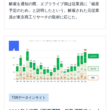
解雇を通知の際、エブリライブ側は従業員に「破産
予定のため」と説明したという。解雇された元従業
員が東京商工リサーチの取材に応じた。
4
TSRデータインサイト