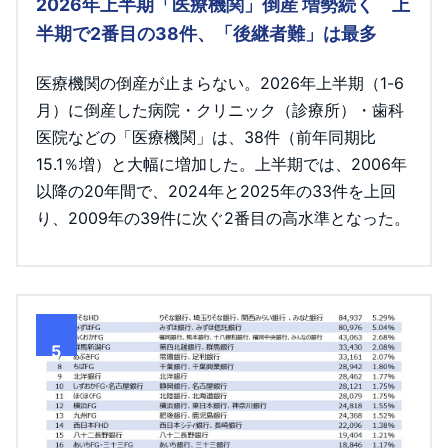
2026年上半期「医療機関」倒産 増勢続く 上
半期で2番目の38件、「後継者難」は最多
医療機関の倒産が止まらない。2026年上半期（1-6
月）に倒産した病院・クリニック（診療所）・歯科
医院などの「医療機関」は、38件（前年同期比
15.1％増）と大幅に増加した。上半期では、2006年
以降の20年間で、2024年と2025年の33件を上回
り、2009年の39件に次ぐ2番目の高水準となった。
5