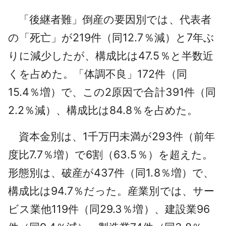
「後継者
難
」倒産の要因別では、代表者
の「死亡」が219件（同12.7％減）と7年ぶ
りに減少したが、構成比は47.5％と半数近
くを占めた。「体調不良」172件（同
15.4％増）で、この2原因で合計391件（同
2.2％減）、構成比は84.8％を占めた。
資本金別は、1千万円未満が293件（前年
度比7.7％増）で6割（63.5％）を超えた。
形態別は、破産が437件（同1.8％増）で、
構成比は94.7％だった。産業別では、サー
ビス業他119件（同29.3％増）、建設業96