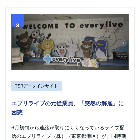
3
TSRデータインサイト
エブリライブの元従業員、「突然の解雇」に
困惑
6月初旬から連絡が取りにくくなっているライブ配
信のエブリライブ（株）（東京都港区）が、同時期