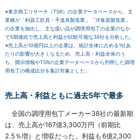
※東京商工リサーチ（TSR）の企業データベースから、主
業種が「利器工匠具・手道具製造業」「洋食器製造業」
の企業を抽出し、主な扱い品が調理用包丁の企業のなか
で5期連続で売上高と利益が比較可能な38社を分析した。
※売上高が10億円以上の企業は、統計全体に占める1社あ
たりの影響が大きくなるため、売上高・利益全体のう
ち、開示情報やTSRの企業データベースから判明した調理
用包丁の構成比分を集計対象とした。
売上高・利益ともに過去5年で最多
全国の調理用包丁メーカー38社の最新期
は、売上高が167億3,300万円（前期比
2.5％増）と増収だった。利益も6億2,300