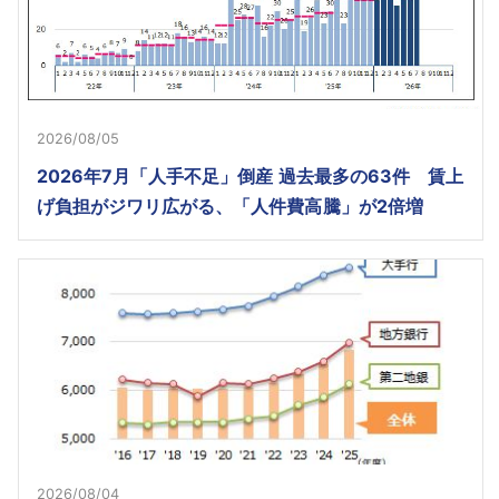
2026/08/05
2026年7月「人手不足」倒産 過去最多の63件 賃上
げ負担がジワリ広がる、「人件費高騰」が2倍増
2026/08/04