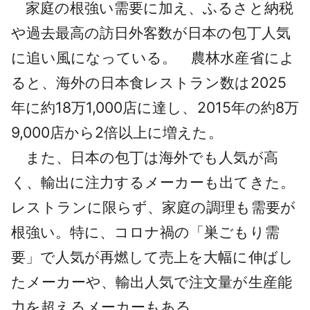
家庭の根強い需要に加え、ふるさと納税
や過去最高の訪日外客数が日本の包丁人気
に追い風になっている。 農林水産省によ
ると、海外の日本食レストラン数は2025
年に約18万1,000店に達し、2015年の約8万
9,000店から2倍以上に増えた。
また、日本の包丁は海外でも人気が高
く、輸出に注力するメーカーも出てきた。
レストランに限らず、家庭の調理も需要が
根強い。特に、コロナ禍の「巣ごもり需
要」で人気が再燃して売上を大幅に伸ばし
たメーカーや、輸出人気で注文量が生産能
力を超えるメーカーもある。