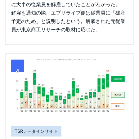
に大半の従業員を解雇していたことがわかった。
解雇を通知の際、エブリライブ側は従業員に「破産
予定のため」と説明したという。解雇された元従業
員が東京商工リサーチの取材に応じた。
4
TSRデータインサイト