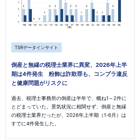
TSRデータインサイト
倒産と無縁の税理士業界に異変、2026年上半
期は4件発生 粉飾は詐欺罪も、コンプラ違反
と健康問題がリスクに
過去、税理士事務所の倒産は半年で、概ね1～2件に
とどまっていた。景気状況に相関せず、倒産と無縁
の税理士業界だったが、2026年上半期（1-6月）は
すでに4件発生した。