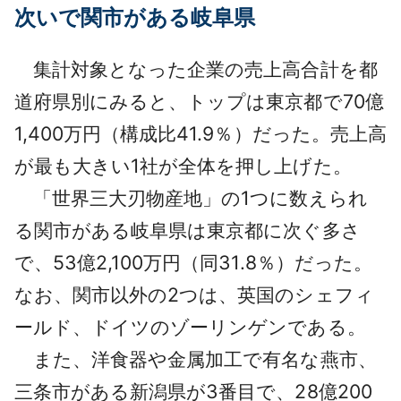
次いで関市がある岐阜県
集計対象となった企業の売上高合計を都
道府県別にみると、トップは東京都で70億
1,400万円（構成比41.9％）だった。売上高
が最も大きい1社が全体を押し上げた。
「世界三大刃物産地」の1つに数えられ
る関市がある岐阜県は東京都に次ぐ多さ
で、53億2,100万円（同31.8％）だった。
なお、関市以外の2つは、英国のシェフィ
ールド、ドイツのゾーリンゲンである。
また、洋食器や金属加工で有名な燕市、
三条市がある新潟県が3番目で、28億200