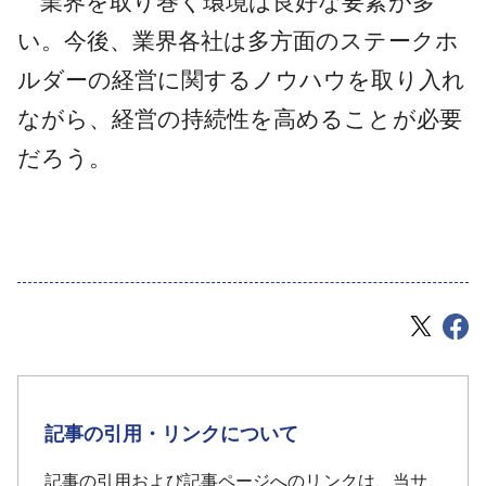
業界を取り巻く環境は良好な要素が多
い。今後、業界各社は多方面のステークホ
ルダーの経営に関するノウハウを取り入れ
ながら、経営の持続性を高めることが必要
だろう。
記事の引用・リンクについて
記事の引用および記事ページへのリンクは、当サ