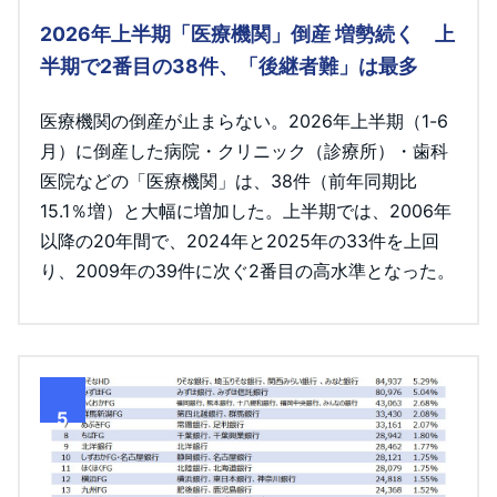
2026年上半期「医療機関」倒産 増勢続く 上
半期で2番目の38件、「後継者難」は最多
医療機関の倒産が止まらない。2026年上半期（1-6
月）に倒産した病院・クリニック（診療所）・歯科
医院などの「医療機関」は、38件（前年同期比
15.1％増）と大幅に増加した。上半期では、2006年
以降の20年間で、2024年と2025年の33件を上回
り、2009年の39件に次ぐ2番目の高水準となった。
5