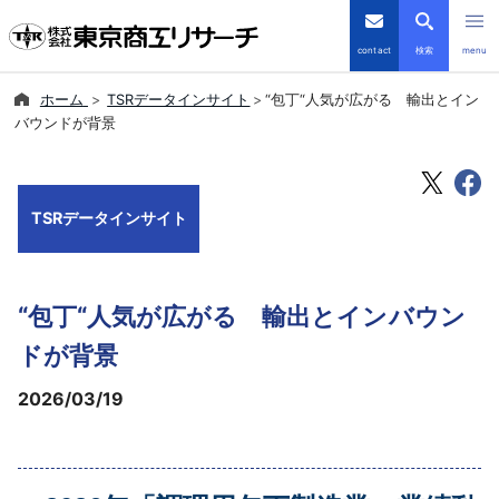
contact
検索
menu
ホーム
TSRデータインサイト
“包丁“人気が広がる 輸出とイン
倒産・注目企業情報
バウンドが背景
TSRデータインサイト
TSRデータインサイト
TSR-PLUS
優良企業サイト
“包丁“人気が広がる 輸出とインバウン
会社案内
ドが背景
2026/03/19
商品・サービス
導入事例