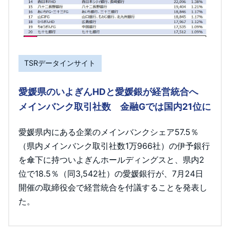
TSRデータインサイト
愛媛県のいよぎんHDと愛媛銀が経営統合へ
メインバンク取引社数 金融Gでは国内21位に
愛媛県内にある企業のメインバンクシェア57.5％
（県内メインバンク取引社数1万966社）の伊予銀行
を傘下に持ついよぎんホールディングスと、県内2
位で18.5％（同3,542社）の愛媛銀行が、7月24日
開催の取締役会で経営統合を付議することを発表し
た。