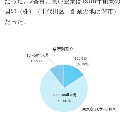
だった。2番目に長い企業は1908年創業の
貝印（株）（千代田区、創業の地は関市）
だった。