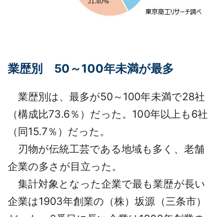
業歴別 50～100年未満が最多
業歴別は、最多が50～100年未満で28社
（構成比73.6％）だった。100年以上も6社
（同15.7％）だった。
刃物が伝統工芸である地域も多く、老舗
企業の多さが目立った。
集計対象となった企業で最も業歴が長い
企業は1903年創業の（株）坂源（三条市）