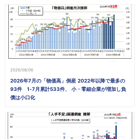
2026/08/06
2026年7月の「物価高」倒産 2022年以降で最多の
93件 1-7月累計533件、 小・零細企業が増加し負
債は小口化