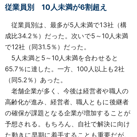
従業員別 10人未満が6割超え
従業員別は、最多が5人未満で13社（構
成比34.2％）だった。次いで5～10人未満
で12社（同31.5％）だった。
5人未満と5～10人未満を合わせると
65.7％に達した。一方、100人以上も2社
（同5.2％）あった。
老舗企業が多く、今後は経営者や職人の
高齢化が進み、経営者、職人ともに後継者
の確保が課題となる企業が増加することが
予想される。もちろん、自社で解決に向け
た動きに早期に着手することも重要だが、