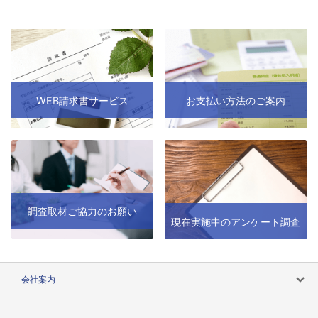
WEB請求書サービス
お支払い方法のご案内
調査取材ご協力のお願い
現在実施中のアンケート調査
会社案内