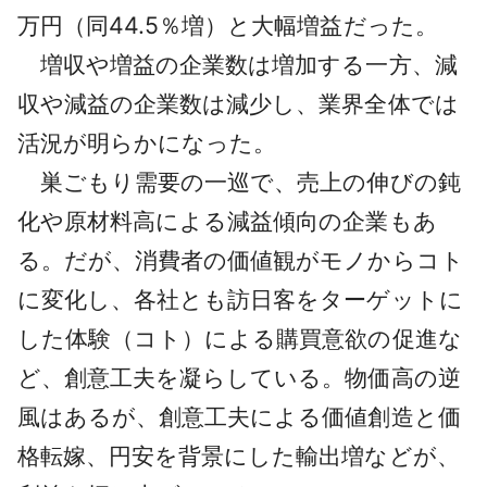
万円（同44.5％増）と大幅増益だった。
増収や増益の企業数は増加する一方、減
収や減益の企業数は減少し、業界全体では
活況が明らかになった。
巣ごもり需要の一巡で、売上の伸びの鈍
化や原材料高による減益傾向の企業もあ
る。だが、消費者の価値観がモノからコト
に変化し、各社とも訪日客をターゲットに
した体験（コト）による購買意欲の促進な
ど、創意工夫を凝らしている。物価高の逆
風はあるが、創意工夫による価値創造と価
格転嫁、円安を背景にした輸出増などが、