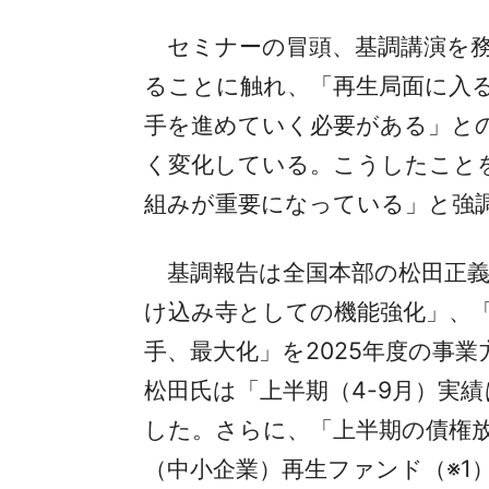
セミナーの冒頭、基調講演を務
ることに触れ、「再生局面に入
手を進めていく必要がある」と
く変化している。こうしたこと
組みが重要になっている」と強
基調報告は全国本部の松田正義
け込み寺としての機能強化」、
手、最大化」を2025年度の事
松田氏は「上半期（4-9月）実績
した。さらに、「上半期の債権放
（中小企業）再生ファンド（※1