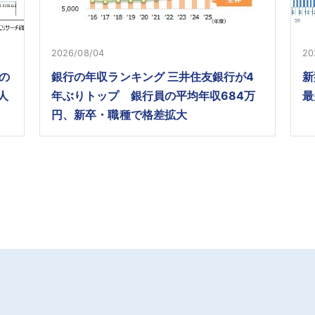
2026/08/04
20
の
銀行の年収ランキング 三井住友銀行が4
新
人
年ぶりトップ 銀行員の平均年収684万
最
円、新卒・職種で格差拡大