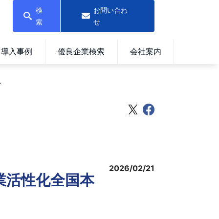
検
お問い合わ
索
せ
導入事例
優良企業検索
会社案内
～
2026/02/21
業活性化全国本