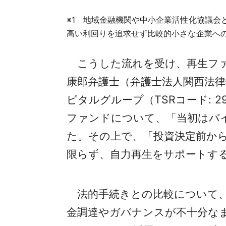
※1 地域金融機関や中小企業活性化協議
高い利回りを追求せず比較的小さな企業へ
こうした流れを受け、再生ファ
康郎弁護士（弁護士法人関西法
ピタルグループ（TSRコード: 2
ファンドについて、「当初はバ
た。その上で、「投資決定前か
限らず、自力再生をサポートす
法的手続きとの比較について、
金調達やガバナンスが不十分な