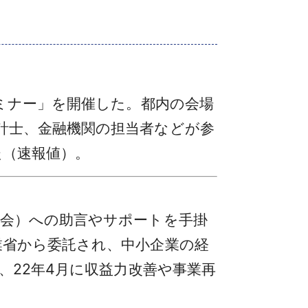
ミナー」を開催した。都内の会場
計士、金融機関の担当者などが参
た（速報値）。
会）への助言やサポートを手掛
業省から委託され、中小企業の経
、22年4月に収益力改善や事業再