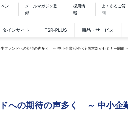
イベン
メールマガジン登
採用情
よくあるご質
録
報
問
データインサイト
TSR-PLUS
商品・サービス
再生ファンドへの期待の声多く ～ 中小企業活性化全国本部がセミナー開催 
ンドへの期待の声多く ～ 中小企