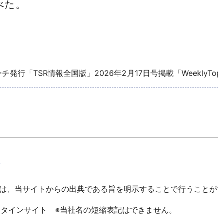
べた。
発行「TSR情報全国版」2026年2月17日号掲載「WeeklyTo
て
は、当サイトからの出典である旨を明示することで行うことが
ータインサイト ※当社名の短縮表記はできません。