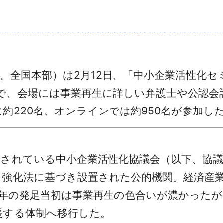
、全国本部）は2月12日、「中小企業活性化セ
で、会場には事業再生に詳しい弁護士や公認会
約220名、オンラインでは約950名が参加し
されている中小企業活性化協議会（以下、協議
力強化法に基づき設置された公的機関。経済産
3年の発足当初は事業再生の色合いが濃かったが
援する体制へ移行した。