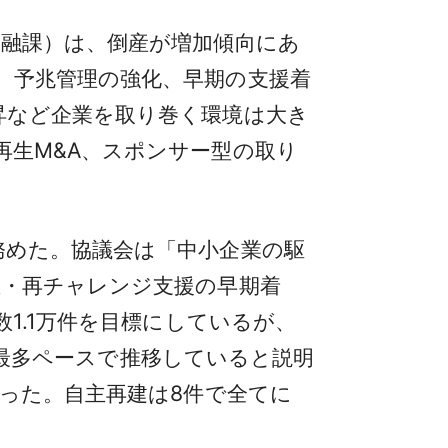
融課）は、倒産が増加傾向にあ
。予兆管理の強化、早期の支援着
昇など企業を取り巻く環境は大き
再生M&A、スポンサー型の取り
めた。協議会は「中小企業の駆
生・再チャレンジ支援の早期着
1.1万件を目標にしているが、
過去最多ペースで推移していると説明
だった。自主再建は8件で全てに