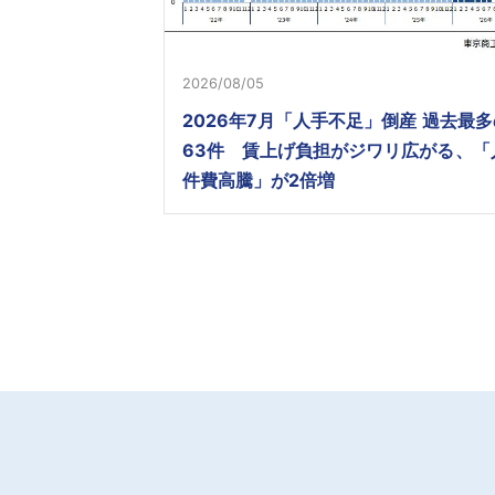
2026/08/05
2026年7月「人手不足」倒産 過去最多
63件 賃上げ負担がジワリ広がる、「
件費高騰」が2倍増