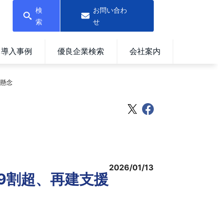
検
お問い合わ
索
せ
導入事例
優良企業検索
会社案内
り懸念
2026/01/13
が9割超、再建支援