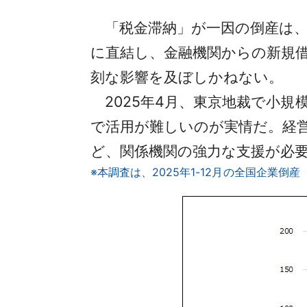
「税金滞納」が一因の倒産は、破産
に直結し、金融機関からの新規
刻な影響を及ぼしかねない。
2025年4月、東京地裁で小規
で活用が難しいのが実情だ。経
ど、関係機関の強力な支援が必
※本調査は、2025年1-12月の全国企業