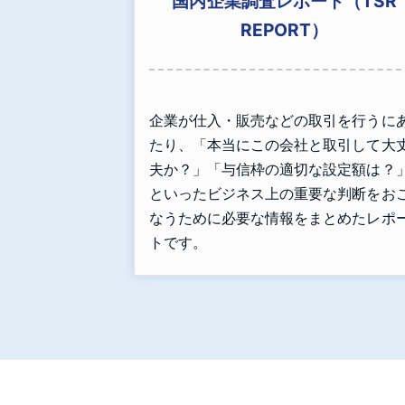
国内企業調査レポート（TSR
REPORT）
企業が仕入・販売などの取引を行うに
たり、「本当にこの会社と取引して大
夫か？」「与信枠の適切な設定額は？
といったビジネス上の重要な判断をお
なうために必要な情報をまとめたレポ
トです。