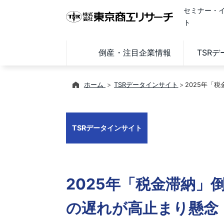
セミナー・
ト
倒産・注目企業情報
TSR
ホーム
TSRデータインサイト
2025年「
TSRデータインサイト
2025年「税金滞納」
の遅れが高止まり懸念