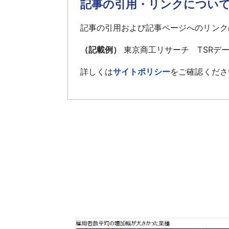
記事の引用・リンクについ
記事の引用および記事ページへのリンク
（記載例）
東京商工リサーチ TSRデ
詳しくは
サイトポリシー
をご確認くださ