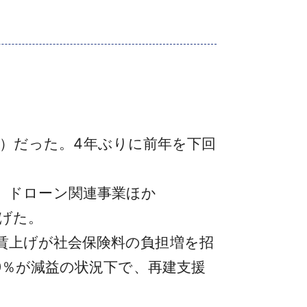
％減）だった。4年ぶりに前年を下回
った。ドローン関連事業ほか
上げた。
賃上げが社会保険料の負担増を招
0％が減益の状況下で、再建支援