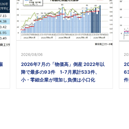
2026/08/06
20
雇
2026年7月の「物価高」倒産 2022年以
2
降で最多の93件 1-7月累計533件、
6
小・零細企業が増加し負債は小口化
件