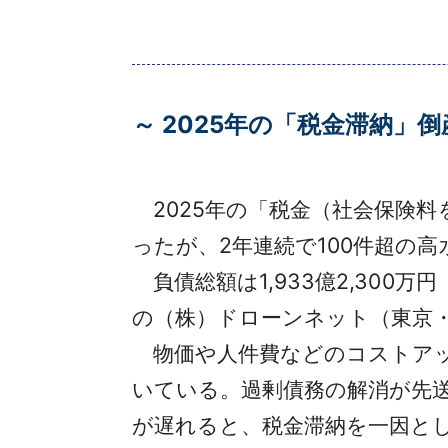
～ 2025年の「税金滞納」倒
2025年の「税金（社会保険料を
ったが、2年連続で100件超の
負債総額は1,933億2,300
の（株）ドローンネット（東京・
物価や人件費などのコストアッ
いている。過剰債務の解消が先送
が遅れると、税金滞納を一因と