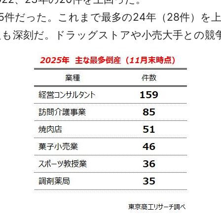
35件だった。これまで最多の24年（28件）
足も深刻だ。ドラッグストアや小売大手との競