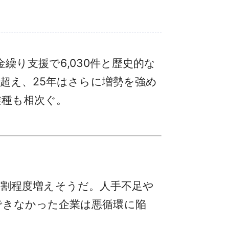
繰り支援で6,030件と歴史的な
を超え、25年はさらに増勢を強め
業種も相次ぐ。
ら7割程度増えそうだ。人手不足や
できなかった企業は悪循環に陥