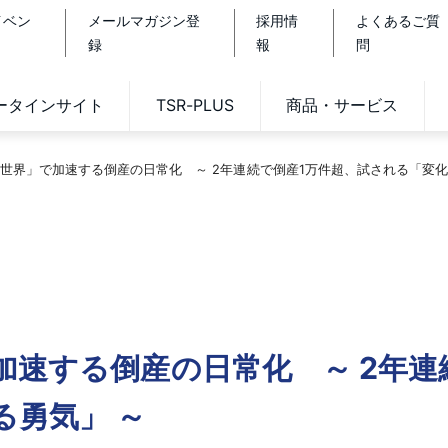
イベン
メールマガジン登
採用情
よくあるご質
録
報
問
データインサイト
TSR-PLUS
商品・サービス
世界」で加速する倒産の日常化 ～ 2年連続で倒産1万件超、試される「変化
加速する倒産の日常化 ～ 2年連
る勇気」 ～