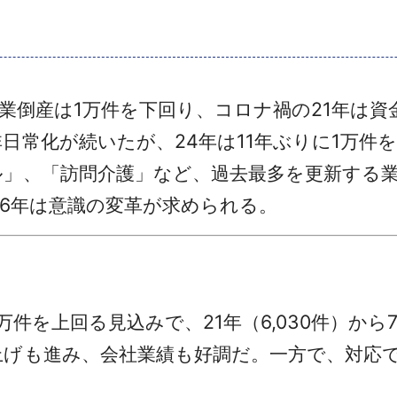
企業倒産は1万件を下回り、コロナ禍の21年は資金
日常化が続いたが、24年は11年ぶりに1万件
ル」、「訪問介護」など、過去最多を更新する
6年は意識の変革が求められる。
万件を上回る見込みで、21年（6,030件）か
上げも進み、会社業績も好調だ。一方で、対応