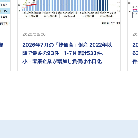
2026/08/06
20
雇
2026年7月の「物価高」倒産 2022年以
2
降で最多の93件 1-7月累計533件、
6
小・零細企業が増加し負債は小口化
件