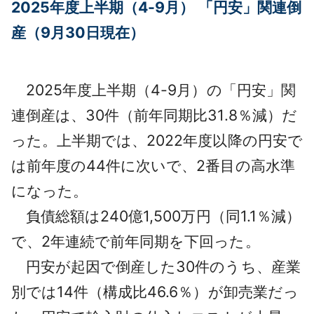
2025年度上半期（4-9月） 「円安」関連倒
採用情報
産（9月30日現在）
よくあるご質問
2025年度上半期（4-9月）の「円安」関
English
連倒産は、30件（前年同期比31.8％減）だ
った。上半期では、2022年度以降の円安で
は前年度の44件に次いで、2番目の高水準
になった。
負債総額は240億1,500万円（同1.1％減）
で、2年連続で前年同期を下回った。
円安が起因で倒産した30件のうち、産業
別では14件（構成比46.6％）が卸売業だっ