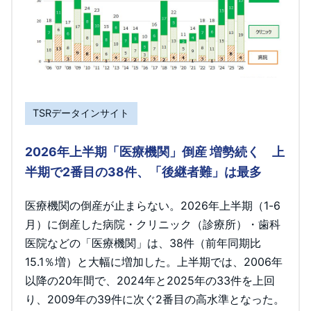
TSRデータインサイト
2026年上半期「医療機関」倒産 増勢続く 上
半期で2番目の38件、「後継者難」は最多
医療機関の倒産が止まらない。2026年上半期（1-6
月）に倒産した病院・クリニック（診療所）・歯科
医院などの「医療機関」は、38件（前年同期比
15.1％増）と大幅に増加した。上半期では、2006年
以降の20年間で、2024年と2025年の33件を上回
り、2009年の39件に次ぐ2番目の高水準となった。