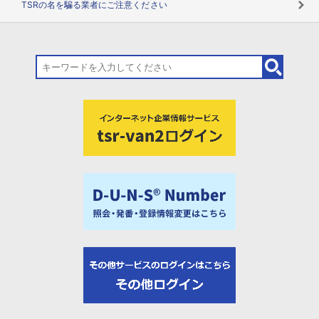
TSRの名を騙る業者にご注意ください