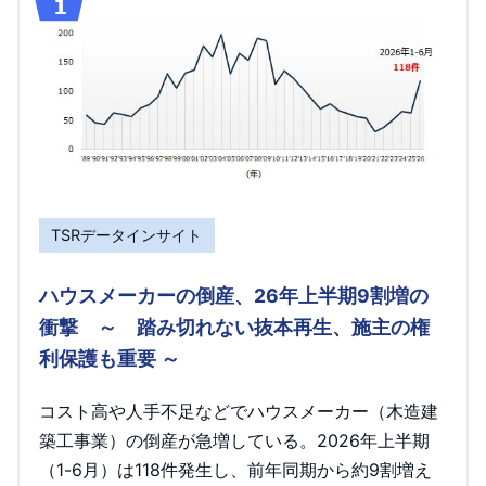
TSRデータインサイト
ハウスメーカーの倒産、26年上半期9割増の
衝撃 ～ 踏み切れない抜本再生、施主の権
利保護も重要 ～
コスト高や人手不足などでハウスメーカー（木造建
築工事業）の倒産が急増している。2026年上半期
（1-6月）は118件発生し、前年同期から約9割増え