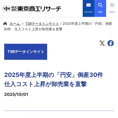
contact
検索
menu
ホーム
TSRデータインサイト
2025年度上半期の「円安」倒産
倒産・注目企業情報
30件 仕入コスト上昇が卸売業を直撃
TSRデータインサイト
TSRデータインサイト
TSR-PLUS
優良企業サイト
2025年度上半期の「円安」倒産30件
会社案内
仕入コスト上昇が卸売業を直撃
2025/10/01
商品・サービス
導入事例