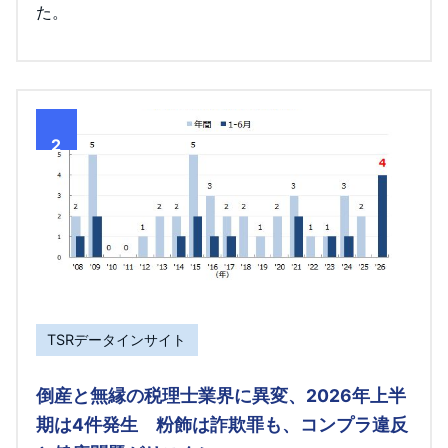
た。
2
TSRデータインサイト
倒産と無縁の税理士業界に異変、2026年上半
期は4件発生 粉飾は詐欺罪も、コンプラ違反