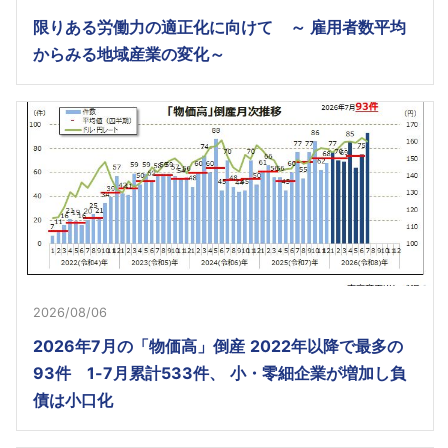
限りある労働力の適正化に向けて ～ 雇用者数平均
からみる地域産業の変化～
2026/08/06
2026年7月の「物価高」倒産 2022年以降で最多の
93件 1-7月累計533件、 小・零細企業が増加し負
債は小口化