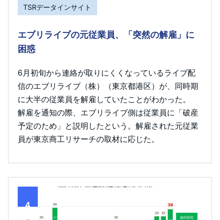
TSRデータインサイト
エブリライブの元従業員、「突然の解雇」に
困惑
6月初旬から連絡が取りにくくなっているライブ配
信のエブリライブ（株）（東京都港区）が、同時期
に大半の従業員を解雇していたことがわかった。
解雇を通知の際、エブリライブ側は従業員に「破産
予定のため」と説明したという。解雇された元従業
員が東京商工リサーチの取材に応じた。
4