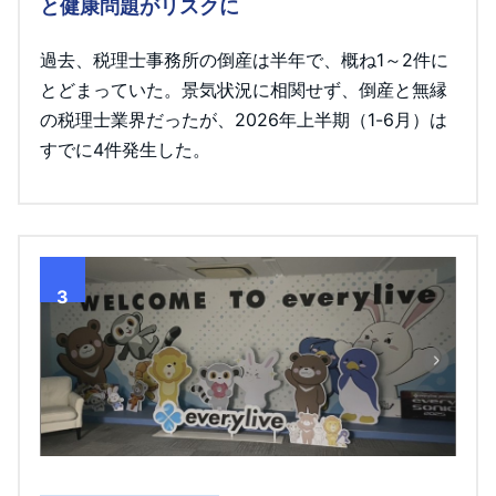
と健康問題がリスクに
過去、税理士事務所の倒産は半年で、概ね1～2件に
とどまっていた。景気状況に相関せず、倒産と無縁
の税理士業界だったが、2026年上半期（1-6月）は
すでに4件発生した。
3