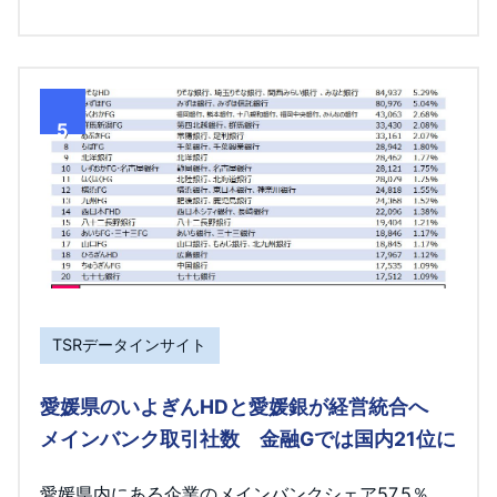
5
TSRデータインサイト
愛媛県のいよぎんHDと愛媛銀が経営統合へ
メインバンク取引社数 金融Gでは国内21位に
愛媛県内にある企業のメインバンクシェア57.5％