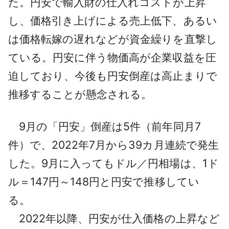
た。円安で輸入財の仕入れコストが上昇
し、価格引き上げによる売上低下、あるい
は価格転嫁の遅れなどが資金繰りを直撃し
ている。円安に伴う物価高が企業収益を圧
迫しており、今後も円安倒産は高止まりで
推移することが懸念される。
9月の「円安」倒産は5件（前年同月7
件）で、2022年7月から39カ月連続で発生
した。9月に入ってもドル／円相場は、1ド
ル＝147円～148円と円安で推移してい
る。
2022年以降、円安が仕入価格の上昇など