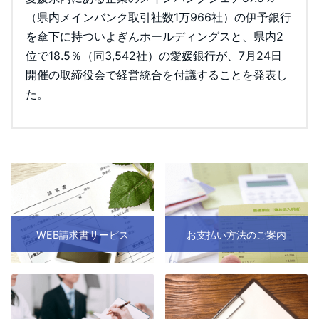
（県内メインバンク取引社数1万966社）の伊予銀行
を傘下に持ついよぎんホールディングスと、県内2
位で18.5％（同3,542社）の愛媛銀行が、7月24日
開催の取締役会で経営統合を付議することを発表し
た。
WEB請求書サービス
お支払い方法のご案内