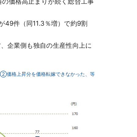
料の価格高止まりが続く総合工事
9件（同11.3％増）で約9割
、企業側も独自の生産性向上に
昇、②価格上昇分を価格転嫁できなかった、等