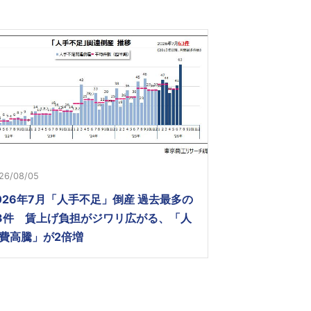
26/08/05
026年7月「人手不足」倒産 過去最多の
3件 賃上げ負担がジワリ広がる、「人
費高騰」が2倍増