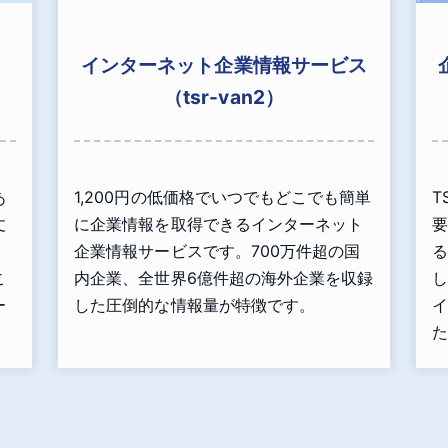
インターネット企業情報サービス
（tsr-van2）
あ
1,200円の低価格でいつでもどこでも簡単
T
丈
に企業情報を取得できるインターネット
要
」
企業情報サービスです。700万件超の国
る
こ
内企業、全世界6億件超の海外企業を収録
し
ー
した圧倒的な情報量が特徴です。
イ
た