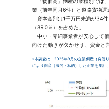
「物価高」倒産の業種別では、
業（前年同月6件）と道路貨物運
資本金別は1千万円未満が34件（
（89.0％）を占めた。
中小・零細事業者が安心して価
向けた動きが欠かせず、資金と
※本調査は、2025年8月の企業倒産（負
により倒産（法的・私的）した企業を集計