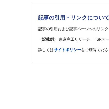
記事の引用・リンクについ
記事の引用および記事ページへのリンク
（記載例）
東京商工リサーチ TSRデ
詳しくは
サイトポリシー
をご確認くださ