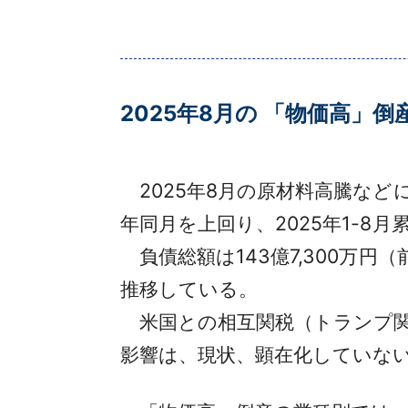
2025年8月の 「物価高」倒
2025年8月の原材料高騰などに
年同月を上回り、2025年1-8
負債総額は143億7,300万円
推移している。
米国との相互関税（トランプ関
影響は、現状、顕在化していな