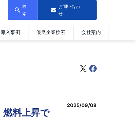
検
お問い合わ
索
せ
導入事例
優良企業検索
会社案内
増
2025/09/08
、燃料上昇で