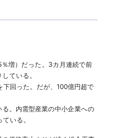
.5％増）だった。3カ月連続で前
まりしている。
を下回った。だが、100億円超で
いる。内需型産業の中小企業への
っている。