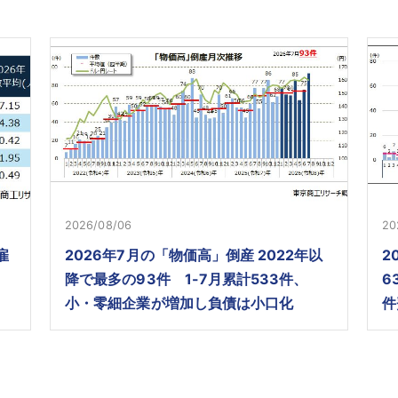
2026/08/06
20
雇
2026年7月の「物価高」倒産 2022年以
2
降で最多の93件 1-7月累計533件、
6
小・零細企業が増加し負債は小口化
件