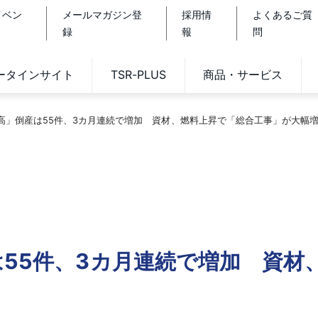
イベン
メールマガジン登
採用情
よくあるご質
録
報
問
データインサイト
TSR-PLUS
商品・サービス
高」倒産は55件、3カ月連続で増加 資材、燃料上昇で「総合工事」が大幅
は55件、3カ月連続で増加 資材