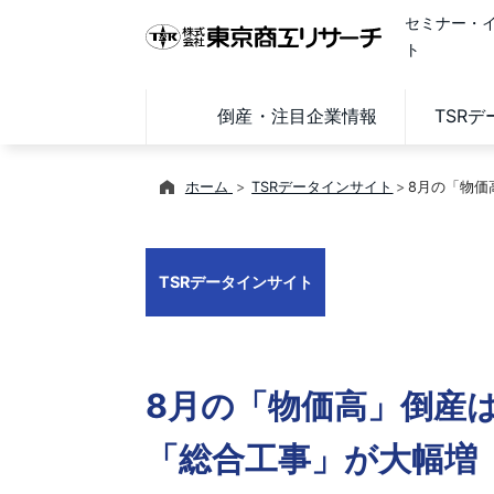
セミナー・
ト
倒産・注目企業情報
TSR
ホーム
TSRデータインサイト
8月の「物価
TSRデータインサイト
8月の「物価高」倒産
「総合工事」が大幅増