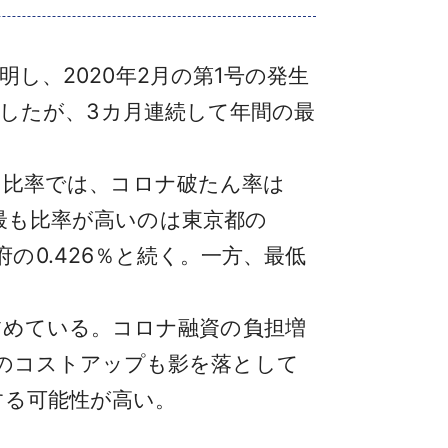
明し、2020年2月の第1号の発生
記録したが、3カ月連続して年間の最
した比率では、コロナ破たん率は
で最も比率が高いのは東京都の
阪府の0.426％と続く。一方、最低
占めている。コロナ融資の負担増
のコストアップも影を落として
する可能性が高い。