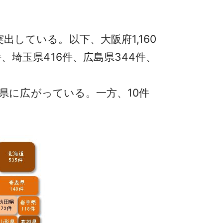
出している。以下、大阪府1,160
件、埼玉県416件、広島県344件、
17県に広がっている。一方、10件