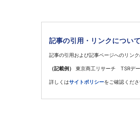
記事の引用・リンクについ
記事の引用および記事ページへのリンク
（記載例）
東京商工リサーチ TSRデ
詳しくは
サイトポリシー
をご確認くださ