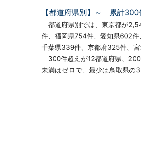
【都道府県別】～ 累計300
都道府県別では、東京都が2,54
件、福岡県754件、愛知県602件
千葉県339件、京都府325件、宮
300件超えが12都道府県、200
未満はゼロで、最少は鳥取県の3