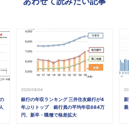
あわせて読みたい記事
2026/08/04
20
の
銀行の年収ランキング 三井住友銀行が4
新
人
年ぶりトップ 銀行員の平均年収684万
最
円、新卒・職種で格差拡大