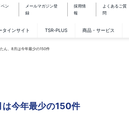
イベン
メールマガジン登
採用情
よくあるご質
録
報
問
データインサイト
TSR-PLUS
商品・サービス
たん、8月は今年最少の150件
は今年最少の150件