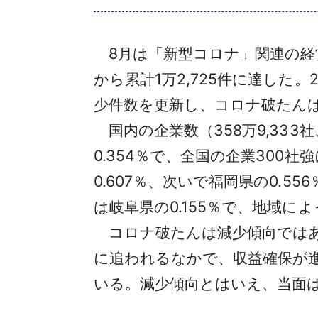
8月は「新型コロナ」関連の経営破
から累計1万2,725件に達した
少件数を更新し、コロナ破たん
国内の企業数（358万9,33
0.354％で、全国の企業30
0.607％、次いで福岡県の0.55
は岐阜県の0.155％で、地域
コロナ破たんは減少傾向ではあ
に追われるなかで、収益確保が
いる。減少傾向とはいえ、当面は