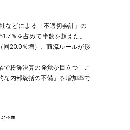
会社などによる「不適切会計」の
51.7％を占めて半数を超えた。
同20.0％増）、商流ルールが形
業で粉飾決算の発覚が目立つ。こ
社的な内部統括の不備」を増加率で