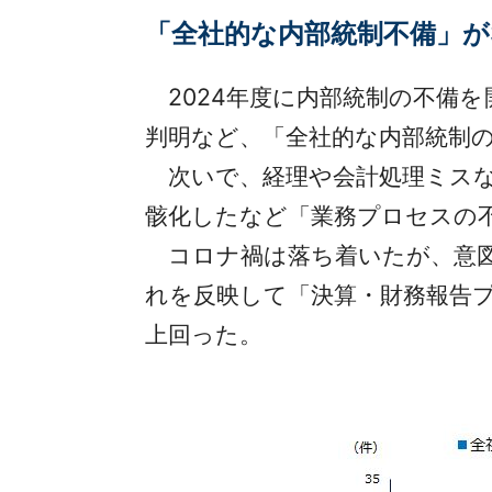
「全社的な内部統制不備」が
2024年度に内部統制の不備を
判明など、「全社的な内部統制の不
次いで、経理や会計処理ミスなど
骸化したなど「業務プロセスの不
コロナ禍は落ち着いたが、意図
れを反映して「決算・財務報告プ
上回った。