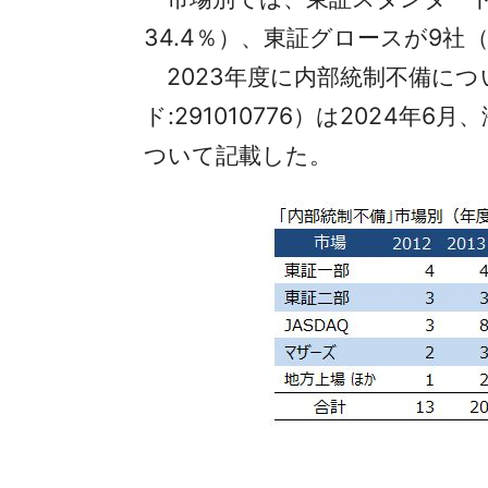
34.4％）、東証グロースが9社（
2023年度に内部統制不備につ
ド:291010776）は202
ついて記載した。