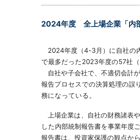
2024年度 全上場企業「
2024年度（4-3月）に自社の
で最多だった2023年度の57社
自社や子会社で、不適切会計が
報告プロセスでの決算処理の誤
務になっている。
上場企業は、自社の財務諸表や
した内部統制報告書を事業年度
報告書は、投資家保護の観点から