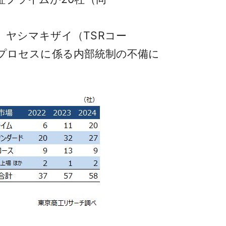
）ヤシマキザイ（TSRコー
報告プロセスに係る内部統制の不備に