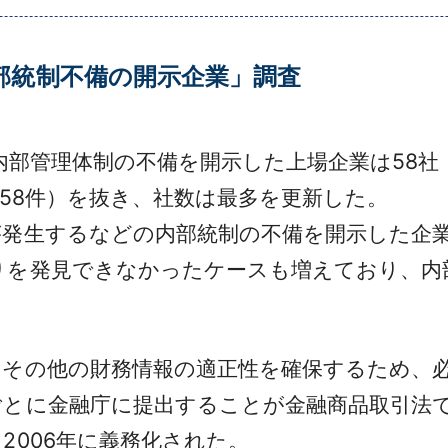
内部統制不備の開示企業」調査
内部管理体制の不備を開示した上場企業は58社（
（58件）を抜き、社数は最多を更新した。
発生するなどの内部統制の不備を開示した企業
りを発見できなかったケースも増えており、内
その他の財務情報の適正性を確保するため、必
ごとに金融庁に提出することが金融商品取引法
2006年に義務化された。