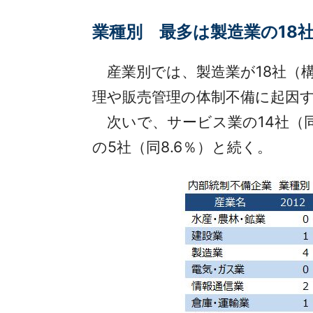
業種別 最多は製造業の18
産業別では、製造業が18社（構
理や販売管理の体制不備に起因
次いで、サービス業の14社（同2
の5社（同8.6％）と続く。