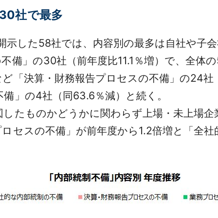
30社で最多
開示した58社では、内容別の最多は自社や子
備」の30社（前年度比11.1％増）で、全体の
「決算・財務報告プロセスの不備」の24社（
備」の4社（同63.6％減）と続く。
したものかどうかに関わらず上場・未上場企
ロセスの不備」が前年度から1.2倍増と「全