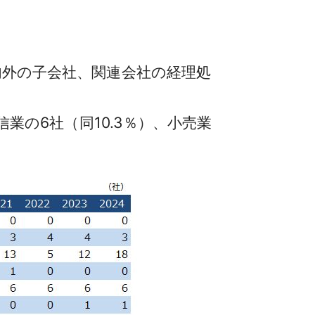
内外の子会社、関連会社の経理処
信業の6社（同10.3％）、小売業