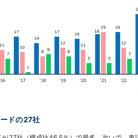
ードの27社
27社（構成比46.5％）で最多。次いで、東