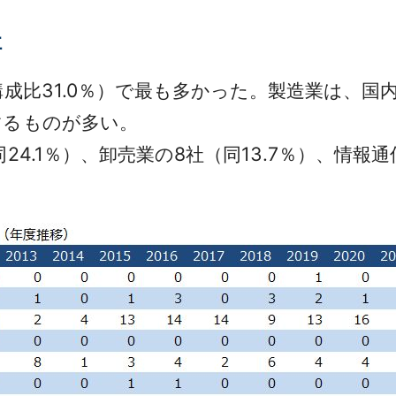
社
成比31.0％）で最も多かった。製造業は、国
するものが多い。
4.1％）、卸売業の8社（同13.7％）、情報通