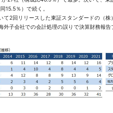
同15.5％）で続く。
いて2回リリースした東証スタンダードの（株
4年6月、海外子会社での会計処理の誤りで決算財務