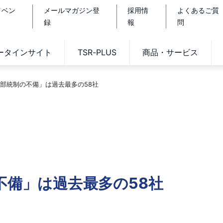
イベン
メールマガジン登
採用情
よくあるご質
録
報
問
データインサイト
TSR-PLUS
商品・サービス
部統制の不備」は過去最多の58社
不備」は過去最多の58社