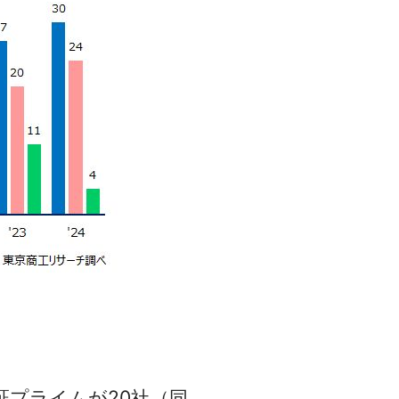
証プライムが20社（同