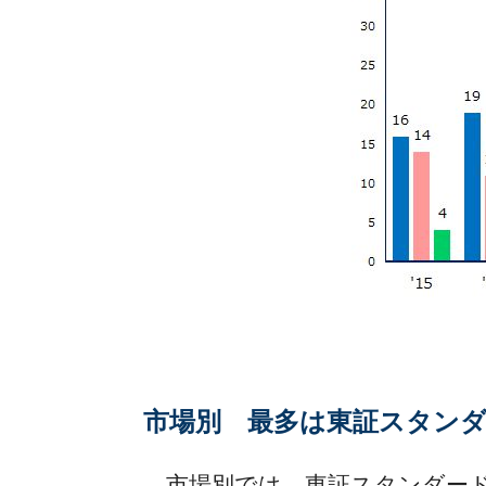
市場別 最多は東証スタンダ
市場別では、東証スタンダードが