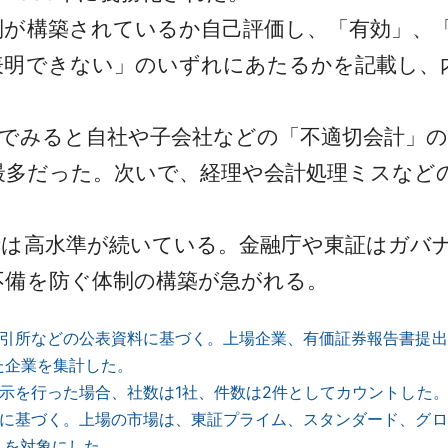
が構築されているか自己評価し、「有効」、
表明できない」のいずれにあたるかを記載し、
別でみると自社や子会社などの「不適切会計」
）で最多だった。次いで、経理や会計処理ミスな
。
は高水準が続いている。金融庁や東証はガバ
不備を防ぐ体制の構築が急がれる。
引所などの公表資料に基づく。上場企業、有価証券報告書提出
た企業を集計した。
示を行った場合、社数は1社、件数は2件としてカウントした
に基づく。上場の市場は、東証プライム、スタンダード、グロ
ｄを対象にした。