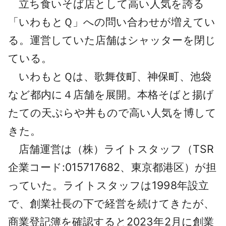
立ち食いそば店として高い人気を誇る
採用情報
「いわもとＱ」への問い合わせが増えてい
よくあるご質問
る。運営していた店舗はシャッターを閉じ
ている。
English
いわもとＱは、歌舞伎町、神保町、池袋
など都内に４店舗を展開。本格そばと揚げ
たての天ぷらや丼もので高い人気を博して
きた。
店舗運営は（株）ライトスタッフ（TSR
企業コード:015717682、東京都港区）が担
っていた。ライトスタッフは1998年設立
で、創業社長の下で経営を続けてきたが、
商業登記簿を確認すると2023年2月に創業