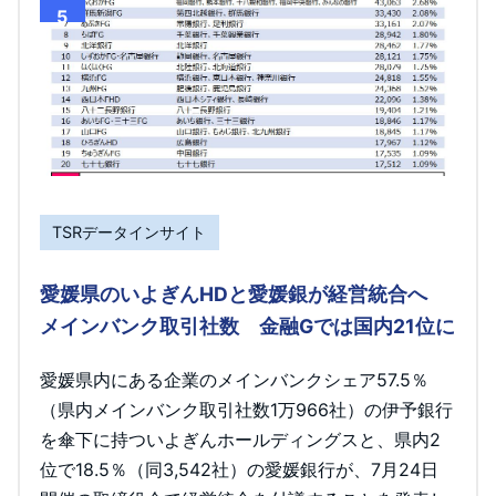
5
TSRデータインサイト
愛媛県のいよぎんHDと愛媛銀が経営統合へ
メインバンク取引社数 金融Gでは国内21位に
愛媛県内にある企業のメインバンクシェア57.5％
（県内メインバンク取引社数1万966社）の伊予銀行
を傘下に持ついよぎんホールディングスと、県内2
位で18.5％（同3,542社）の愛媛銀行が、7月24日