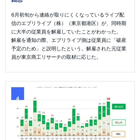
6月初旬から連絡が取りにくくなっているライブ配
信のエブリライブ（株）（東京都港区）が、同時期
に大半の従業員を解雇していたことがわかった。
解雇を通知の際、エブリライブ側は従業員に「破産
予定のため」と説明したという。解雇された元従業
員が東京商工リサーチの取材に応じた。
4