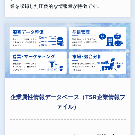
業を収録した圧倒的な情報量が特徴です。
企業属性情報データベース（TSR企業情報フ
ァイル）