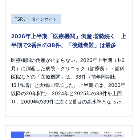
TSRデータインサイト
2026年上半期「医療機関」倒産 増勢続く 上
半期で2番目の38件、「後継者難」は最多
医療機関の倒産が止まらない。2026年上半期（1-6
月）に倒産した病院・クリニック（診療所）・歯科
医院などの「医療機関」は、38件（前年同期比
15.1％増）と大幅に増加した。上半期では、2006年
以降の20年間で、2024年と2025年の33件を上回
り、2009年の39件に次ぐ2番目の高水準となった。