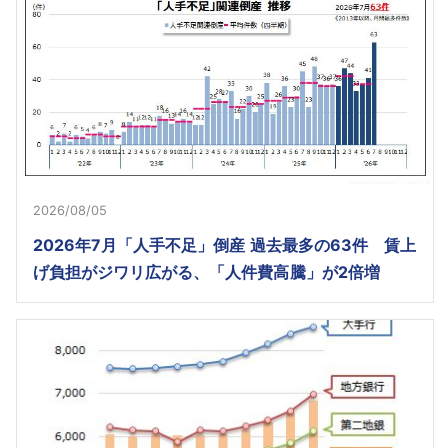
2026/08/05
2026年7月「人手不足」倒産 過去最多の63件 賃上
げ負担がジワリ広がる、「人件費高騰」が2倍増