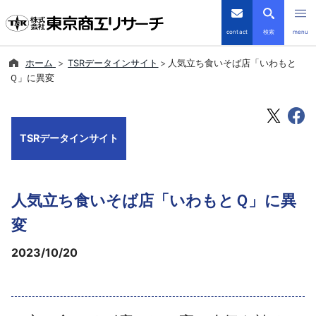
contact
検索
menu
ホーム
TSRデータインサイト
人気立ち食いそば店「いわもと
倒産・注目企業情報
Ｑ」に異変
TSRデータインサイト
TSRデータインサイト
TSR-PLUS
優良企業サイト
人気立ち食いそば店「いわもとＱ」に異
会社案内
変
2023/10/20
商品・サービス
導入事例