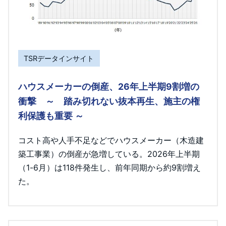
TSRデータインサイト
ハウスメーカーの倒産、26年上半期9割増の
衝撃 ～ 踏み切れない抜本再生、施主の権
利保護も重要 ～
コスト高や人手不足などでハウスメーカー（木造建
築工事業）の倒産が急増している。2026年上半期
（1-6月）は118件発生し、前年同期から約9割増え
た。