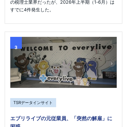
の税理士業界だったが、2026年上半期（1-6月）は
すでに4件発生した。
3
TSRデータインサイト
エブリライブの元従業員、「突然の解雇」に
困惑