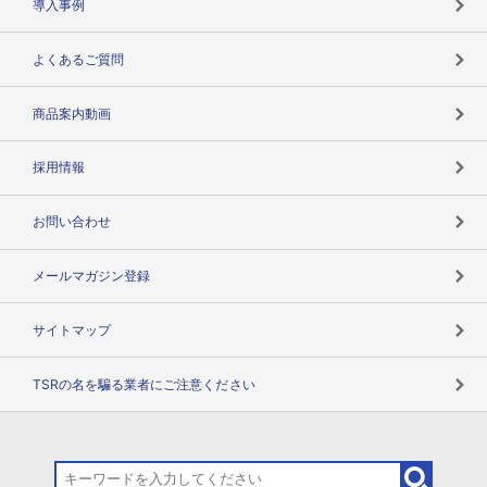
導入事例
企業データの有効活用
マルチステークホルダー
よくあるご質問
コンプライアンスチェック
商品案内動画
用語辞典
採用情報
お問い合わせ
メールマガジン登録
サイトマップ
TSRの名を騙る業者にご注意ください