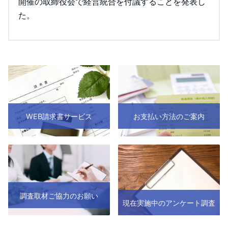
開催の取締役会で経営統合を付議することを発表し
た。
WEB請求書サービス
お支払い方法のご案内
調査取材ご協力のお願い
現在実施中のアンケート調査