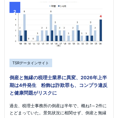
2
TSRデータインサイト
倒産と無縁の税理士業界に異変、2026年上半
期は4件発生 粉飾は詐欺罪も、コンプラ違反
と健康問題がリスクに
過去、税理士事務所の倒産は半年で、概ね1～2件に
とどまっていた。景気状況に相関せず、倒産と無縁