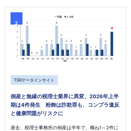
2
TSRデータインサイト
倒産と無縁の税理士業界に異変、2026年上半
期は4件発生 粉飾は詐欺罪も、コンプラ違反
と健康問題がリスクに
過去、税理士事務所の倒産は半年で、概ね1～2件に