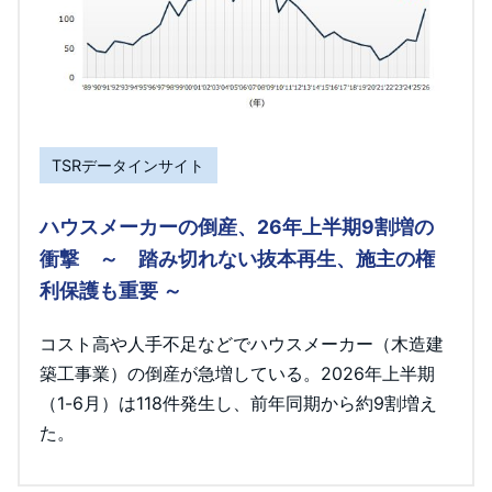
TSRデータインサイト
ハウスメーカーの倒産、26年上半期9割増の
衝撃 ～ 踏み切れない抜本再生、施主の権
利保護も重要 ～
コスト高や人手不足などでハウスメーカー（木造建
築工事業）の倒産が急増している。2026年上半期
（1-6月）は118件発生し、前年同期から約9割増え
た。