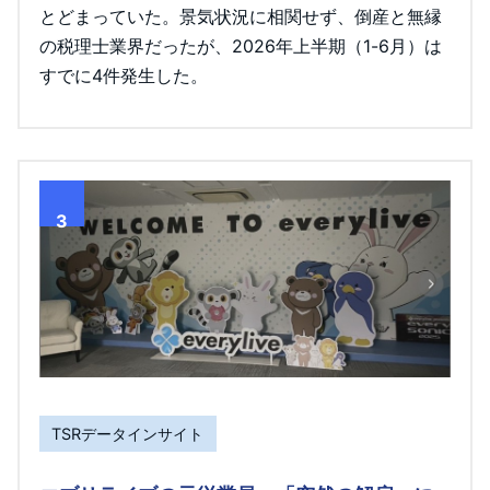
とどまっていた。景気状況に相関せず、倒産と無縁
の税理士業界だったが、2026年上半期（1-6月）は
すでに4件発生した。
3
TSRデータインサイト