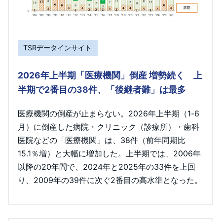
TSRデータインサイト
2026年上半期「医療機関」倒産 増勢続く 上
半期で2番目の38件、「後継者難」は最多
医療機関の倒産が止まらない。2026年上半期（1-6
月）に倒産した病院・クリニック（診療所）・歯科
医院などの「医療機関」は、38件（前年同期比
15.1％増）と大幅に増加した。上半期では、2006年
以降の20年間で、2024年と2025年の33件を上回
り、2009年の39件に次ぐ2番目の高水準となった。