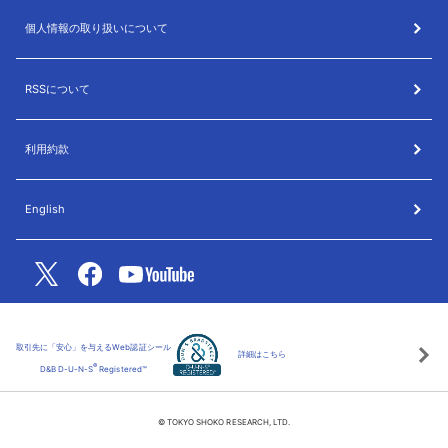
個人情報の取り扱いについて
RSSについて
利用約款
English
取引先に「安心」を与えるWeb認証シール
詳細はこちら
®
D&B D-U-N-S
Registered™
© TOKYO SHOKO RESEARCH, LTD.