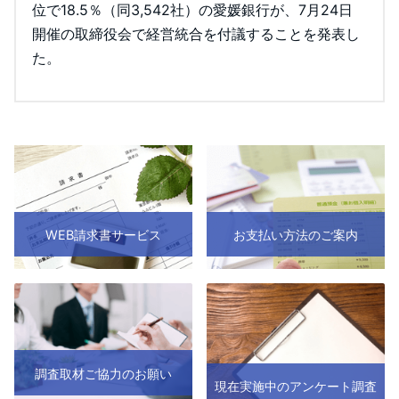
位で18.5％（同3,542社）の愛媛銀行が、7月24日
開催の取締役会で経営統合を付議することを発表し
た。
WEB請求書サービス
お支払い方法のご案内
調査取材ご協力のお願い
現在実施中のアンケート調査