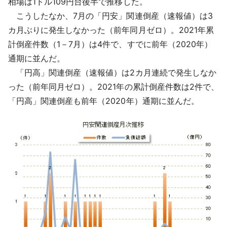
相場は1ドル109円台後半で推移した。
採用情報
こうしたなか、7月の「円安」関連倒産（速報値）は3
カ月ぶりに発生しなかった（前年同月ゼロ）。2021年累
よくあるご質問
計倒産件数（1－7月）は4件で、すでに前年（2020年）
通期に並んだ。
English
「円高」関連倒産（速報値）は2カ月連続で発生しなか
った（前年同月ゼロ）。2021年の累計倒産件数は2件で、
「円高」関連倒産も前年（2020年）通期に並んだ。