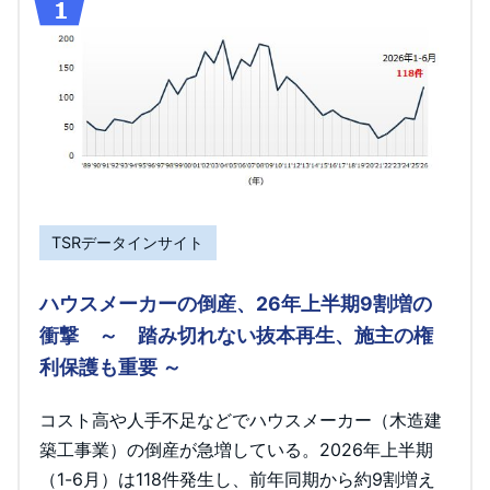
TSRデータインサイト
ハウスメーカーの倒産、26年上半期9割増の
衝撃 ～ 踏み切れない抜本再生、施主の権
利保護も重要 ～
コスト高や人手不足などでハウスメーカー（木造建
築工事業）の倒産が急増している。2026年上半期
（1-6月）は118件発生し、前年同期から約9割増え