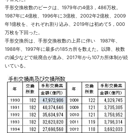
手形交換枚数のピークは、1979年の4億3，486万枚。
1987年に4億枚、1996年に3億枚、2002年2億枚、2009
年1億枚を、それぞれ割り込み、2019年は初めて5，000
万枚を下回った。
手形交換所は、手形交換枚数の上昇に伴い 1987年、
1988年、1997年に最多の185カ所を数えた。以降、枚数
の減少などで統廃合が進み、2017年から107カ所体制が続
いている。