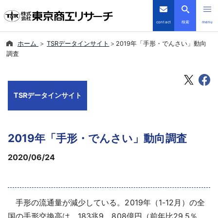
contact
検索
menu
ホーム
TSRデータインサイト
2019年「手形・でんさい」動向
倒産・注目企業情報
調査
TSRデータインサイト
TSRデータインサイト
TSR-PLUS
優良企業サイト
2019年「手形・でんさい」動向調査
会社案内
2020/06/24
商品・サービス
手形の流通量が減少している。2019年（1-12月）の全
導入事例
国の手形交換高は、183兆9，808億円（前年比29.5％