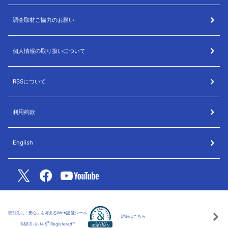
調査取材ご協力のお願い
個人情報の取り扱いについて
RSSについて
利用約款
English
取引先に「安心」を与えるWeb認証シール
詳細はこちら
®
D&B D-U-N-S
Registered™