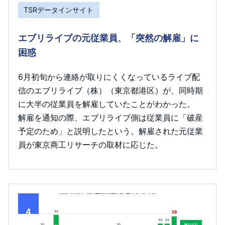
TSRデータインサイト
エブリライブの元従業員、「突然の解雇」に
困惑
6月初旬から連絡が取りにくくなっているライブ配
信のエブリライブ（株）（東京都港区）が、同時期
に大半の従業員を解雇していたことがわかった。
解雇を通知の際、エブリライブ側は従業員に「破産
予定のため」と説明したという。解雇された元従業
員が東京商工リサーチの取材に応じた。
4