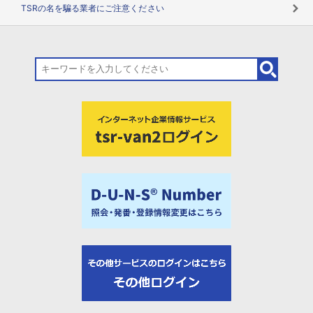
TSRの名を騙る業者にご注意ください