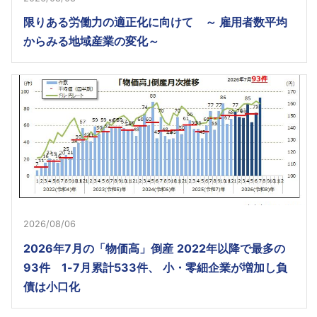
限りある労働力の適正化に向けて ～ 雇用者数平均
からみる地域産業の変化～
2026/08/06
2026年7月の「物価高」倒産 2022年以降で最多の
93件 1-7月累計533件、 小・零細企業が増加し負
債は小口化