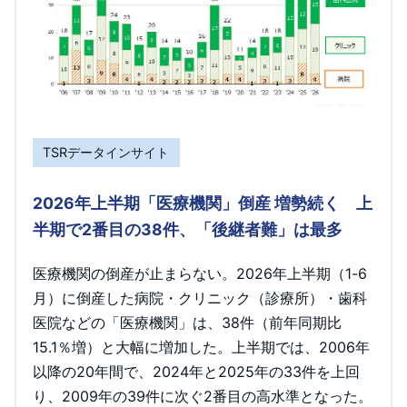
TSRデータインサイト
2026年上半期「医療機関」倒産 増勢続く 上
半期で2番目の38件、「後継者難」は最多
医療機関の倒産が止まらない。2026年上半期（1-6
月）に倒産した病院・クリニック（診療所）・歯科
医院などの「医療機関」は、38件（前年同期比
15.1％増）と大幅に増加した。上半期では、2006年
以降の20年間で、2024年と2025年の33件を上回
り、2009年の39件に次ぐ2番目の高水準となった。