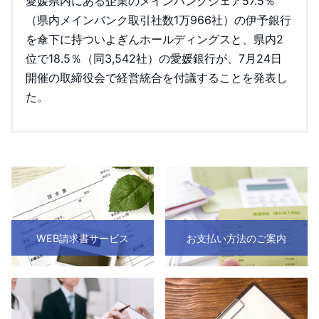
愛媛県内にある企業のメインバンクシェア57.5％
（県内メインバンク取引社数1万966社）の伊予銀行
を傘下に持ついよぎんホールディングスと、県内2
位で18.5％（同3,542社）の愛媛銀行が、7月24日
開催の取締役会で経営統合を付議することを発表し
た。
WEB請求書サービス
お支払い方法のご案内