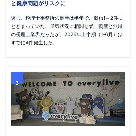
と健康問題がリスクに
過去、税理士事務所の倒産は半年で、概ね1～2件に
とどまっていた。景気状況に相関せず、倒産と無縁
の税理士業界だったが、2026年上半期（1-6月）は
すでに4件発生した。
3