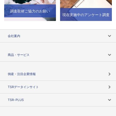
調査取材ご協力のお願い
現在実施中のアンケート調査
会社案内
会社案内トップ
商品・サービス
会社概要
カテゴリで探す
倒産・注目企業情報
TSRのビジョン
目的で探す
TSRデータインサイト
創業のあゆみ
ニーズで探す
TSR-PLUS
TSRのCSR
役割で探す
TSR-PLUSトップ