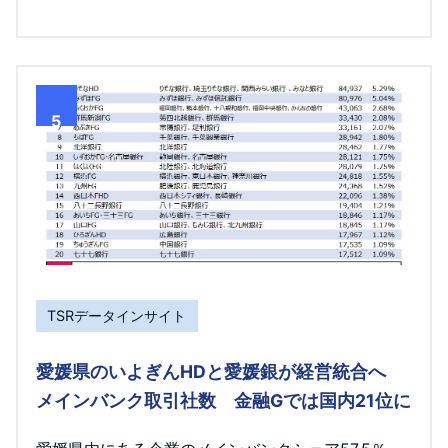
5
TSRデータインサイト
愛媛県のいよぎんHDと愛媛銀が経営統合へ
メインバンク取引社数 金融Gでは国内21位に