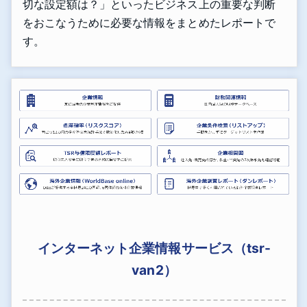
切な設定額は？」といったビジネス上の重要な判断
をおこなうために必要な情報をまとめたレポートで
す。
インターネット企業情報サービス（tsr-
van2）