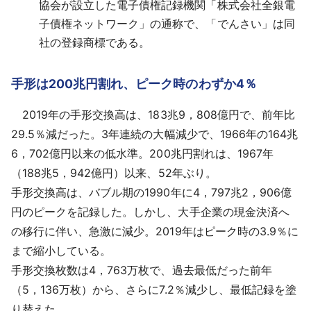
協会が設立した電子債権記録機関「株式会社全銀電
子債権ネットワーク」の通称で、「でんさい」は同
社の登録商標である。
手形は200兆円割れ、ピーク時のわずか4％
2019年の手形交換高は、183兆9，808億円で、前年比
29.5％減だった。3年連続の大幅減少で、1966年の164兆
6，702億円以来の低水準。200兆円割れは、1967年
（188兆5，942億円）以来、52年ぶり。
手形交換高は、バブル期の1990年に4，797兆2，906億
円のピークを記録した。しかし、大手企業の現金決済へ
の移行に伴い、急激に減少。2019年はピーク時の3.9％に
まで縮小している。
手形交換枚数は4，763万枚で、過去最低だった前年
（5，136万枚）から、さらに7.2％減少し、最低記録を塗
り替えた。