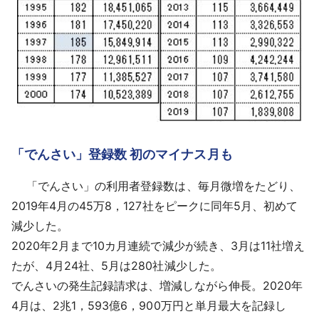
「でんさい」登録数 初のマイナス月も
「でんさい」の利用者登録数は、毎月微増をたどり、
2019年4月の45万8，127社をピークに同年5月、初めて
減少した。
2020年2月まで10カ月連続で減少が続き、3月は11社増え
たが、4月24社、5月は280社減少した。
でんさいの発生記録請求は、増減しながら伸長。2020年
4月は、2兆1，593億6，900万円と単月最大を記録し