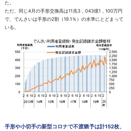
た。
ただ、同じ4月の手形交換高は11兆3，043億1，100万円
で、でんさいは手形の2割（19.1％）の水準にとどまって
いる。
手形や小切手の新型コロナで不渡猶予は計152枚、