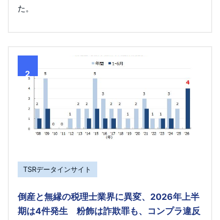
た。
2
TSRデータインサイト
倒産と無縁の税理士業界に異変、2026年上半
期は4件発生 粉飾は詐欺罪も、コンプラ違反