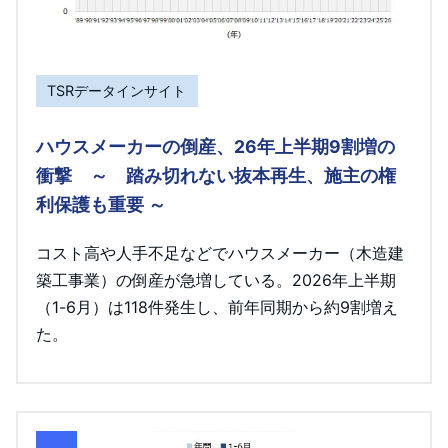
TSRデータインサイト
ハウスメーカーの倒産、26年上半期9割増の
衝撃 ～ 踏み切れない抜本再生、施主の権
利保護も重要 ～
コスト高や人手不足などでハウスメーカー（木造建
築工事業）の倒産が急増している。2026年上半期
（1-6月）は118件発生し、前年同期から約9割増え
た。