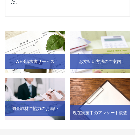
た。
WEB請求書サービス
お支払い方法のご案内
調査取材ご協力のお願い
現在実施中のアンケート調査