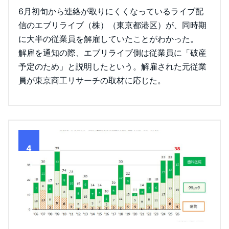
6月初旬から連絡が取りにくくなっているライブ配
信のエブリライブ（株）（東京都港区）が、同時期
に大半の従業員を解雇していたことがわかった。
解雇を通知の際、エブリライブ側は従業員に「破産
予定のため」と説明したという。解雇された元従業
員が東京商工リサーチの取材に応じた。
4