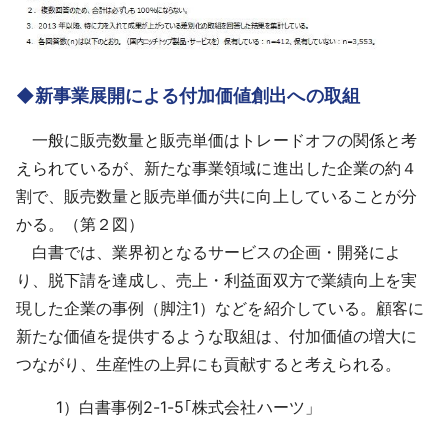
◆新事業展開による付加価値創出への取組
一般に販売数量と販売単価はトレードオフの関係と考
えられているが、新たな事業領域に進出した企業の約４
割で、販売数量と販売単価が共に向上していることが分
かる。（第２図）
白書では、業界初となるサービスの企画・開発によ
り、脱下請を達成し、売上・利益面双方で業績向上を実
現した企業の事例（脚注1）などを紹介している。顧客に
新たな価値を提供するような取組は、付加価値の増大に
つながり、生産性の上昇にも貢献すると考えられる。
1）
白書事例2-1-5｢株式会社ハーツ」