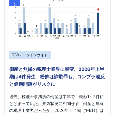
2
TSRデータインサイト
倒産と無縁の税理士業界に異変、2026年上半
期は4件発生 粉飾は詐欺罪も、コンプラ違反
と健康問題がリスクに
過去、税理士事務所の倒産は半年で、概ね1～2件に
とどまっていた。景気状況に相関せず、倒産と無縁
の税理士業界だったが、2026年上半期（1-6月）は