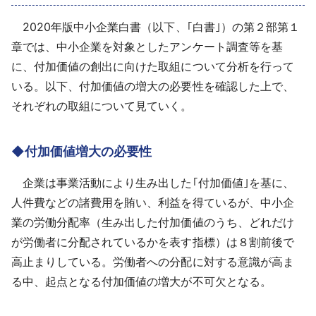
採用情報
2020年版中小企業白書（以下、｢白書｣）の第２部第１
章では、中小企業を対象としたアンケート調査等を基
よくあるご質問
に、付加価値の創出に向けた取組について分析を行って
いる。以下、付加価値の増大の必要性を確認した上で、
English
それぞれの取組について見ていく。
◆付加価値増大の必要性
企業は事業活動により生み出した｢付加価値｣を基に、
人件費などの諸費用を賄い、利益を得ているが、中小企
業の労働分配率（生み出した付加価値のうち、どれだけ
が労働者に分配されているかを表す指標）は８割前後で
高止まりしている。労働者への分配に対する意識が高ま
る中、起点となる付加価値の増大が不可欠となる。