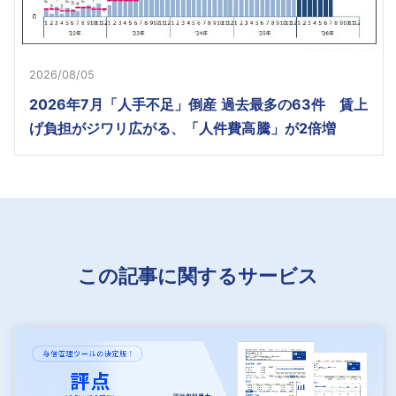
2026/08/05
2026年7月「人手不足」倒産 過去最多の63件 賃上
げ負担がジワリ広がる、「人件費高騰」が2倍増
この記事に関するサービス