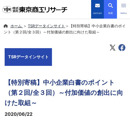
contact
検索
menu
ホーム
TSRデータインサイト
【特別寄稿】中小企業白書のポイ
倒産・注目企業情報
ント（第２回/全３回）～付加価値の創出に向けた取組～
TSRデータインサイト
TSRデータインサイト
TSR-PLUS
優良企業サイト
【特別寄稿】中小企業白書のポイント
会社案内
（第２回/全３回）～付加価値の創出に向
けた取組～
商品・サービス
2020/06/22
導入事例