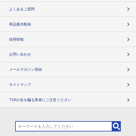
企業データの有効活用
マルチステークホルダー
よくあるご質問
コンプライアンスチェック
商品案内動画
用語辞典
採用情報
お問い合わせ
メールマガジン登録
サイトマップ
TSRの名を騙る業者にご注意ください