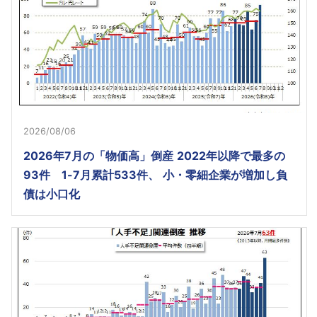
2026/08/06
2026年7月の「物価高」倒産 2022年以降で最多の
93件 1-7月累計533件、 小・零細企業が増加し負
債は小口化