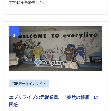
すでに4件発生した。
3
TSRデータインサイト
エブリライブの元従業員、「突然の解雇」に
困惑