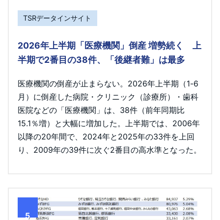
TSRデータインサイト
2026年上半期「医療機関」倒産 増勢続く 上
半期で2番目の38件、「後継者難」は最多
医療機関の倒産が止まらない。2026年上半期（1-6
月）に倒産した病院・クリニック（診療所）・歯科
医院などの「医療機関」は、38件（前年同期比
15.1％増）と大幅に増加した。上半期では、2006年
以降の20年間で、2024年と2025年の33件を上回
り、2009年の39件に次ぐ2番目の高水準となった。
5