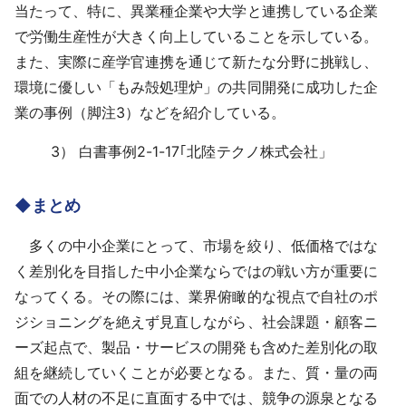
当たって、特に、異業種企業や大学と連携している企業
で労働生産性が大きく向上していることを示している。
また、実際に産学官連携を通じて新たな分野に挑戦し、
環境に優しい「もみ殻処理炉」の共同開発に成功した企
業の事例（脚注3）などを紹介している。
3）
白書事例2-1-17｢北陸テクノ株式会社」
◆まとめ
多くの中小企業にとって、市場を絞り、低価格ではな
く差別化を目指した中小企業ならではの戦い方が重要に
なってくる。その際には、業界俯瞰的な視点で自社のポ
ジショニングを絶えず見直しながら、社会課題・顧客ニ
ーズ起点で、製品・サービスの開発も含めた差別化の取
組を継続していくことが必要となる。また、質・量の両
面での人材の不足に直面する中では、競争の源泉となる