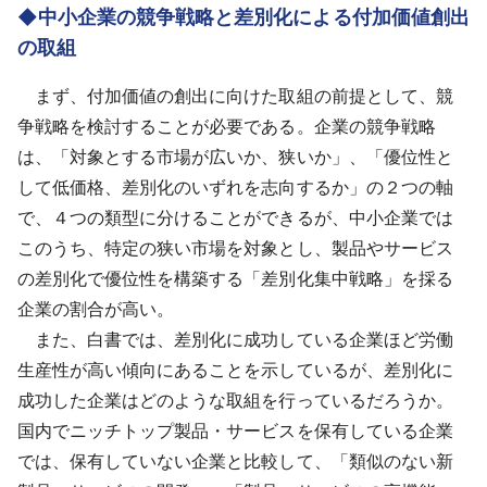
◆中小企業の競争戦略と差別化による付加価値創出
の取組
まず、付加価値の創出に向けた取組の前提として、競
争戦略を検討することが必要である。企業の競争戦略
は、「対象とする市場が広いか、狭いか」、「優位性と
して低価格、差別化のいずれを志向するか」の２つの軸
で、４つの類型に分けることができるが、中小企業では
このうち、特定の狭い市場を対象とし、製品やサービス
の差別化で優位性を構築する「差別化集中戦略」を採る
企業の割合が高い。
また、白書では、差別化に成功している企業ほど労働
生産性が高い傾向にあることを示しているが、差別化に
成功した企業はどのような取組を行っているだろうか。
国内でニッチトップ製品・サービスを保有している企業
では、保有していない企業と比較して、「類似のない新