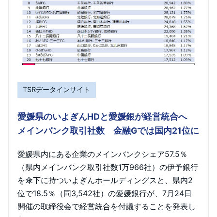
TSRデータインサイト
愛媛県のいよぎんHDと愛媛銀が経営統合へ
メインバンク取引社数 金融Gでは国内21位に
愛媛県内にある企業のメインバンクシェア57.5％
（県内メインバンク取引社数1万966社）の伊予銀行
を傘下に持ついよぎんホールディングスと、県内2
位で18.5％（同3,542社）の愛媛銀行が、7月24日
開催の取締役会で経営統合を付議することを発表し