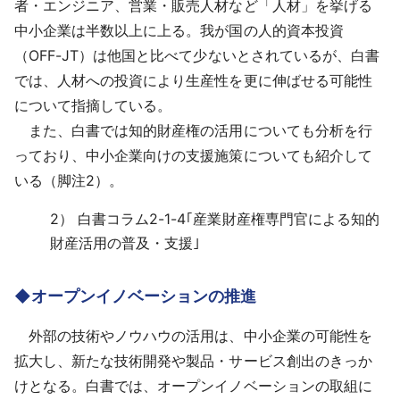
者・エンジニア、営業・販売人材など「人材」を挙げる
中小企業は半数以上に上る。我が国の人的資本投資
（OFF-JT）は他国と比べて少ないとされているが、白書
では、人材への投資により生産性を更に伸ばせる可能性
について指摘している。
また、白書では知的財産権の活用についても分析を行
っており、中小企業向けの支援施策についても紹介して
いる（脚注2）。
2）
白書コラム2-1-4｢産業財産権専門官による知的
財産活用の普及・支援｣
◆オープンイノベーションの推進
外部の技術やノウハウの活用は、中小企業の可能性を
拡大し、新たな技術開発や製品・サービス創出のきっか
けとなる。白書では、オープンイノベーションの取組に