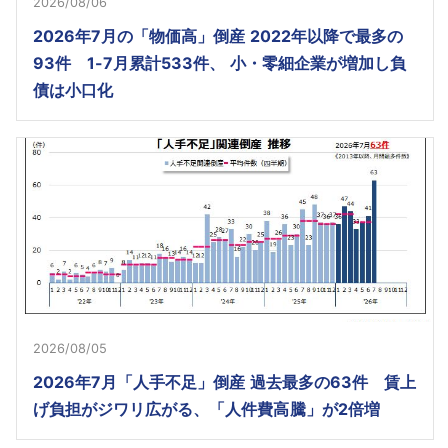
2026/08/06
2026年7月の「物価高」倒産 2022年以降で最多の
93件 1-7月累計533件、 小・零細企業が増加し負
債は小口化
2026/08/05
2026年7月「人手不足」倒産 過去最多の63件 賃上
げ負担がジワリ広がる、「人件費高騰」が2倍増