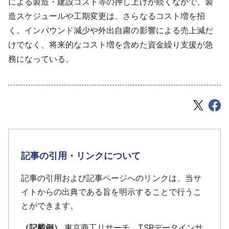
による製造・建設コスト等の押し上げが続くなかで、製
造スケジュールや工期変更は、さらなるコスト増を招
く。インバウンド減少や外出自粛の影響による売上減だ
けでなく、将来的なコスト増を含めた資金繰り支援が急
務になっている。
記事の引用・リンクについて
記事の引用および記事ページへのリンクは、当サ
イトからの出典である旨を明示することで行うこ
とができます。
（記載例）
東京商工リサーチ TSRデータインサ