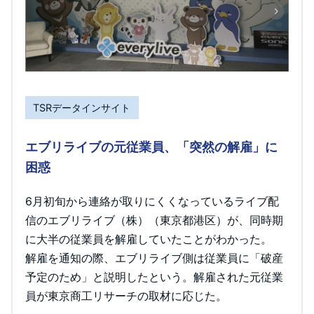
TSRデータインサイト
エブリライブの元従業員、「突然の解雇」に
困惑
6月初旬から連絡が取りにくくなっているライブ配
信のエブリライブ（株）（東京都港区）が、同時期
に大半の従業員を解雇していたことがわかった。
解雇を通知の際、エブリライブ側は従業員に「破産
予定のため」と説明したという。解雇された元従業
員が東京商工リサーチの取材に応じた。