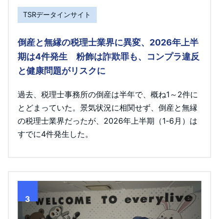
TSRデータインサイト
倒産と無縁の税理士業界に異変、2026年上半
期は4件発生 粉飾は詐欺罪も、コンプラ違反
と健康問題がリスクに
過去、税理士事務所の倒産は半年で、概ね1～2件に
とどまっていた。景気状況に相関せず、倒産と無縁
の税理士業界だったが、2026年上半期（1-6月）は
すでに4件発生した。
3