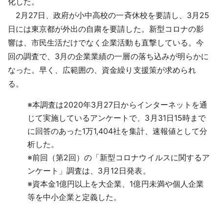
化した。
2月27日、政府が小中高校の一斉休校を要請し、3月25
日には東京都が外出の自粛を要請した。新型コロナの影
響は、市民生活だけでなく企業活動も直撃している。今
回の調査で、3月の企業業績の一層の落ち込みが明らかに
なった。早く、広範囲の、資金繰り支援策が求められ
る。
※
本調査は2020年3月27日からインターネットを通
じて実施しているアンケートで、3月31日15時まで
に回答のあった1万1,404社を集計、速報値として分
析した。
※
前回（第2回）の「新型コロナウイルスに関するア
ンケート」調査は、3月12日発表。
※
資本金1億円以上を大企業、1億円未満や個人企業
等を中小企業と定義した。