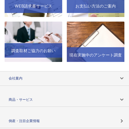
WEB請求書サービス
お支払い方法のご案内
調査取材ご協力のお願い
現在実施中のアンケート調査
会社案内
会社案内トップ
商品・サービス
会社概要
カテゴリで探す
倒産・注目企業情報
TSRのビジョン