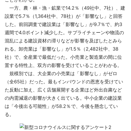
一方、農・林・漁・鉱業で14.2％（49社中、7社）、建
設業で5.7％（1,364社中、78社）が「影響なし」と回答
した。前回調査で建設業は「影響なし」が9.7％で、約3
週間で4.0ポイント減少した。サプライチェーンや物流の
混乱による建設資材の滞りなどが影響を及ぼしたとみら
れる。卸売業は「影響なし」が1.5％（2,482社中、38
社）で、全産業で最低だった。小売業と製造業の間に位
置する特性上、双方の影響を受けていることがわかる。
規模別では、大企業の小売業は「影響なし」がゼロ
（全65社）だった。最もインバウンドの恩恵を受けてい
た反動に加え、広く店舗展開する企業ほど外出自粛など
の内需減退の影響が大きく出ている。中小企業の建設業
は「今後出る可能性」が58.2％で、今後を懸念してい
る。