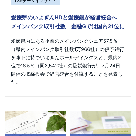
TSRデータインサイト
愛媛県のいよぎんHDと愛媛銀が経営統合へ
メインバンク取引社数 金融Gでは国内21位に
愛媛県内にある企業のメインバンクシェア57.5％
（県内メインバンク取引社数1万966社）の伊予銀行
を傘下に持ついよぎんホールディングスと、県内2
位で18.5％（同3,542社）の愛媛銀行が、7月24日
開催の取締役会で経営統合を付議することを発表し
た。