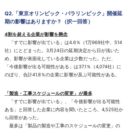
Q2.「東京オリンピック・パラリンピック」開催延
期の影響はありますか？（択一回答）
4割を超える企業が影響を懸念
「すでに影響が出ている」は4.6％（1万969社中、514
社）にとどまった。3月24日の延期決定から日が浅いた
め、影響が表面化している企業は少数だった。ただ、
「今後影響が出る可能性がある」は37.1％（4,074社）に
のぼり、合計41.8％の企業に影響が及ぶ可能性がある。
「製造・工事スケジュールの変更」が最多
「すでに影響が出ている」、「今後影響が出る可能性
ある」と回答した企業に内容を聞いたところ、4,525社か
ら回答があった。
最多は「製品の製造や工事のスケジュールの変更」の