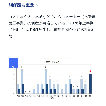
利保護も重要 ～
コスト高や人手不足などでハウスメーカー（木造建
築工事業）の倒産が急増している。2026年上半期
（1-6月）は118件発生し、前年同期から約9割増え
た。
2