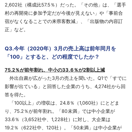
2,602社（構成比57.5％）だった。「その他」は、「選手
村の再開発に参加予定だが今後が見えない」や「事前合
宿がなくなることでの来県客数減」、「出版物の内容訂
正」など。
Q3.今年（2020年）3月の売上高は前年同月を
「100」とすると、どの程度でしたか？
75.2％が前年割れ、中小の33.6％が2割以上減
外出自粛が広がった3月の売上を聞いた。Q1で「すでに
影響が出ている」と回答した企業のうち、4,274社から回
答を得た。
「100以上」の増収は、24.8％（1,060社）にとどま
り、75.2％が前年割れ。「80未満」では中小企業が
33.6％（3,652社中、1,228社）に対し、大企業は
19.2％（622社中、120社）。「50未満」は中小企業が