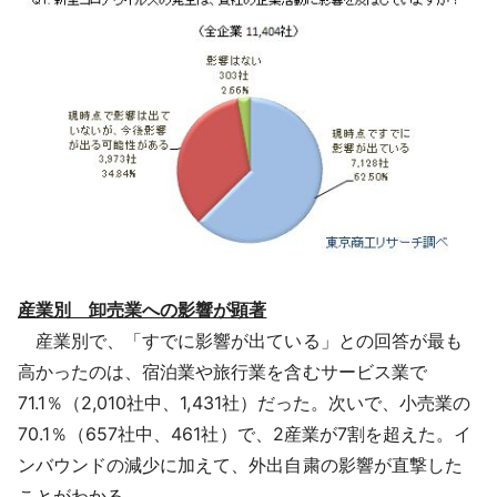
産業別 卸売業への影響が顕著
産業別で、「すでに影響が出ている」との回答が最も
高かったのは、宿泊業や旅行業を含むサービス業で
71.1％（2,010社中、1,431社）だった。次いで、小売業の
70.1％（657社中、461社）で、2産業が7割を超えた。イ
ンバウンドの減少に加えて、外出自粛の影響が直撃した
ことがわかる。