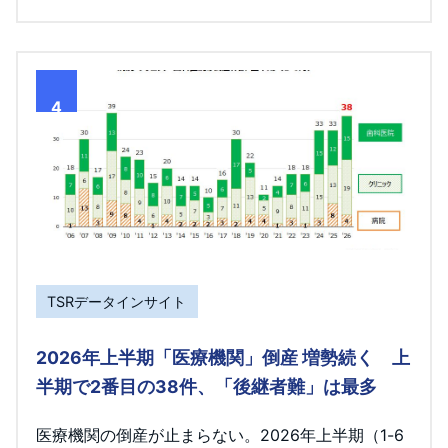
4
TSRデータインサイト
2026年上半期「医療機関」倒産 増勢続く 上
半期で2番目の38件、「後継者難」は最多
医療機関の倒産が止まらない。2026年上半期（1-6