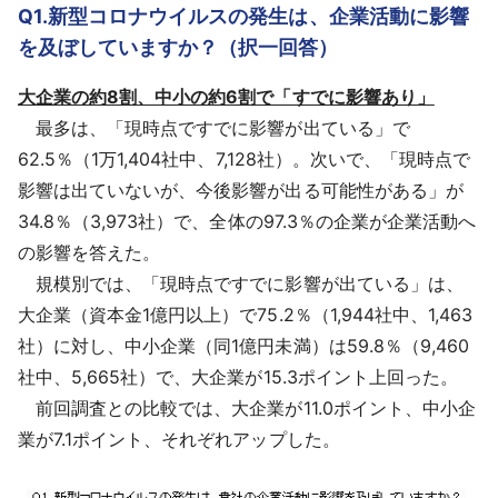
Q1.新型コロナウイルスの発生は、企業活動に影響
を及ぼしていますか？（択一回答）
大企業の約8割、中小の約6割で「すでに影響あり」
最多は、「現時点ですでに影響が出ている」で
62.5％（1万1,404社中、7,128社）。次いで、「現時点で
影響は出ていないが、今後影響が出る可能性がある」が
34.8％（3,973社）で、全体の97.3％の企業が企業活動へ
の影響を答えた。
規模別では、「現時点ですでに影響が出ている」は、
大企業（資本金1億円以上）で75.2％（1,944社中、1,463
社）に対し、中小企業（同1億円未満）は59.8％（9,460
社中、5,665社）で、大企業が15.3ポイント上回った。
前回調査との比較では、大企業が11.0ポイント、中小企
業が7.1ポイント、それぞれアップした。