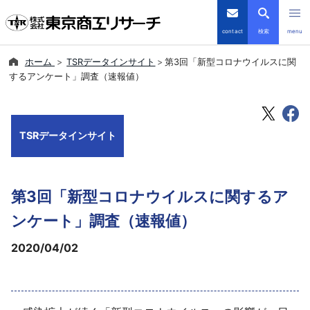
contact
検索
menu
ホーム
TSRデータインサイト
第3回「新型コロナウイルスに関
倒産・注目企業情報
するアンケート」調査（速報値）
TSRデータインサイト
TSRデータインサイト
TSR-PLUS
優良企業サイト
第3回「新型コロナウイルスに関するア
会社案内
ンケート」調査（速報値）
2020/04/02
商品・サービス
導入事例