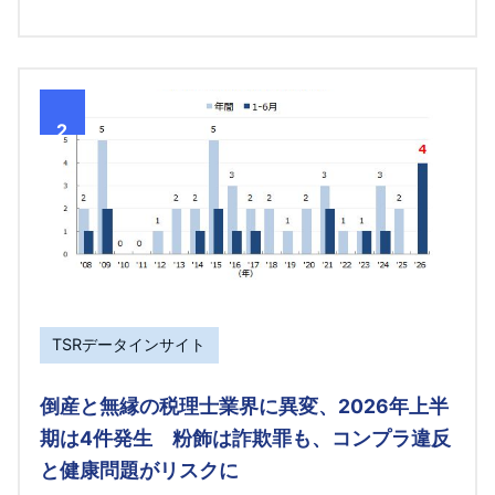
2
TSRデータインサイト
倒産と無縁の税理士業界に異変、2026年上半
期は4件発生 粉飾は詐欺罪も、コンプラ違反
と健康問題がリスクに