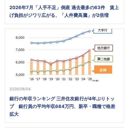
2026年7月「人手不足」倒産 過去最多の63件 賃上
げ負担がジワリ広がる、「人件費高騰」が2倍増
2026/08/04
銀行の年収ランキング 三井住友銀行が4年ぶりトッ
プ 銀行員の平均年収684万円、新卒・職種で格差
拡大