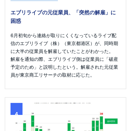
エブリライブの元従業員、「突然の解雇」に
困惑
6月初旬から連絡が取りにくくなっているライブ配
信のエブリライブ（株）（東京都港区）が、同時期
に大半の従業員を解雇していたことがわかった。
解雇を通知の際、エブリライブ側は従業員に「破産
予定のため」と説明したという。解雇された元従業
員が東京商工リサーチの取材に応じた。
4