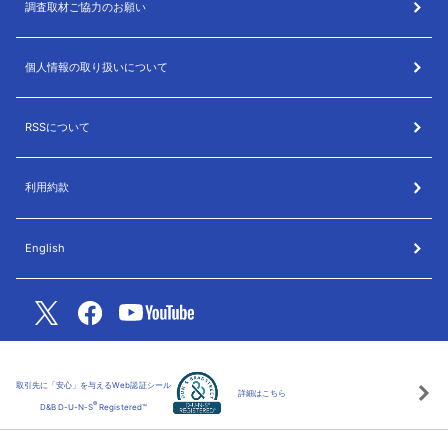
調査取材ご協力のお願い
個人情報の取り扱いについて
RSSについて
利用約款
English
取引先に「安心」を与えるWeb認証シール
詳細はこちら
®
D&B D-U-N-S
Registered™