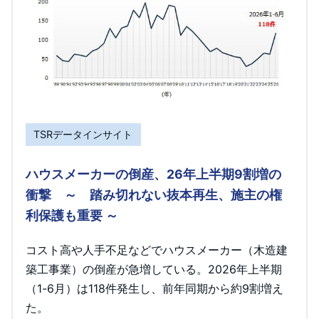
TSRデータインサイト
ハウスメーカーの倒産、26年上半期9割増の
衝撃 ～ 踏み切れない抜本再生、施主の権
利保護も重要 ～
コスト高や人手不足などでハウスメーカー（木造建
築工事業）の倒産が急増している。2026年上半期
（1-6月）は118件発生し、前年同期から約9割増え
た。