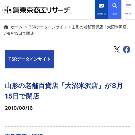
contact
検索
menu
ホーム
TSRデータインサイト
山形の老舗百貨店「大沼米沢店」
倒産・注目企業情報
が8月15日で閉店
TSRデータインサイト
TSRデータインサイト
TSR-PLUS
優良企業サイト
山形の老舗百貨店「大沼米沢店」が8月
会社案内
15日で閉店
2019/08/16
商品・サービス
導入事例