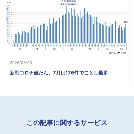
2026/08/03
新型コロナ破たん、7月は176件でことし最多
この記事に関するサービス