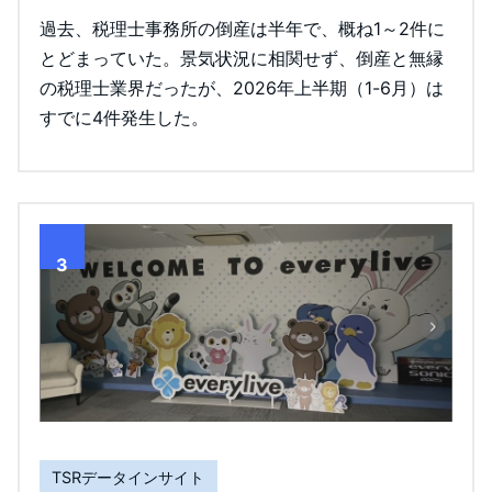
過去、税理士事務所の倒産は半年で、概ね1～2件に
とどまっていた。景気状況に相関せず、倒産と無縁
の税理士業界だったが、2026年上半期（1-6月）は
すでに4件発生した。
3
TSRデータインサイト