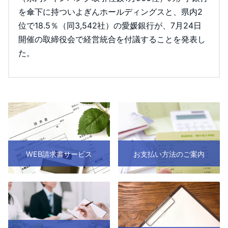
を傘下に持ついよぎんホールディングスと、県内2
位で18.5％（同3,542社）の愛媛銀行が、7月24日
開催の取締役会で経営統合を付議することを発表し
た。
WEB請求書サービス
お支払い方法のご案内