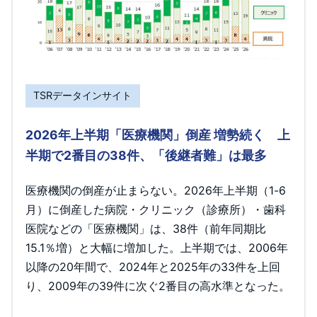
TSRデータインサイト
2026年上半期「医療機関」倒産 増勢続く 上
半期で2番目の38件、「後継者難」は最多
医療機関の倒産が止まらない。2026年上半期（1-6
月）に倒産した病院・クリニック（診療所）・歯科
医院などの「医療機関」は、38件（前年同期比
15.1％増）と大幅に増加した。上半期では、2006年
以降の20年間で、2024年と2025年の33件を上回
り、2009年の39件に次ぐ2番目の高水準となった。