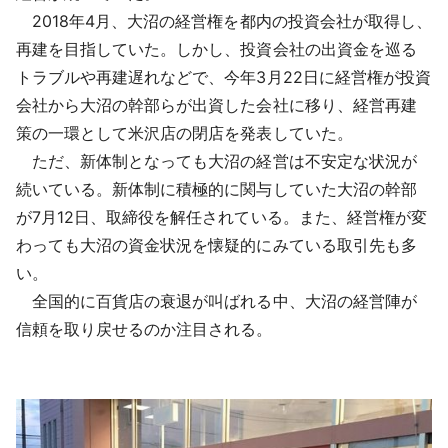
2018年4月、大沼の経営権を都内の投資会社が取得し、
再建を目指していた。しかし、投資会社の出資金を巡る
トラブルや再建遅れなどで、今年3月22日に経営権が投資
会社から大沼の幹部らが出資した会社に移り、経営再建
策の一環として米沢店の閉店を発表していた。
ただ、新体制となっても大沼の経営は不安定な状況が
続いている。新体制に積極的に関与していた大沼の幹部
が7月12日、取締役を解任されている。また、経営権が変
わっても大沼の資金状況を懐疑的にみている取引先も多
い。
全国的に百貨店の衰退が叫ばれる中、大沼の経営陣が
信頼を取り戻せるのか注目される。