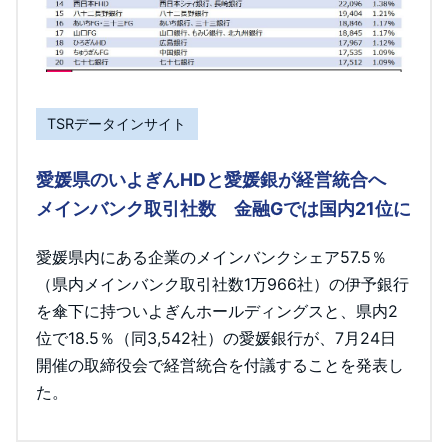
TSRデータインサイト
愛媛県のいよぎんHDと愛媛銀が経営統合へ
メインバンク取引社数 金融Gでは国内21位に
愛媛県内にある企業のメインバンクシェア57.5％
（県内メインバンク取引社数1万966社）の伊予銀行
を傘下に持ついよぎんホールディングスと、県内2
位で18.5％（同3,542社）の愛媛銀行が、7月24日
開催の取締役会で経営統合を付議することを発表し
た。