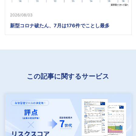
2026/08/03
新型コロナ破たん、7月は176件でことし最多
この記事に関するサービス