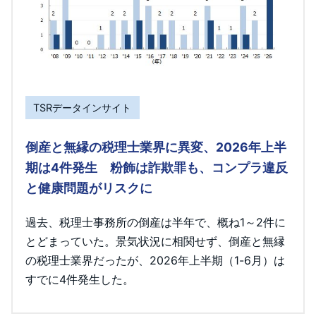
TSRデータインサイト
倒産と無縁の税理士業界に異変、2026年上半
期は4件発生 粉飾は詐欺罪も、コンプラ違反
と健康問題がリスクに
過去、税理士事務所の倒産は半年で、概ね1～2件に
とどまっていた。景気状況に相関せず、倒産と無縁
の税理士業界だったが、2026年上半期（1-6月）は
すでに4件発生した。