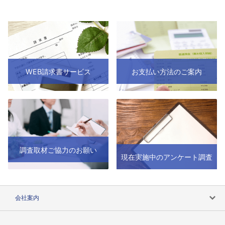
WEB請求書サービス
お支払い方法のご案内
調査取材ご協力のお願い
現在実施中のアンケート調査
会社案内