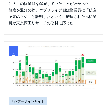
に大半の従業員を解雇していたことがわかった。
解雇を通知の際、エブリライブ側は従業員に「破産
予定のため」と説明したという。解雇された元従業
員が東京商工リサーチの取材に応じた。
4
TSRデータインサイト