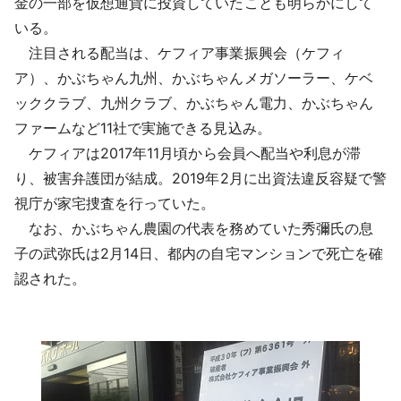
金の一部を仮想通貨に投資していたことも明らかにして
いる。
注目される配当は、ケフィア事業振興会（ケフィ
ア）、かぶちゃん九州、かぶちゃんメガソーラー、ケベ
ッククラブ、九州クラブ、かぶちゃん電力、かぶちゃん
ファームなど11社で実施できる見込み。
ケフィアは2017年11月頃から会員へ配当や利息が滞
り、被害弁護団が結成。2019年2月に出資法違反容疑で警
視庁が家宅捜査を行っていた。
なお、かぶちゃん農園の代表を務めていた秀彌氏の息
子の武弥氏は2月14日、都内の自宅マンションで死亡を確
認された。