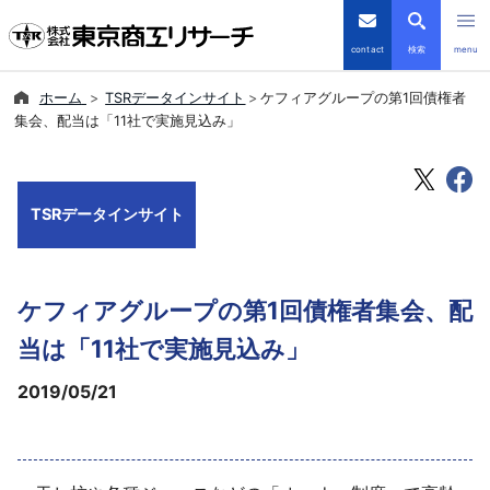
contact
検索
menu
ホーム
TSRデータインサイト
ケフィアグループの第1回債権者
倒産・注目企業情報
集会、配当は「11社で実施見込み」
TSRデータインサイト
TSRデータインサイト
TSR-PLUS
優良企業サイト
ケフィアグループの第1回債権者集会、配
会社案内
当は「11社で実施見込み」
2019/05/21
商品・サービス
導入事例