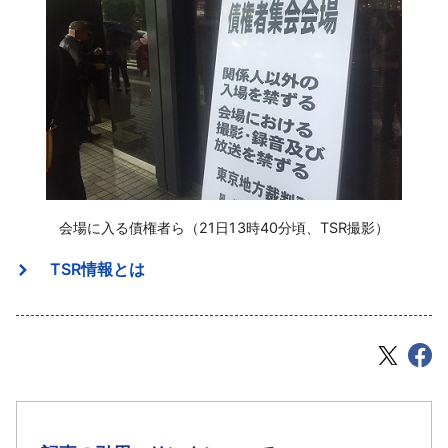
会場に入る債権者ら（21日13時40分頃、TSR撮影）
TSR情報とは