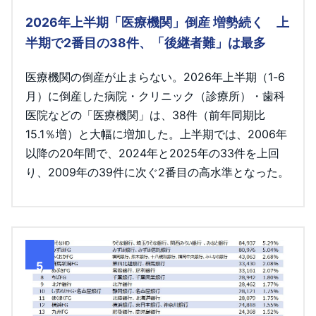
2026年上半期「医療機関」倒産 増勢続く 上
半期で2番目の38件、「後継者難」は最多
医療機関の倒産が止まらない。2026年上半期（1-6
月）に倒産した病院・クリニック（診療所）・歯科
医院などの「医療機関」は、38件（前年同期比
15.1％増）と大幅に増加した。上半期では、2006年
以降の20年間で、2024年と2025年の33件を上回
り、2009年の39件に次ぐ2番目の高水準となった。
5