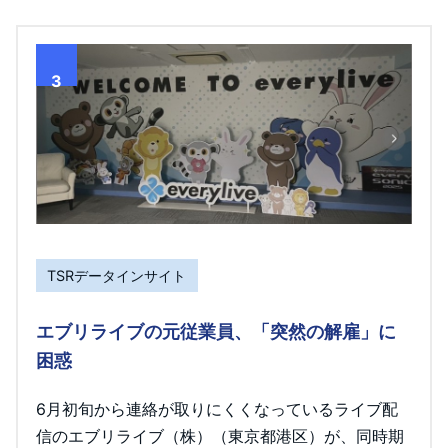
3
TSRデータインサイト
エブリライブの元従業員、「突然の解雇」に
困惑
6月初旬から連絡が取りにくくなっているライブ配
信のエブリライブ（株）（東京都港区）が、同時期