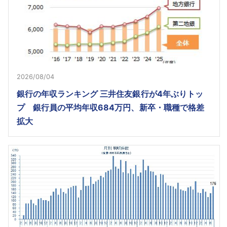
2026/08/04
銀行の年収ランキング 三井住友銀行が4年ぶりトッ
プ 銀行員の平均年収684万円、新卒・職種で格差
拡大