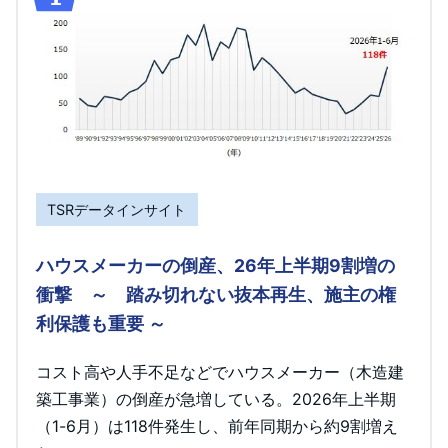
TSRデータインサイト
ハウスメーカーの倒産、26年上半期9割増の
衝撃 ～ 踏み切れない抜本再生、施主の権
利保護も重要 ～
コスト高や人手不足などでハウスメーカー（木造建
築工事業）の倒産が急増している。2026年上半期
（1-6月）は118件発生し、前年同期から約9割増え