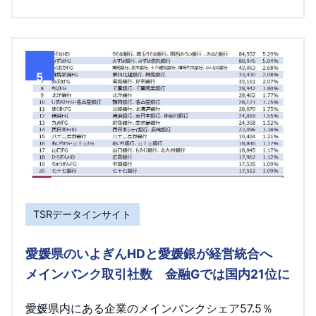
5
TSRデータインサイト
愛媛県のいよぎんHDと愛媛銀が経営統合へ
メインバンク取引社数 金融Gでは国内21位に
愛媛県内にある企業のメインバンクシェア57.5％