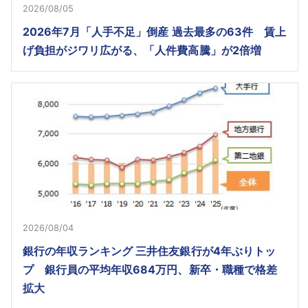
2026/08/05
2026年7月「人手不足」倒産 過去最多の63件 賃上
げ負担がジワリ広がる、「人件費高騰」が2倍増
2026/08/04
銀行の年収ランキング 三井住友銀行が4年ぶりトッ
プ 銀行員の平均年収684万円、新卒・職種で格差
拡大