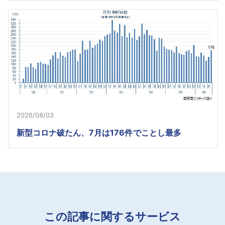
2026/08/03
新型コロナ破たん、7月は176件でことし最多
この記事に関するサービス