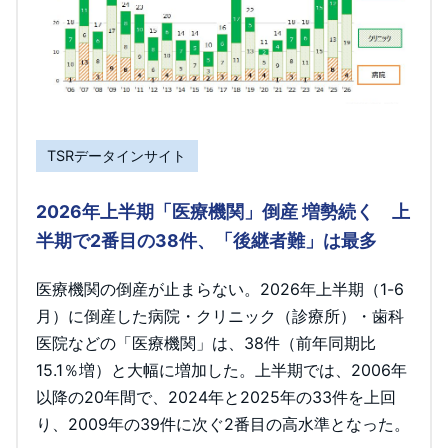
TSRデータインサイト
2026年上半期「医療機関」倒産 増勢続く 上
半期で2番目の38件、「後継者難」は最多
医療機関の倒産が止まらない。2026年上半期（1-6
月）に倒産した病院・クリニック（診療所）・歯科
医院などの「医療機関」は、38件（前年同期比
15.1％増）と大幅に増加した。上半期では、2006年
以降の20年間で、2024年と2025年の33件を上回
り、2009年の39件に次ぐ2番目の高水準となった。