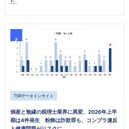
た。
2
TSRデータインサイト
倒産と無縁の税理士業界に異変、2026年上半
期は4件発生 粉飾は詐欺罪も、コンプラ違反
と健康問題がリスクに