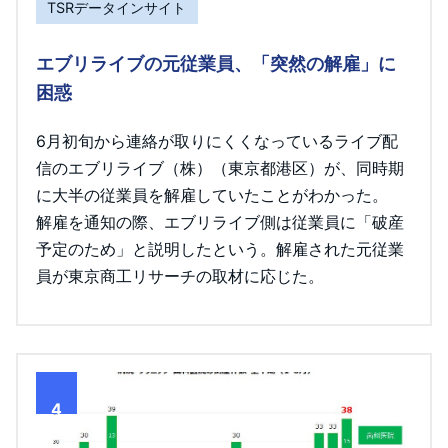
TSRデータインサイト
エブリライブの元従業員、「突然の解雇」に
困惑
6月初旬から連絡が取りにくくなっているライブ配
信のエブリライブ（株）（東京都港区）が、同時期
に大半の従業員を解雇していたことがわかった。
解雇を通知の際、エブリライブ側は従業員に「破産
予定のため」と説明したという。解雇された元従業
員が東京商工リサーチの取材に応じた。
4