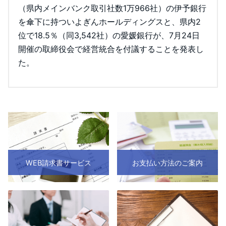
（県内メインバンク取引社数1万966社）の伊予銀行
を傘下に持ついよぎんホールディングスと、県内2
位で18.5％（同3,542社）の愛媛銀行が、7月24日
開催の取締役会で経営統合を付議することを発表し
た。
WEB請求書サービス
お支払い方法のご案内