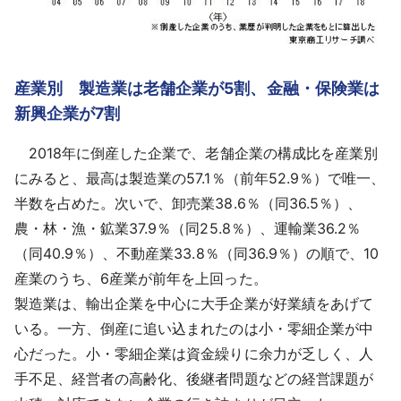
産業別 製造業は老舗企業が5割、金融・保険業は
新興企業が7割
2018年に倒産した企業で、老舗企業の構成比を産業別
にみると、最高は製造業の57.1％（前年52.9％）で唯一、
半数を占めた。次いで、卸売業38.6％（同36.5％）、
農・林・漁・鉱業37.9％（同25.8％）、運輸業36.2％
（同40.9％）、不動産業33.8％（同36.9％）の順で、10
産業のうち、6産業が前年を上回った。
製造業は、輸出企業を中心に大手企業が好業績をあげて
いる。一方、倒産に追い込まれたのは小・零細企業が中
心だった。小・零細企業は資金繰りに余力が乏しく、人
手不足、経営者の高齢化、後継者問題などの経営課題が