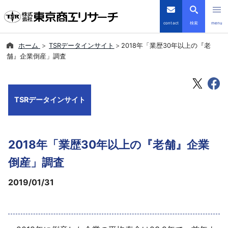
contact
検索
menu
ホーム
TSRデータインサイト
2018年「業歴30年以上の『老
倒産・注目企業情報
舗』企業倒産」調査
TSRデータインサイト
TSRデータインサイト
TSR-PLUS
優良企業サイト
2018年「業歴30年以上の『老舗』企業
会社案内
倒産」調査
2019/01/31
商品・サービス
導入事例