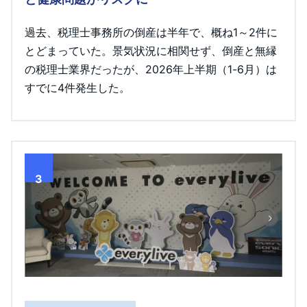
過去、税理士事務所の倒産は半年で、概ね1～2件に
とどまっていた。景気状況に相関せず、倒産と無縁
の税理士業界だったが、2026年上半期（1-6月）は
すでに4件発生した。
3