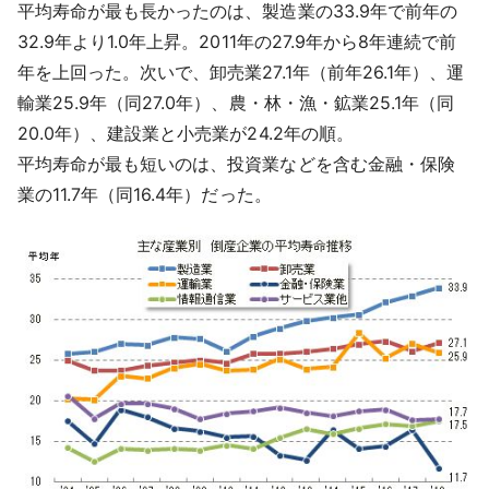
平均寿命が最も長かったのは、製造業の33.9年で前年の
32.9年より1.0年上昇。2011年の27.9年から8年連続で前
年を上回った。次いで、卸売業27.1年（前年26.1年）、運
輸業25.9年（同27.0年）、農・林・漁・鉱業25.1年（同
20.0年）、建設業と小売業が24.2年の順。
平均寿命が最も短いのは、投資業などを含む金融・保険
業の11.7年（同16.4年）だった。