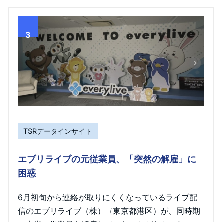
3
TSRデータインサイト
エブリライブの元従業員、「突然の解雇」に
困惑
6月初旬から連絡が取りにくくなっているライブ配
信のエブリライブ（株）（東京都港区）が、同時期