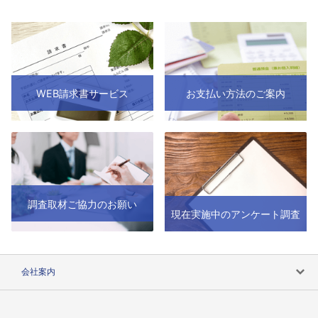
WEB請求書サービス
お支払い方法のご案内
調査取材ご協力のお願い
現在実施中のアンケート調査
会社案内
会社案内トップ