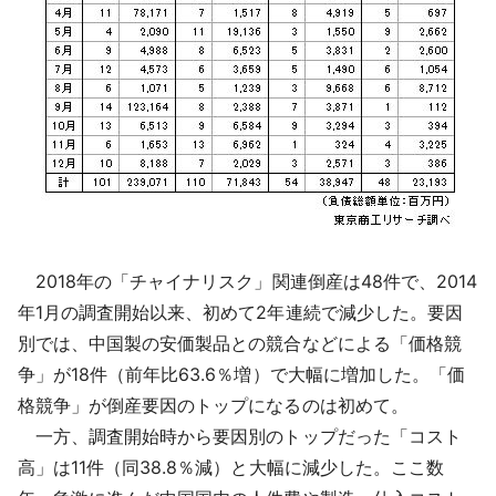
2018年の「チャイナリスク」関連倒産は48件で、2014
年1月の調査開始以来、初めて2年連続で減少した。要因
別では、中国製の安価製品との競合などによる「価格競
争」が18件（前年比63.6％増）で大幅に増加した。「価
格競争」が倒産要因のトップになるのは初めて。
一方、調査開始時から要因別のトップだった「コスト
高」は11件（同38.8％減）と大幅に減少した。ここ数