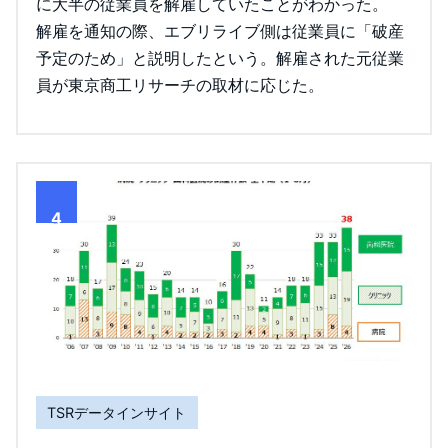
に大半の従業員を解雇していたことがわかった。
解雇を通知の際、エブリライブ側は従業員に「破産
予定のため」と説明したという。解雇された元従業
員が東京商工リサーチの取材に応じた。
4
TSRデータインサイト