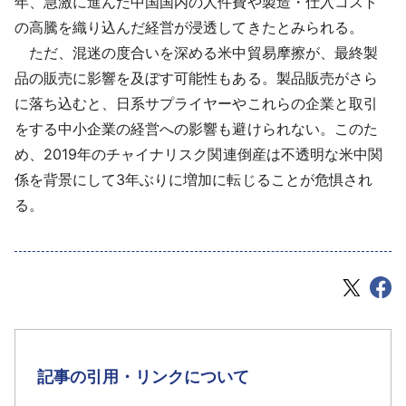
年、急激に進んだ中国国内の人件費や製造・仕入コスト
の高騰を織り込んだ経営が浸透してきたとみられる。
ただ、混迷の度合いを深める米中貿易摩擦が、最終製
品の販売に影響を及ぼす可能性もある。製品販売がさら
に落ち込むと、日系サプライヤーやこれらの企業と取引
をする中小企業の経営への影響も避けられない。このた
め、2019年のチャイナリスク関連倒産は不透明な米中関
係を背景にして3年ぶりに増加に転じることが危惧され
る。
記事の引用・リンクについて