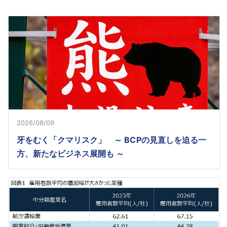
2026/08/09
牙をむく「クマリスク」 ～ BCPの見直しを迫る一
方、新たなビジネス展開も ～