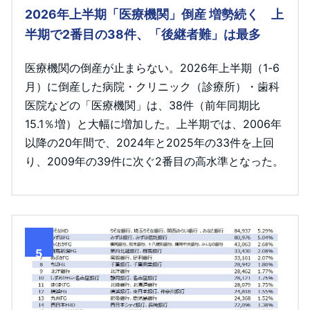
2026年上半期「医療機関」倒産 増勢続く 上
半期で2番目の38件、「後継者難」は最多
医療機関の倒産が止まらない。2026年上半期（1-6
月）に倒産した病院・クリニック（診療所）・歯科
医院などの「医療機関」は、38件（前年同期比
15.1％増）と大幅に増加した。上半期では、2006年
以降の20年間で、2024年と2025年の33件を上回
り、2009年の39件に次ぐ2番目の高水準となった。
5