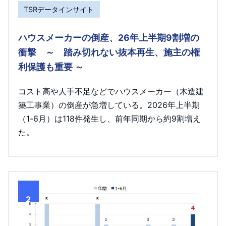
TSRデータインサイト
ハウスメーカーの倒産、26年上半期9割増の
衝撃 ～ 踏み切れない抜本再生、施主の権
利保護も重要 ～
コスト高や人手不足などでハウスメーカー（木造建
築工事業）の倒産が急増している。2026年上半期
（1-6月）は118件発生し、前年同期から約9割増え
た。
2