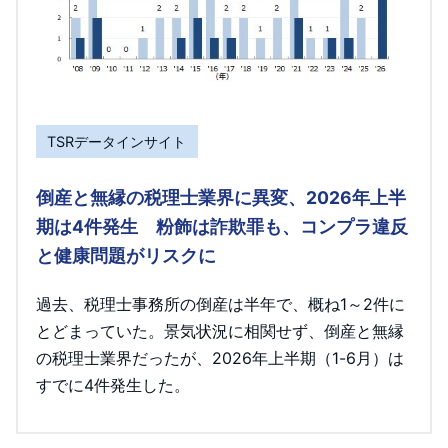
TSRデータインサイト
倒産と無縁の税理士業界に異変、2026年上半
期は4件発生 粉飾は詐欺罪も、コンプラ違反
と健康問題がリスクに
過去、税理士事務所の倒産は半年で、概ね1～2件に
とどまっていた。景気状況に相関せず、倒産と無縁
の税理士業界だったが、2026年上半期（1-6月）は
すでに4件発生した。