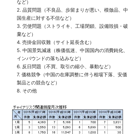
など）
2. 品質問題（不良品、歩留まりが悪い、模倣品、中
国生産に対する不信など）
3. 労使問題（ストライキ、工場閉鎖、設備毀損・破
棄など）
4. 売掛金回収難（サイト延長含む）
5. 中国景気減速（株価低迷、中国国内の消費鈍化、
インバウンドの落ち込みなど）
6. 反日問題（不買、取引の縮小、暴動など）
7. 価格競争（中国の在庫調整に伴う相場下落、安価
製品との競合など）
8. その他