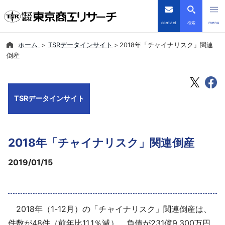
contact
検索
menu
ホーム
TSRデータインサイト
2018年「チャイナリスク」関連
倒産・注目企業情報
倒産
TSRデータインサイト
TSRデータインサイト
TSR-PLUS
優良企業サイト
2018年「チャイナリスク」関連倒産
会社案内
2019/01/15
商品・サービス
2018年（1-12月）の「チャイナリスク」関連倒産は、
導入事例
件数が48件（前年比11.1％減）、負債が231億9,300万円