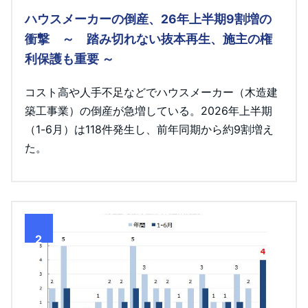
ハウスメーカーの倒産、26年上半期9割増の
衝撃 ～ 踏み切れない抜本再生、施主の権
利保護も重要 ～
コスト高や人手不足などでハウスメーカー（木造建
築工事業）の倒産が急増している。2026年上半期
（1-6月）は118件発生し、前年同期から約9割増え
た。
2