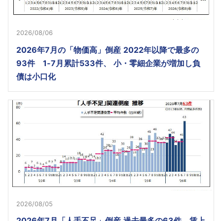
2026/08/06
2026年7月の「物価高」倒産 2022年以降で最多の
93件 1-7月累計533件、 小・零細企業が増加し負
債は小口化
2026/08/05
2026年7月「人手不足」倒産 過去最多の63件 賃上