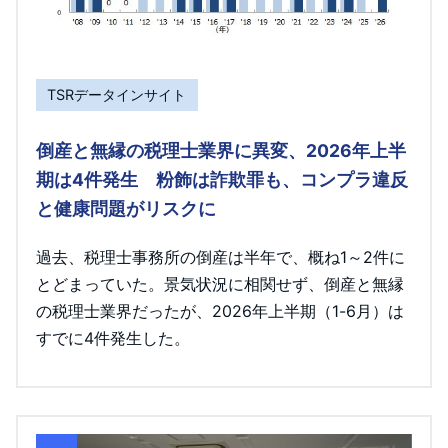
TSRデータインサイト
倒産と無縁の税理士業界に異変、2026年上半
期は4件発生 粉飾は詐欺罪も、コンプラ違反
と健康問題がリスクに
過去、税理士事務所の倒産は半年で、概ね1～2件に
とどまっていた。景気状況に相関せず、倒産と無縁
の税理士業界だったが、2026年上半期（1-6月）は
すでに4件発生した。