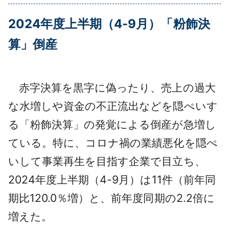
採用情報
2024年度上半期（4-9月）「粉飾決
よくあるご質問
算」倒産
English
赤字決算を黒字に偽ったり、売上の過大
な水増しや資金の不正流出などを隠ぺいす
る「粉飾決算」の発覚による倒産が急増し
ている。特に、コロナ禍の業績悪化を隠ぺ
いして事業再生を目指す企業で目立ち、
2024年度上半期（4-9月）は11件（前年同
期比120.0％増）と、前年度同期の2.2倍に
増えた。