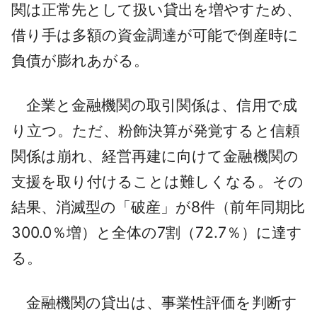
関は正常先として扱い貸出を増やすため、
借り手は多額の資金調達が可能で倒産時に
負債が膨れあがる。
企業と金融機関の取引関係は、信用で成
り立つ。ただ、粉飾決算が発覚すると信頼
関係は崩れ、経営再建に向けて金融機関の
支援を取り付けることは難しくなる。その
結果、消滅型の「破産」が8件（前年同期比
300.0％増）と全体の7割（72.7％）に達す
る。
金融機関の貸出は、事業性評価を判断す