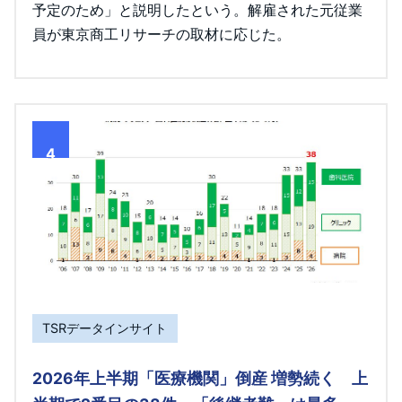
予定のため」と説明したという。解雇された元従業
員が東京商工リサーチの取材に応じた。
4
TSRデータインサイト
2026年上半期「医療機関」倒産 増勢続く 上