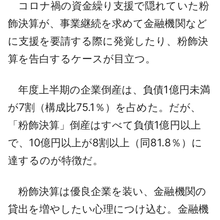
コロナ禍の資金繰り支援で隠れていた粉
飾決算が、事業継続を求めて金融機関など
に支援を要請する際に発覚したり、粉飾決
算を告白するケースが目立つ。
年度上半期の企業倒産は、負債1億円未満
が7割（構成比75.1％）を占めた。だが、
「粉飾決算」倒産はすべて負債1億円以上
で、10億円以上が8割以上（同81.8％）に
達するのが特徴だ。
粉飾決算は優良企業を装い、金融機関の
貸出を増やしたい心理につけ込む。金融機