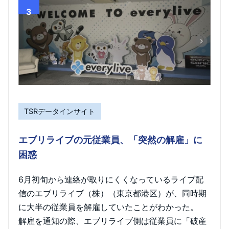
3
TSRデータインサイト
エブリライブの元従業員、「突然の解雇」に
困惑
6月初旬から連絡が取りにくくなっているライブ配
信のエブリライブ（株）（東京都港区）が、同時期
に大半の従業員を解雇していたことがわかった。
解雇を通知の際、エブリライブ側は従業員に「破産