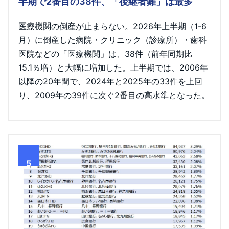
半期で2番目の38件、「後継者難」は最多
医療機関の倒産が止まらない。2026年上半期（1-6
月）に倒産した病院・クリニック（診療所）・歯科
医院などの「医療機関」は、38件（前年同期比
15.1％増）と大幅に増加した。上半期では、2006年
以降の20年間で、2024年と2025年の33件を上回
り、2009年の39件に次ぐ2番目の高水準となった。
5