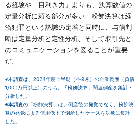
る経験や「目利き力」よりも、決算数値の
定量分析に頼る部分が多い。粉飾決算は経
済犯罪という認識の定着と同時に、与信判
断は定量分析と定性分析、そして取引先と
のコミュニケーションを図ることが重要
だ。
※本調査は、2024年度上半期（4-9月）の企業倒産（負債
1,000万円以上）のうち、「粉飾決算」関連倒産を集計・
分析した。
※本調査の「粉飾決算」は、倒産後の発覚でなく、粉飾決
算の発覚による信用低下で倒産したケースを対象に集計
した。