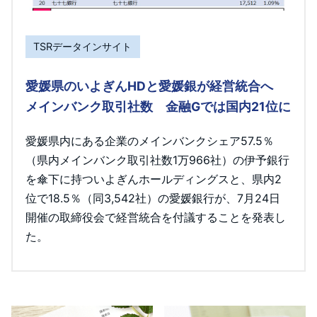
TSRデータインサイト
愛媛県のいよぎんHDと愛媛銀が経営統合へ
メインバンク取引社数 金融Gでは国内21位に
愛媛県内にある企業のメインバンクシェア57.5％
（県内メインバンク取引社数1万966社）の伊予銀行
を傘下に持ついよぎんホールディングスと、県内2
位で18.5％（同3,542社）の愛媛銀行が、7月24日
開催の取締役会で経営統合を付議することを発表し
た。