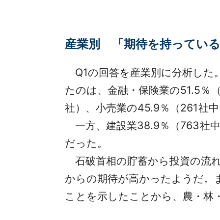
産業別 「期待を持ってい
Q1の回答を産業別に分析した
たのは、金融・保険業の51.5％（
社）、小売業の45.9％（261社
一方、建設業38.9％（763社中
だった。
石破首相の貯蓄から投資の流れ
からの期待が高かったようだ。ま
ことを示したことから、農・林