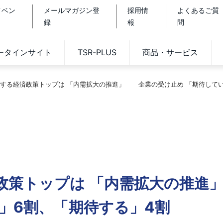
イベン
メールマガジン登
採用情
よくあるご質
録
報
問
データインサイト
TSR-PLUS
商品・サービス
する経済政策トップは 「内需拡大の推進」 企業の受け止め 「期待してい
政策トップは 「内需拡大の推
」6割、「期待する」4割