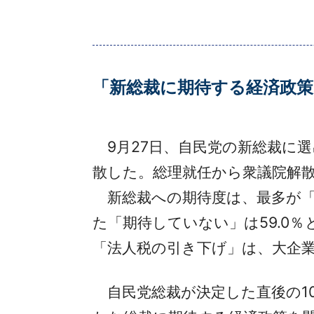
「新総裁に期待する経済政
9月27日、自民党の新総裁に選
散した。総理就任から衆議院解
新総裁への期待度は、最多が「あ
た「期待していない」は59.0％
「法人税の引き下げ」は、大企業1
自民党総裁が決定した直後の10