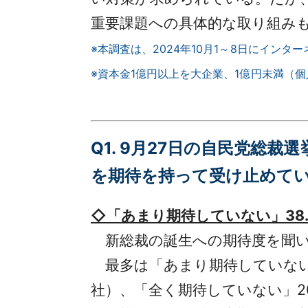
重要課題への具体的な取り組み
※本調査は、2024年10月1～8日にイン
※資本金1億円以上を大企業、1億円未満（
Q1. 9月27日の自民党総
を期待を持って受け止めて
◇「あまり期待していない」38.
新総裁の誕生への期待度を聞いた
最多は「あまり期待していない」が3
社）、「全く期待していない」20.