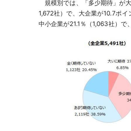
規模別では、「多少期待」が大企業の
1,672社）で、大企業が10.7
中小企業が21.1％（1,063社