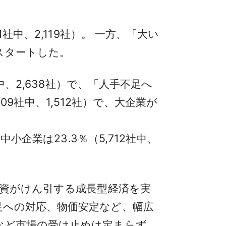
中、2,119社）。 一方、「大い
にスタートした。
、2,638社）で、「人手不足へ
09社中、1,512社）で、大企業が
企業は23.3％（5,712社中、
投資がけん引する成長型経済を実
足への対応、物価安定など、幅広
など市場の受け止めは定まらず、