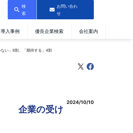
検
お問い合わ
索
せ
導入事例
優良企業検索
会社案内
ない」6割、「期待する」4割
2024/10/10
進」 企業の受け