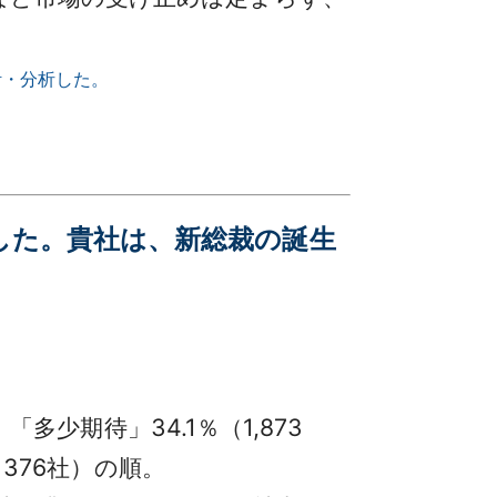
計・分析した。
ました。貴社は、新総裁の誕生
多少期待」34.1％（1,873
（376社）の順。