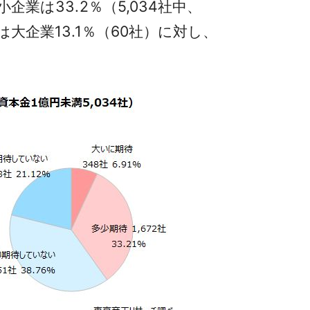
業は33.2％（5,034社中、
大企業13.1％（60社）に対し、