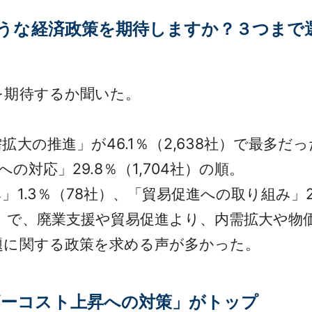
ような経済政策を期待しますか？３つまで
策を期待するか聞いた。
大の推進」が46.1％（2,638社）で最多だ
足への対応」29.8％（1,704社）の順。
.3％（78社）、「貿易促進への取り組み」2
3社）で、廃業支援や貿易促進より、内需拡大や
題に関する政策を求める声が多かった。
ギーコスト上昇への対策」がトップ