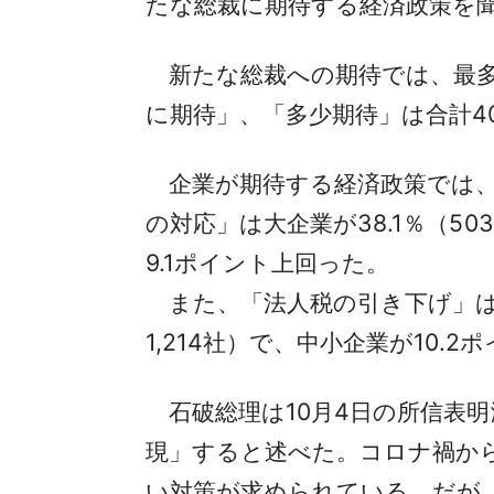
たな総裁に期待する経済政策を
新たな総裁への期待では、最多は「
に期待」、「多少期待」は合計40
企業が期待する経済政策では、最多
の対応」は大企業が38.1％（503
9.1ポイント上回った。
また、「法人税の引き下げ」は、大企
1,214社）で、中小企業が10
石破総理は10月4日の所信表
現」すると述べた。コロナ禍か
い対策が求められている。
だが