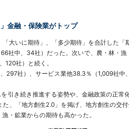
る」金融・保険業がトップ
。「大いに期待」、「多少期待」を合計した「
66社中、34社）だった。次いで、農・林・漁・鉱
中、120社）と続く。
、297社）、サービス業他38.3％（1,009社中
を引き続き推進する姿勢や、金融政策の正常
た、「地方創生2.0」を掲げ、地方創生の交
・漁・鉱業からの期待も高かった。