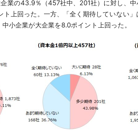
43.9％（457社中、201社）に対し、中小企
ポイント上回った。一方、「全く期待していない」は
）で、中小企業が大企業を8.0ポイント上回った。