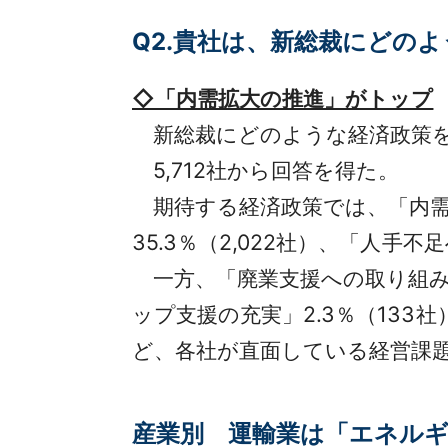
Q2.貴社は、新総裁にどの
◇「内需拡大の推進」がトップ
新総裁にどのような経済政
5,712社から回答を得た。
期待する経済政策では、「内需拡
35.3％（2,022社）、「人手不
一方、「廃業支援への取り組み」1
ップ支援の充実」2.3％（13
ど、各社が直面している経営課
産業別 運輸業は「エネル