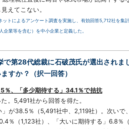
も見えてこない。
ターネットによるアンケート調査を実施し、有効回答5,712社を集
個人企業等を含む）を中小企業と定義した。
裁選挙で第28代総裁に石破茂氏が選出され
いますか？（択一回答）
5％、「多少期待する」34.1％で拮抗
。5,491社から回答を得た。
8.5％（5,491社中、2,119社）。次いで、「
4％（1,123社）、「大いに期待する」6.8％