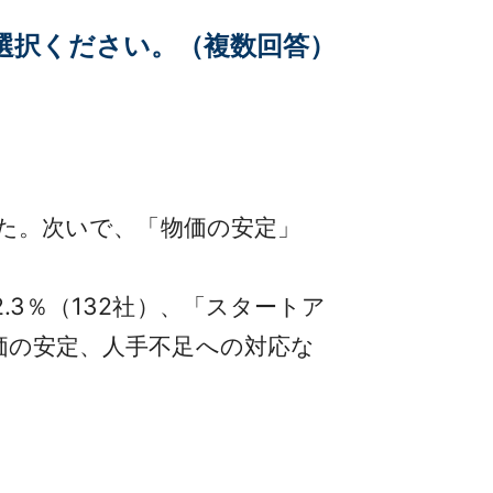
選択ください。（複数回答）
った。次いで、「物価の安定」
.3％（132社）、「スタートア
物価の安定、人手不足への対応な