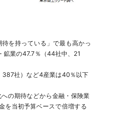
期待を持っている」で最も高かっ
業の47.7％（44社中、21
、387社）など4産業は40％以下
化への期待などから金融・保険業
付金を当初予算ベースで倍増する