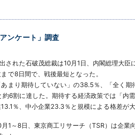
策アンケート」調査
出された石破茂総裁は10月1日、内閣総理大臣に
散まで8日間で、戦後最短となった。
まり期待していない」の38.5％、「全く期待
と約6割に達した。期待する経済政策では「内需
3.1％、中小企業23.3％と規模による格差が
月1～8日、東京商工リサーチ（TSR）は企業