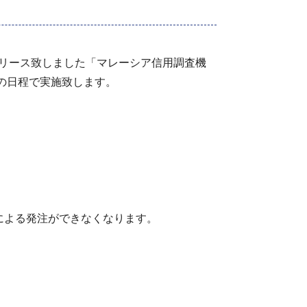
にリリース致しました「マレーシア信用調査機
下の日程で実施致します。
ンによる発注ができなくなります。