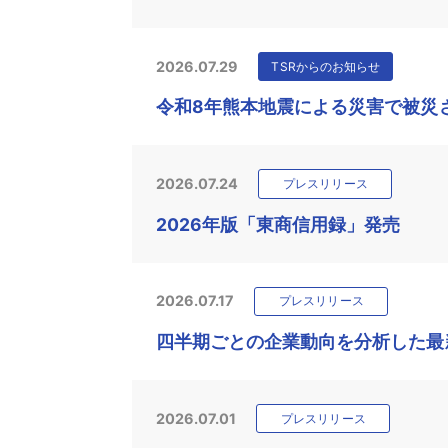
2026.07.29
TSRからのお知らせ
令和8年熊本地震による災害で被災
2026.07.24
プレスリリース
2026年版「東商信用録」発売
2026.07.17
プレスリリース
四半期ごとの企業動向を分析した最新
2026.07.01
プレスリリース