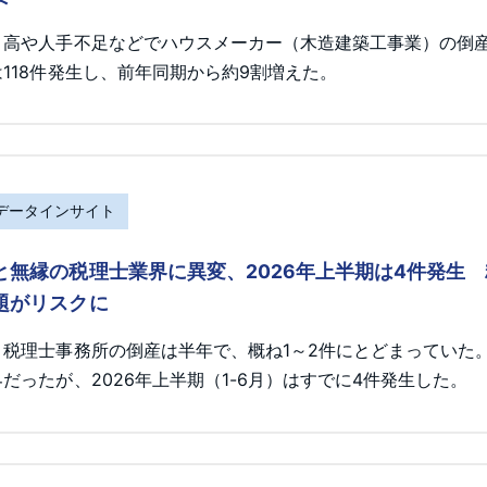
ト高や人手不足などでハウスメーカー（木造建築工事業）の倒産が
118件発生し、前年同期から約9割増えた。
Rデータインサイト
と無縁の税理士業界に異変、2026年上半期は4件発生
題がリスクに
、税理士事務所の倒産は半年で、概ね1～2件にとどまっていた
だったが、2026年上半期（1-6月）はすでに4件発生した。