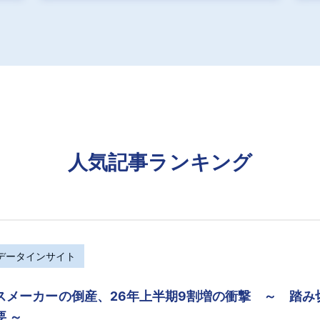
人気記事ランキング
Rデータインサイト
スメーカーの倒産、26年上半期9割増の衝撃 ～ 踏
要 ～