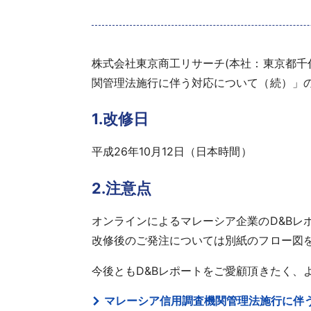
株式会社東京商工リサーチ(本社：東京都千代
関管理法施行に伴う対応について（続）」の中
1.改修日
平成26年10月12日（日本時間）
2.注意点
オンラインによるマレーシア企業のD&Bレ
改修後のご発注については別紙のフロー図
今後ともD&Bレポートをご愛顧頂きたく、
マレーシア信用調査機関管理法施行に伴うDBI