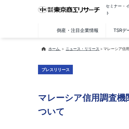
セミナー・
ト
倒産・注目企業情報
TSR
ホーム
ニュース・リリース
マレーシア信用調
プレスリリース
マレーシア信用調査機関管
ついて