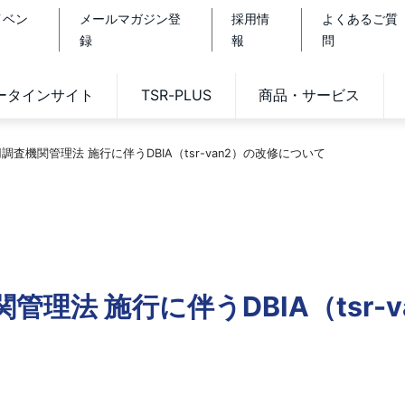
イベン
メールマガジン登
採用情
よくあるご質
録
報
問
データインサイト
TSR-PLUS
商品・サービス
査機関管理法 施行に伴うDBIA（tsr-van2）の改修について
理法 施行に伴うDBIA（tsr-