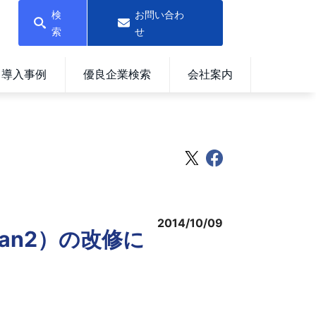
検
お問い合わ
索
せ
導入事例
優良企業検索
会社案内
2014/10/09
van2）の改修に