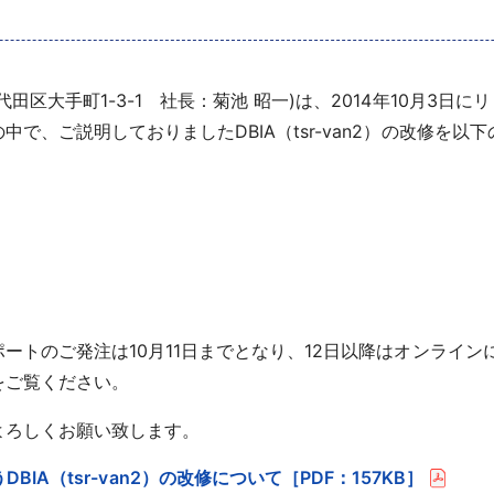
田区大手町1-3-1 社長：菊池 昭一)は、2014年10月3日
で、ご説明しておりましたDBIA（tsr-van2）の改修を以
ポートのご発注は10月11日までとなり、12日以降はオンライ
をご覧ください。
よろしくお願い致します。
A（tsr-van2）の改修について［PDF：157KB］