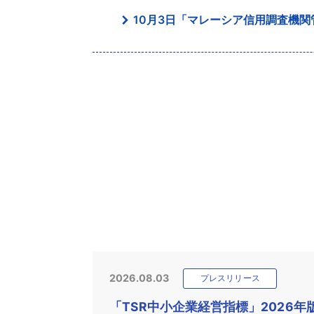
10月3日「マレーシア信用調査機
2026.08.03
プレスリリース
「TSR中小企業経営指標」2026年