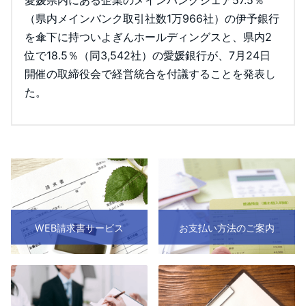
（県内メインバンク取引社数1万966社）の伊予銀行
を傘下に持ついよぎんホールディングスと、県内2
位で18.5％（同3,542社）の愛媛銀行が、7月24日
開催の取締役会で経営統合を付議することを発表し
た。
WEB請求書サービス
お支払い方法のご案内