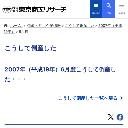
contact
検索
menu
ホーム
倒産・注目企業情報
こうして倒産した
2007年（平成
倒産・注目企業情報
19年）
6月度
TSRデータインサイト
こうして倒産した
TSR-PLUS
2007年（平成19年）6月度こうして倒産し
優良企業サイト
た・・・
会社案内
こうして倒産した一覧へ戻る
商品・サービス
導入事例