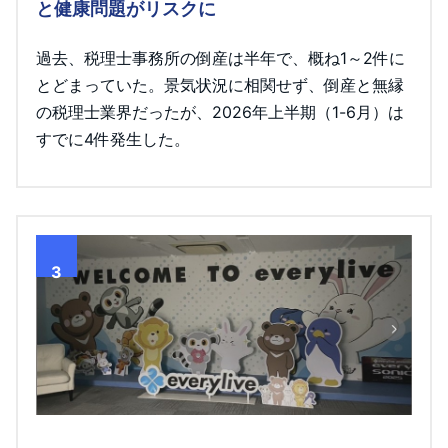
と健康問題がリスクに
過去、税理士事務所の倒産は半年で、概ね1～2件に
とどまっていた。景気状況に相関せず、倒産と無縁
の税理士業界だったが、2026年上半期（1-6月）は
すでに4件発生した。
3