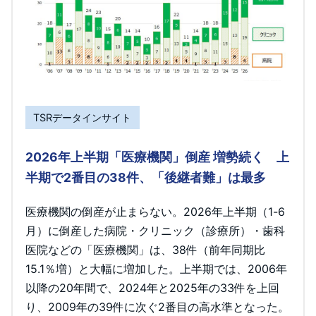
TSRデータインサイト
2026年上半期「医療機関」倒産 増勢続く 上
半期で2番目の38件、「後継者難」は最多
医療機関の倒産が止まらない。2026年上半期（1-6
月）に倒産した病院・クリニック（診療所）・歯科
医院などの「医療機関」は、38件（前年同期比
15.1％増）と大幅に増加した。上半期では、2006年
以降の20年間で、2024年と2025年の33件を上回
り、2009年の39件に次ぐ2番目の高水準となった。