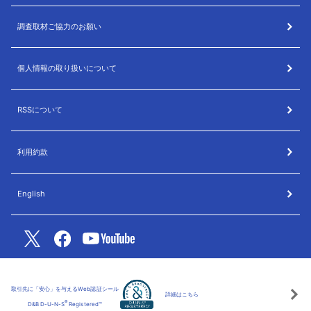
調査取材ご協力のお願い
個人情報の取り扱いについて
RSSについて
利用約款
English
取引先に「安心」を与えるWeb認証シール
詳細はこちら
®
D&B D-U-N-S
Registered™