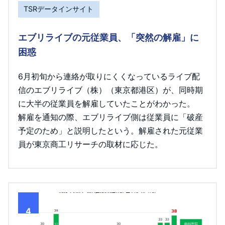
TSRデータインサイト
エブリライブの元従業員、「突然の解雇」に
困惑
6月初旬から連絡が取りにくくなっているライブ配
信のエブリライブ（株）（東京都港区）が、同時期
に大半の従業員を解雇していたことがわかった。
解雇を通知の際、エブリライブ側は従業員に「破産
予定のため」と説明したという。解雇された元従業
員が東京商工リサーチの取材に応じた。
4