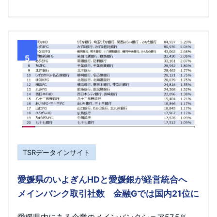
5
TSRデータインサイト
愛媛県のいよぎんHDと愛媛銀が経営統合へ
メインバンク取引社数 金融Gでは国内21位に
愛媛県内にある企業のメインバンクシェア57.5％