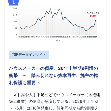
TSRデータインサイト
ハウスメーカーの倒産、26年上半期9割増の
衝撃 ～ 踏み切れない抜本再生、施主の権
利保護も重要 ～
コスト高や人手不足などでハウスメーカー（木造建
築工事業）の倒産が急増している。2026年上半期
（1-6月）は118件発生し、前年同期から約9割増え