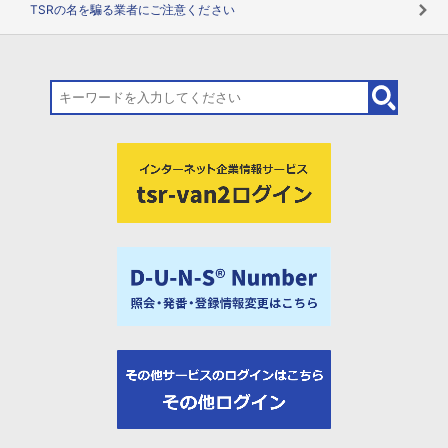
TSRの名を騙る業者にご注意ください