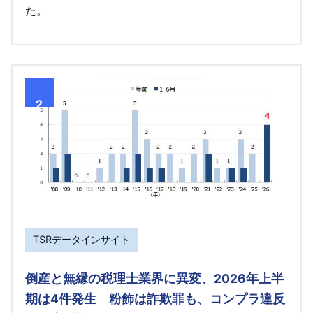
た。
2
TSRデータインサイト
倒産と無縁の税理士業界に異変、2026年上半
期は4件発生 粉飾は詐欺罪も、コンプラ違反