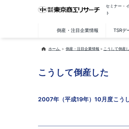
セミナー・
ト
倒産・注目企業情報
TSR
ホーム
倒産・注目企業情報
こうして倒産
こうして倒産した
2007年（平成19年）10月度こ