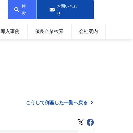
検
お問い合わ
索
せ
導入事例
優良企業検索
会社案内
こうして倒産した一覧へ戻る