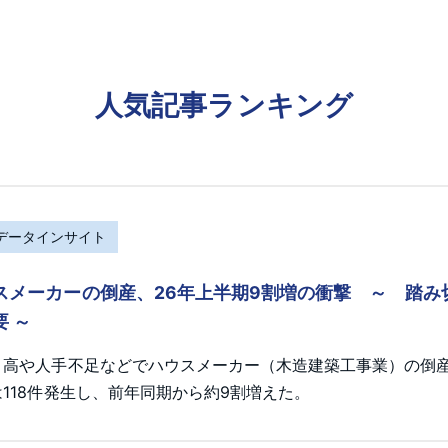
人気記事ランキング
Rデータインサイト
スメーカーの倒産、26年上半期9割増の衝撃 ～ 踏
要 ～
ト高や人手不足などでハウスメーカー（木造建築工事業）の倒産が
118件発生し、前年同期から約9割増えた。