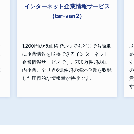
インターネット企業情報サービス
（tsr-van2）
あ
1,200円の低価格でいつでもどこでも簡単
取
丈
に企業情報を取得できるインターネット
め
」
企業情報サービスです。700万件超の国
す
こ
内企業、全世界6億件超の海外企業を収録
の
ー
した圧倒的な情報量が特徴です。
貴
す