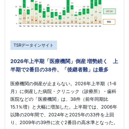
TSRデータインサイト
2026年上半期「医療機関」倒産 増勢続く 上
半期で2番目の38件、「後継者難」は最多
医療機関の倒産が止まらない。2026年上半期（1-6
月）に倒産した病院・クリニック（診療所）・歯科
医院などの「医療機関」は、38件（前年同期比
15.1％増）と大幅に増加した。上半期では、2006年
以降の20年間で、2024年と2025年の33件を上回
り、2009年の39件に次ぐ2番目の高水準となった。