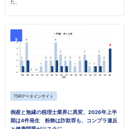
た。
2
TSRデータインサイト
倒産と無縁の税理士業界に異変、2026年上半
期は4件発生 粉飾は詐欺罪も、コンプラ違反
と健康問題がリスクに