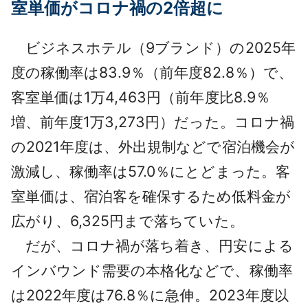
室単価がコロナ禍の2倍超に
ビジネスホテル（9ブランド）の2025年
度の稼働率は83.9％（前年度82.8％）で、
客室単価は1万4,463円（前年度比8.9％
増、前年度1万3,273円）だった。コロナ禍
の2021年度は、外出規制などで宿泊機会が
激減し、稼働率は57.0％にとどまった。客
室単価は、宿泊客を確保するため低料金が
広がり、6,325円まで落ちていた。
だが、コロナ禍が落ち着き、円安による
インバウンド需要の本格化などで、稼働率
は2022年度は76.8％に急伸。2023年度以