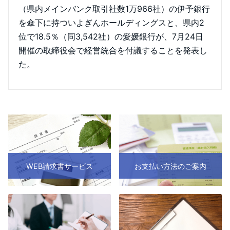
（県内メインバンク取引社数1万966社）の伊予銀行
を傘下に持ついよぎんホールディングスと、県内2
位で18.5％（同3,542社）の愛媛銀行が、7月24日
開催の取締役会で経営統合を付議することを発表し
た。
WEB請求書サービス
お支払い方法のご案内