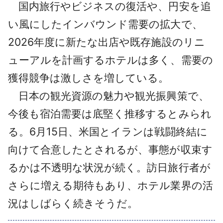
国内旅行やビジネスの復活や、円安を追
い風にしたインバウンド需要の拡大で、
2026年度に新たな出店や既存施設のリニ
ューアルを計画するホテルは多く、需要の
獲得競争は激しさを増している。
日本の観光資源の魅力や観光振興策で、
今後も宿泊需要は底堅く推移するとみられ
る。6月15日、米国とイランは戦闘終結に
向けて合意したとされるが、事態が収束す
るかは不透明な状況が続く。訪日旅行者が
さらに増える期待もあり、ホテル業界の活
況はしばらく続きそうだ。