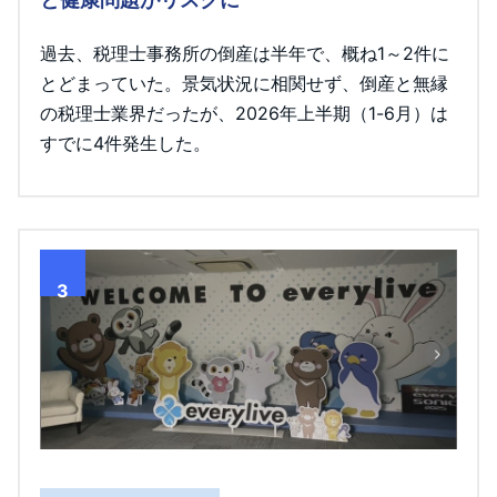
過去、税理士事務所の倒産は半年で、概ね1～2件に
とどまっていた。景気状況に相関せず、倒産と無縁
の税理士業界だったが、2026年上半期（1-6月）は
すでに4件発生した。
3