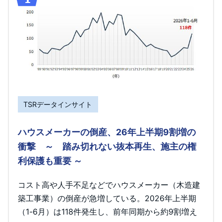
TSRデータインサイト
ハウスメーカーの倒産、26年上半期9割増の
衝撃 ～ 踏み切れない抜本再生、施主の権
利保護も重要 ～
コスト高や人手不足などでハウスメーカー（木造建
築工事業）の倒産が急増している。2026年上半期
（1-6月）は118件発生し、前年同期から約9割増え