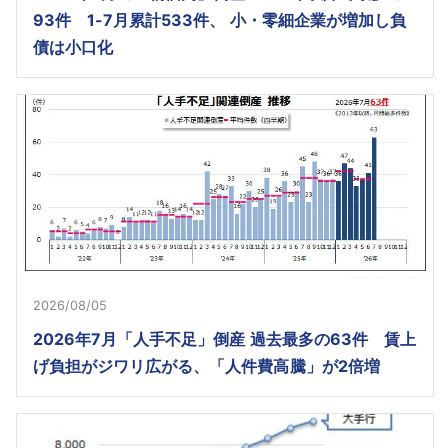
93件 1-7月累計533件、 小・零細企業が増加し負
債は小口化
2026/08/05
2026年7月「人手不足」倒産 過去最多の63件 賃上
げ負担がジワリ広がる、「人件費高騰」が2倍増