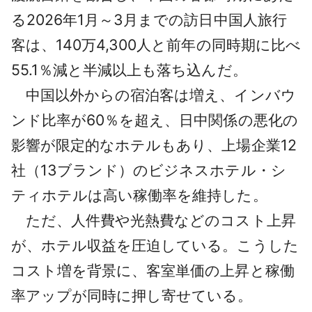
る2026年1月～3月までの訪日中国人旅行
客は、140万4,300人と前年の同時期に比べ
55.1％減と半減以上も落ち込んだ。
中国以外からの宿泊客は増え、インバウ
ンド比率が60％を超え、日中関係の悪化の
影響が限定的なホテルもあり、上場企業12
社（13ブランド）のビジネスホテル・シ
ティホテルは高い稼働率を維持した。
ただ、人件費や光熱費などのコスト上昇
が、ホテル収益を圧迫している。こうした
コスト増を背景に、客室単価の上昇と稼働
率アップが同時に押し寄せている。