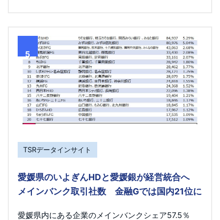
5
TSRデータインサイト
愛媛県のいよぎんHDと愛媛銀が経営統合へ
メインバンク取引社数 金融Gでは国内21位に
愛媛県内にある企業のメインバンクシェア57.5％