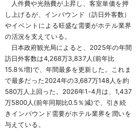
人件費や光熱費が上昇し、客室単価を押
し上げるが、インバウンド（訪日外客数）
やイベントによる旺盛な需要がホテル業界
の活況を支えている。
日本政府観光局によると、2025年の年間
訪日外客数は4,268万3,837人(前年比
15.8％増)で、年間最多を更新した。これま
で最多だった2024年の3,687万148人を約
580万人上回った。2026年1-4月は、1,437
万5800人(前年同期比0.5％減)で、引き続
きインバウンド需要がホテル業界を潤いを
与えている。