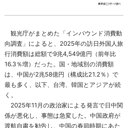
観光庁がまとめた「インバウンド消費動
向調査」によると、2025年の訪日外国人旅
行消費額は総額で9兆4,549億円（前年比
16.3％増）だった。国・地域別の消費額
は、中国が2兆58億円（構成比21.2％）で
最も多く、以下、台湾、韓国とアジアが続
く。
2025年11月の政治家による発言で日中関
係が悪化し、事態は急変した。中国政府が
渡航自粛を勧告し、中国の春節時期にあた