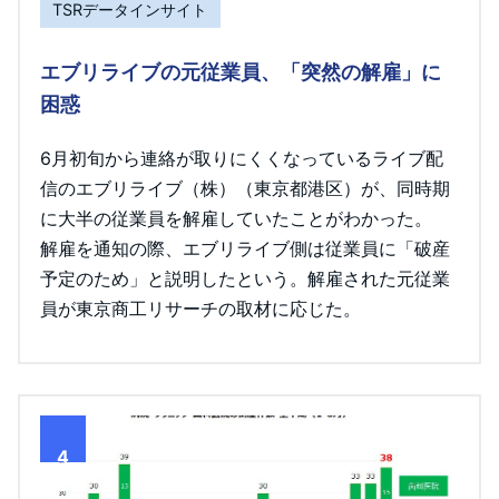
TSRデータインサイト
エブリライブの元従業員、「突然の解雇」に
困惑
6月初旬から連絡が取りにくくなっているライブ配
信のエブリライブ（株）（東京都港区）が、同時期
に大半の従業員を解雇していたことがわかった。
解雇を通知の際、エブリライブ側は従業員に「破産
予定のため」と説明したという。解雇された元従業
員が東京商工リサーチの取材に応じた。
4