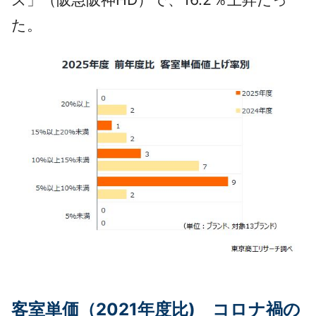
た。
客室単価（2021年度比) コロナ禍の