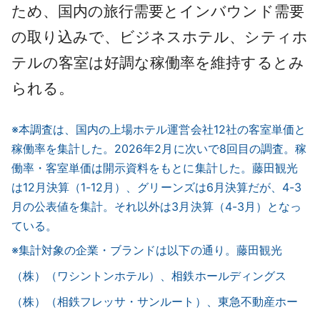
ため、国内の旅行需要とインバウンド需要
の取り込みで、ビジネスホテル、シティホ
テルの客室は好調な稼働率を維持するとみ
られる。
※本調査は、国内の上場ホテル運営会社12社の客室単価と
稼働率を集計した。2026年2月に次いで8回目の調査。稼
働率・客室単価は開示資料をもとに集計した。藤田観光
は12月決算（1-12月）、グリーンズは6月決算だが、4-3
月の公表値を集計。それ以外は3月決算（4-3月）となっ
ている。
※集計対象の企業・ブランドは以下の通り。藤田観光
（株）（ワシントンホテル）、相鉄ホールディングス
（株）（相鉄フレッサ・サンルート）、東急不動産ホー